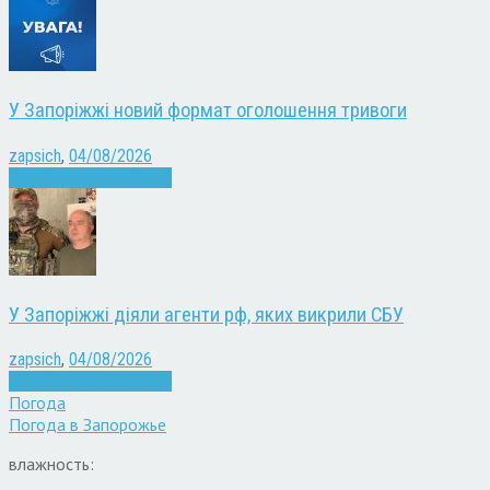
У Запоріжжі новий формат оголошення тривоги
zapsich
,
04/08/2026
Війна
Запоріжжя
Новини
У Запоріжжі діяли агенти рф, яких викрили СБУ
zapsich
,
04/08/2026
Війна
Запоріжжя
Новини
Погода
Погода в
Запорожье
влажность: