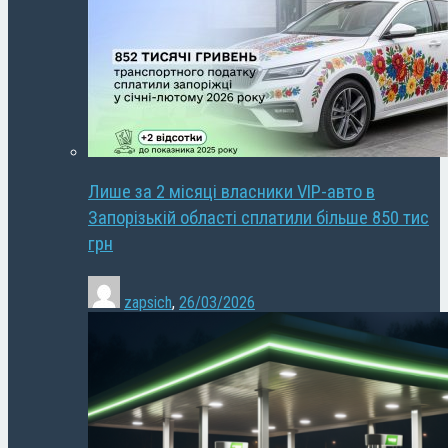
Лише за 2 місяці власники VIP-авто в
Запорізькій області сплатили більше 850 тис
грн
zapsich
,
26/03/2026