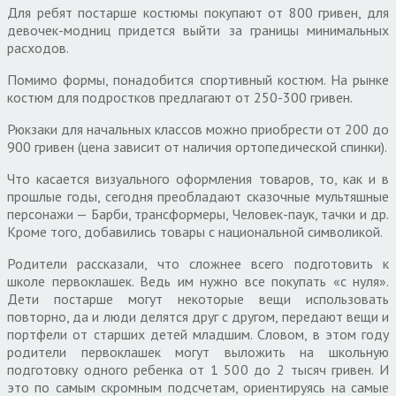
Для ребят постарше костюмы покупают от 800 гривен, для
девочек-модниц придется выйти за границы минимальных
расходов.
Помимо формы, понадобится спортивный костюм. На рынке
костюм для подростков предлагают от 250-300 гривен.
Рюкзаки для начальных классов можно приобрести от 200 до
900 гривен (цена зависит от наличия ортопедической спинки).
Что касается визуального оформления товаров, то, как и в
прошлые годы, сегодня преобладают сказочные мультяшные
персонажи — Барби, трансформеры, Человек-паук, тачки и др.
Кроме того, добавились товары с национальной символикой.
Родители рассказали, что сложнее всего подготовить к
школе первоклашек. Ведь им нужно все покупать «с нуля».
Дети постарше могут некоторые вещи использовать
повторно, да и люди делятся друг с другом, передают вещи и
портфели от старших детей младшим. Словом, в этом году
родители первоклашек могут выложить на школьную
подготовку одного ребенка от 1 500 до 2 тысяч гривен. И
это по самым скромным подсчетам, ориентируясь на самые