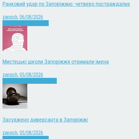
Ранковий удар по Запоріжжю: четверо постраждалих
zapsich
,
06/08/2026
Війна
Запоріжжя
Новини
Мистецькі школи Запоріжжя отримали імена
zapsich
,
05/08/2026
Запоріжжя
Культура
Новини
Засуджено диверсанта в Запоріжжі
zapsich
,
05/08/2026
Війна
Запоріжжя
Новини