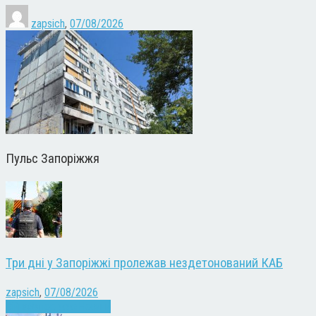
zapsich
,
07/08/2026
Пульс Запоріжжя
Три дні у Запоріжжі пролежав нездетонований КАБ
zapsich
,
07/08/2026
Війна
Запоріжжя
Новини