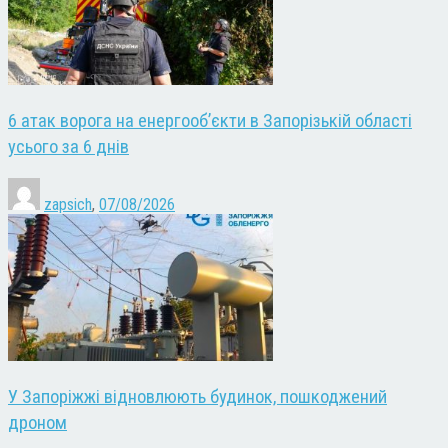
6 атак ворога на енергооб’єкти в Запорізькій області
усього за 6 днів
zapsich
,
07/08/2026
У Запоріжжі відновлюють будинок, пошкоджений
дроном