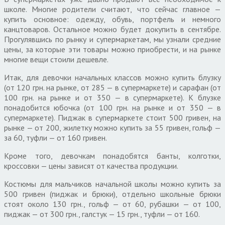
школе. Многие родители считают, что сейчас главное —
купить основное: одежду, обувь, портфель и немного
канцтоваров. Остальное можно будет докупить в сентябре.
Прогулявшись по рынку и супермаркетам, мы узнали средние
цены, за которые эти товары можно приобрести, и на рынке
многие вещи стоили дешевле.
Итак, для девочки начальных классов можно купить блузку
(от 120 грн. на рынке, от 285 — в супермаркете) и сарафан (от
100 грн. на рынке и от 350 — в супермаркете). К блузке
понадобится юбочка (от 100 грн. на рынке и от 350 — в
супермаркете). Пиджак в супермаркете стоит 500 гривен, на
рынке — от 200, жилетку можно купить за 55 гривен, гольф —
за 60, туфли — от 160 гривен.
Кроме того, девочкам понадобятся банты, колготки,
кроссовки — цены зависят от качества продукции.
Костюмы для мальчиков начальной школы можно купить за
500 гривен (пиджак и брюки), отдельно школьные брюки
стоят около 130 грн., гольф — от 60, рубашки — от 100,
пиджак — от 300 грн., галстук — 15 грн., туфли — от 160.