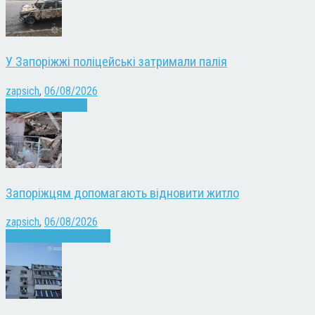
У Запоріжжі поліцейські затримали палія
zapsich
,
06/08/2026
Запоріжжя
Новини
Запоріжцям допомагають відновити житло
zapsich
,
06/08/2026
Війна
Запоріжжя
Новини