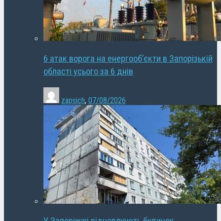
6 атак ворога на енергооб’єкти в Запорізькій
області усього за 6 днів
zapsich
,
07/08/2026