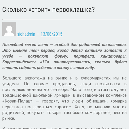
Сколько «стоит» первоклашка?
sichadmin
—
13/08/2015
Последний месяц лета — особый для родителей школьников.
Это именно тот период, когда детей активно готовят к
учебе — покупают форму, портфели, канцтовары.
Корреспонденты «ЗС» поинтересовались, сколько будет
стоить собрать ребенка в школу в этом году.
Большого ажиотажа на рынке и в супермаркетах мы не
увидели. По словам продавцов, люди спохватятся в
последнюю неделю до сентября. Мало того, в этом году нет
традиционной школьной ярмарки в выставочном комплексе
«Козак-Палац» — говорят, что люди обнищали, ярмарка
перестала пользоваться спросом. Хотя, по мнению многих
родителей, покупать товары там было комфортнее, чем на
рынке.
В супермаркетах уже давно продают все необходимое к