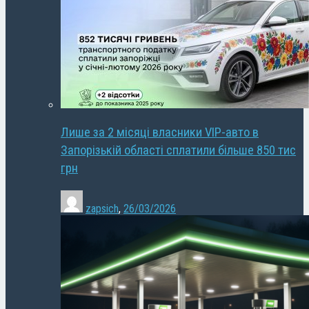
Лише за 2 місяці власники VIP-авто в
Запорізькій області сплатили більше 850 тис
грн
zapsich
,
26/03/2026