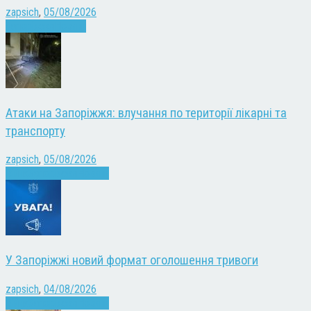
zapsich
,
05/08/2026
Запоріжжя
Новини
Атаки на Запоріжжя: влучання по території лікарні та
транспорту
zapsich
,
05/08/2026
Війна
Запоріжжя
Новини
У Запоріжжі новий формат оголошення тривоги
zapsich
,
04/08/2026
Війна
Запоріжжя
Новини