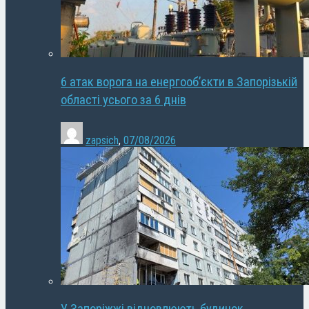
6 атак ворога на енергооб’єкти в Запорізькій
області усього за 6 днів
zapsich
,
07/08/2026