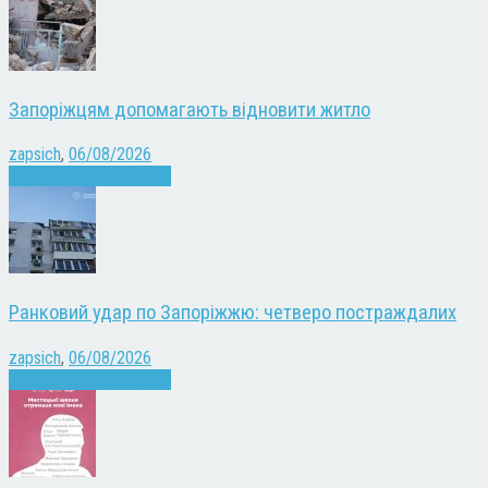
Запоріжцям допомагають відновити житло
zapsich
,
06/08/2026
Війна
Запоріжжя
Новини
Ранковий удар по Запоріжжю: четверо постраждалих
zapsich
,
06/08/2026
Війна
Запоріжжя
Новини