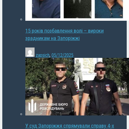
15 років позбавлення волі – вироки
зрадникам на Запоріжжі
zapsich
,
05/12/2025
У суд Запоріжжя спрямували справу 4-х