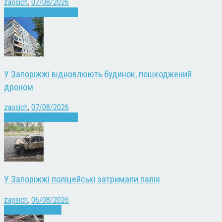
zapsich
,
07/08/2026
Війна
Запоріжжя
Новини
У Запоріжжі відновлюють будинок, пошкоджений
дроном
zapsich
,
07/08/2026
Війна
Запоріжжя
Новини
У Запоріжжі поліцейські затримали палія
zapsich
,
06/08/2026
Запоріжжя
Новини