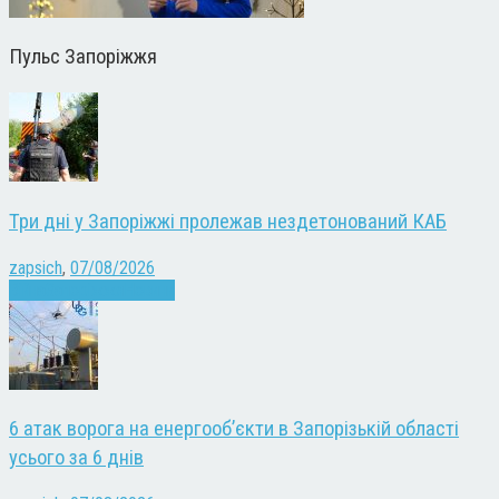
Пульс Запоріжжя
Три дні у Запоріжжі пролежав нездетонований КАБ
zapsich
,
07/08/2026
Війна
Запоріжжя
Новини
6 атак ворога на енергооб’єкти в Запорізькій області
усього за 6 днів