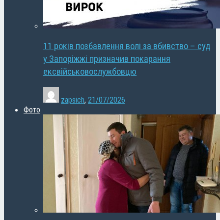
11 років позбавлення волі за вбивство – суд
у Запоріжжі призначив покарання
ексвійськовослужбовцю
zapsich
,
21/07/2026
Фото