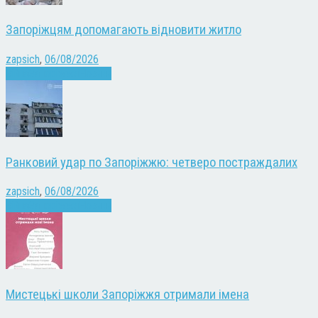
Запоріжцям допомагають відновити житло
zapsich
,
06/08/2026
Війна
Запоріжжя
Новини
Ранковий удар по Запоріжжю: четверо постраждалих
zapsich
,
06/08/2026
Війна
Запоріжжя
Новини
Мистецькі школи Запоріжжя отримали імена