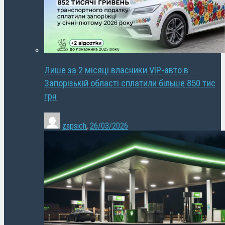
Лише за 2 місяці власники VIP-авто в
Запорізькій області сплатили більше 850 тис
грн
zapsich
,
26/03/2026