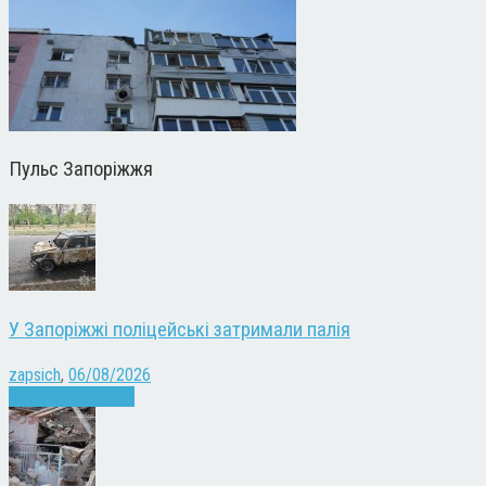
Пульс Запоріжжя
У Запоріжжі поліцейські затримали палія
zapsich
,
06/08/2026
Запоріжжя
Новини