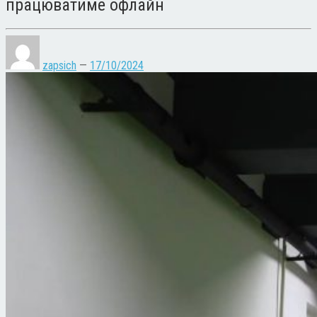
працюватиме офлайн
zapsich
—
17/10/2024