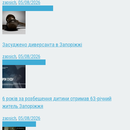
zapsich
,
05/08/2026
Запоріжжя
Культура
Новини
Засуджено диверсанта в Запоріжжі
zapsich
,
05/08/2026
Війна
Запоріжжя
Новини
6 років за розбещення дитини отримав 63-річний
житель Запоріжжя
zapsich
,
05/08/2026
Запоріжжя
Новини