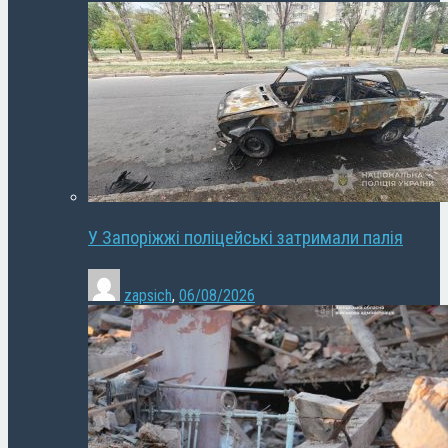
У Запоріжжі поліцейські затримали палія
zapsich
,
06/08/2026