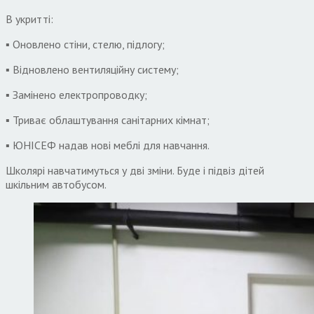
В укритті:
▪️ Оновлено стіни, стелю, підлогу;
▪️ Відновлено вентиляційну систему;
▪️ Замінено електропроводку;
▪️ Триває облаштування санітарних кімнат;
▪️ ЮНІСЕФ надав нові меблі для навчання.
Школярі навчатимуться у дві зміни. Буде і підвіз дітей
шкільним автобусом.