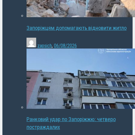
Запоріжцям допомагають відновити житло
zapsich
,
06/08/2026
Ранковий удар по Запоріжжю: четверо
постраждалих