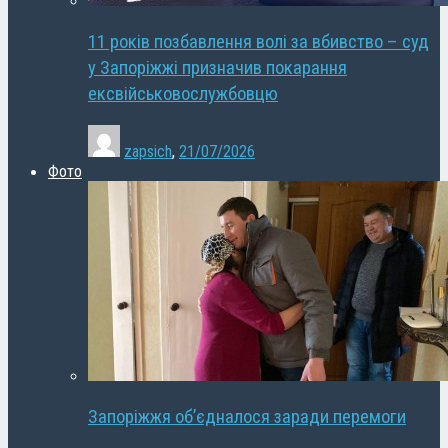
11 років позбавлення волі за вбивство – суд
у Запоріжжі призначив покарання
ексвійськовослужбовцю
zapsich
,
21/07/2026
Фото
Запоріжжя об’єдналося заради перемоги