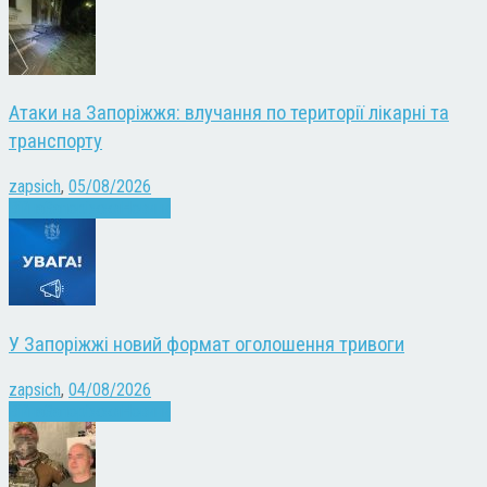
Атаки на Запоріжжя: влучання по території лікарні та
транспорту
zapsich
,
05/08/2026
Війна
Запоріжжя
Новини
У Запоріжжі новий формат оголошення тривоги
zapsich
,
04/08/2026
Війна
Запоріжжя
Новини