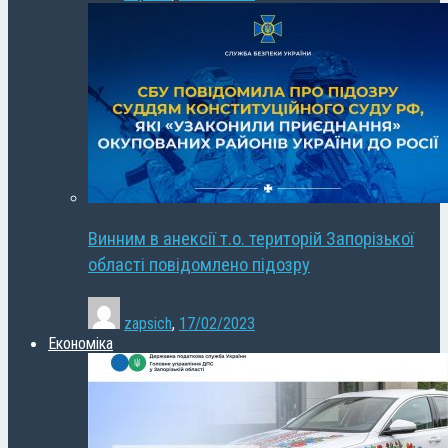
Винним в анексії т.о. територій Запорізької
області повідомлено підозру
zapsich
,
17/02/2023
Економіка