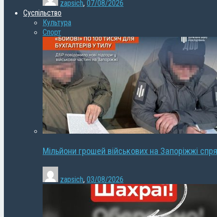
zapsich
,
07/08/2026
Суспільство
Культура
Спорт
Мільйони грошей військових на Запоріжжі спря
zapsich
,
03/08/2026