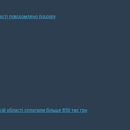
ласті повідомлено підозру
кій області сплатили більше 850 тис грн