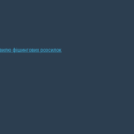
хвилю фішингових розсилок