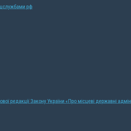
ецслужбами рф
ової редакції Закону України «Про місцеві державні адмін