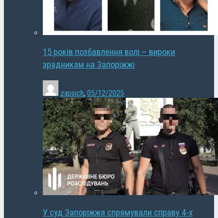
15 років позбавлення волі – вироки
зрадникам на Запоріжжі
zapsich
,
05/12/2025
У суд Запоріжжя спрямували справу 4-х