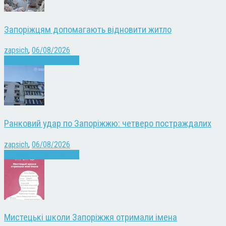
Запоріжцям допомагають відновити житло
zapsich
,
06/08/2026
Війна
Запоріжжя
Новини
Ранковий удар по Запоріжжю: четверо постраждалих
zapsich
,
06/08/2026
Війна
Запоріжжя
Новини
Мистецькі школи Запоріжжя отримали імена