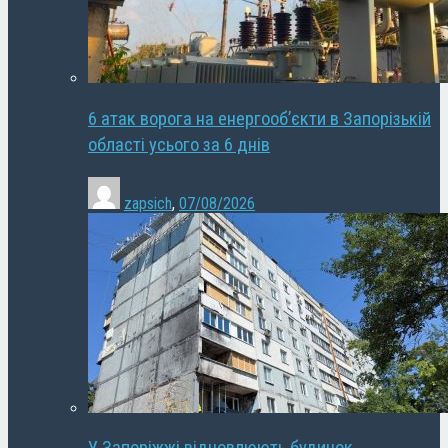
6 атак ворога на енергооб’єкти в Запорізькій
області усього за 6 днів
zapsich
,
07/08/2026