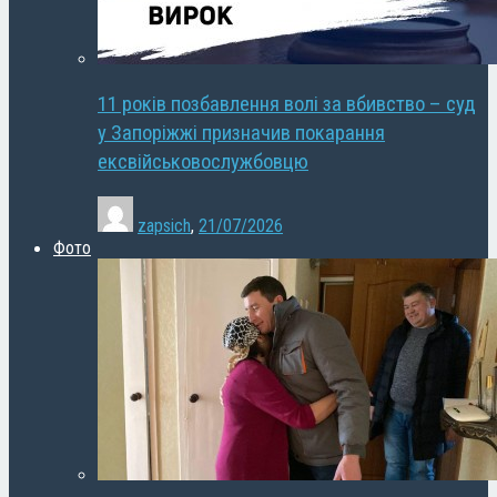
11 років позбавлення волі за вбивство – суд
у Запоріжжі призначив покарання
ексвійськовослужбовцю
zapsich
,
21/07/2026
Фото