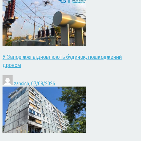
У Запоріжжі відновлюють будинок, пошкоджений
дроном
zapsich
,
07/08/2026