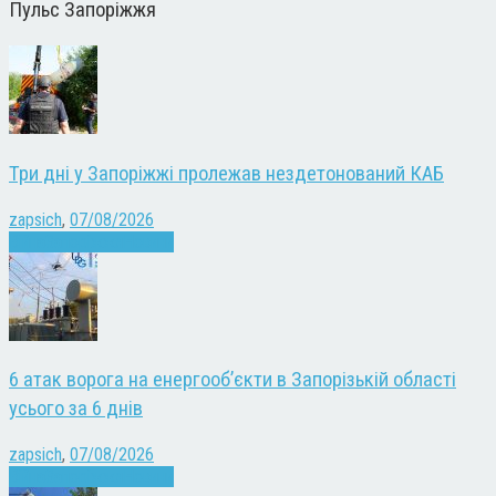
Пульс Запоріжжя
Три дні у Запоріжжі пролежав нездетонований КАБ
zapsich
,
07/08/2026
Війна
Запоріжжя
Новини
6 атак ворога на енергооб’єкти в Запорізькій області
усього за 6 днів
zapsich
,
07/08/2026
Війна
Запоріжжя
Новини