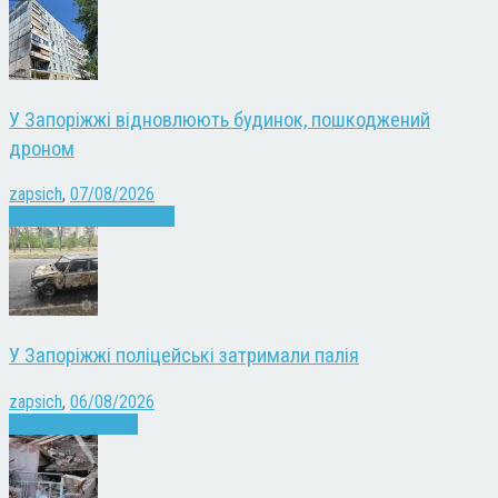
У Запоріжжі відновлюють будинок, пошкоджений
дроном
zapsich
,
07/08/2026
Війна
Запоріжжя
Новини
У Запоріжжі поліцейські затримали палія
zapsich
,
06/08/2026
Запоріжжя
Новини