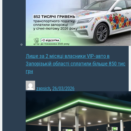
Лише за 2 місяці власники VIP-авто в
Запорізькій області сплатили більше 850 тис
грн
zapsich
,
26/03/2026