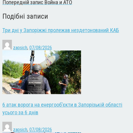
Попередній запис
Война и АТО
Подібні записи
Три дні у Запоріжжі пролежав нездетонований КАБ
zapsich
,
07/08/2026
6 атак ворога на енергооб’єкти в Запорізькій області
усього за 6 днів
zapsich
,
07/08/2026