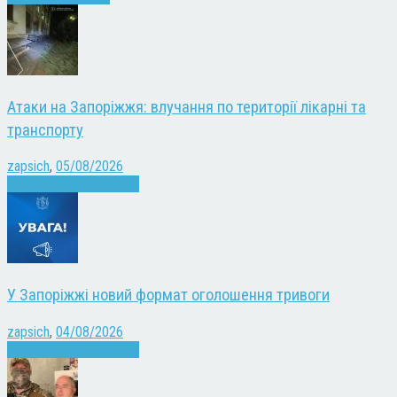
Атаки на Запоріжжя: влучання по території лікарні та
транспорту
zapsich
,
05/08/2026
Війна
Запоріжжя
Новини
У Запоріжжі новий формат оголошення тривоги
zapsich
,
04/08/2026
Війна
Запоріжжя
Новини