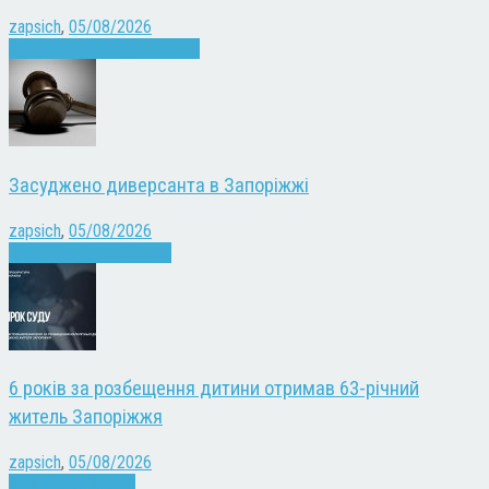
zapsich
,
05/08/2026
Запоріжжя
Культура
Новини
Засуджено диверсанта в Запоріжжі
zapsich
,
05/08/2026
Війна
Запоріжжя
Новини
6 років за розбещення дитини отримав 63-річний
житель Запоріжжя
zapsich
,
05/08/2026
Запоріжжя
Новини