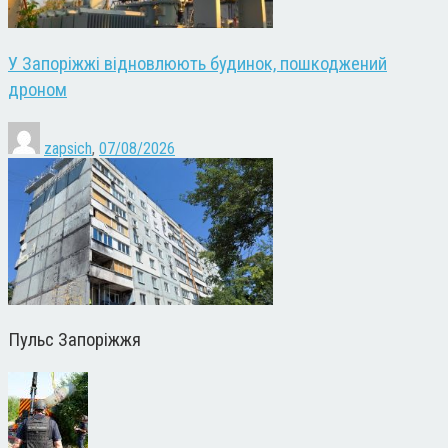
У Запоріжжі відновлюють будинок, пошкоджений
дроном
zapsich
,
07/08/2026
Пульс Запоріжжя