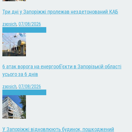
Три дні у Запоріжжі пролежав нездетонований КАБ
zapsich
,
07/08/2026
Війна
Запоріжжя
Новини
6 атак ворога на енергооб’єкти в Запорізькій області
усього за 6 днів
zapsich
,
07/08/2026
Війна
Запоріжжя
Новини
У Запоріжжі відновлюють будинок, пошкоджений