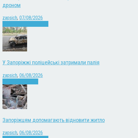
дроном
zapsich
,
07/08/2026
Війна
Запоріжжя
Новини
У Запоріжжі поліцейські затримали палія
zapsich
,
06/08/2026
Запоріжжя
Новини
Запоріжцям допомагають відновити житло
zapsich
,
06/08/2026