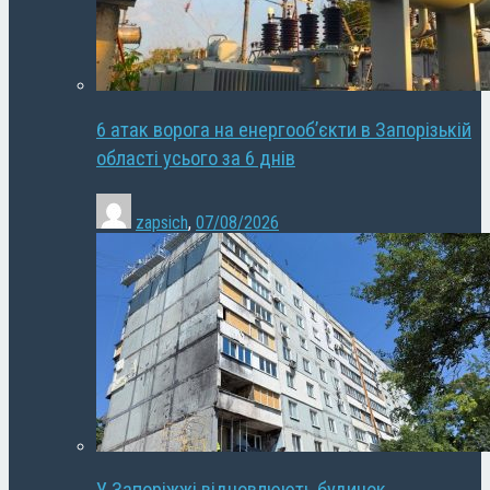
6 атак ворога на енергооб’єкти в Запорізькій
області усього за 6 днів
zapsich
,
07/08/2026