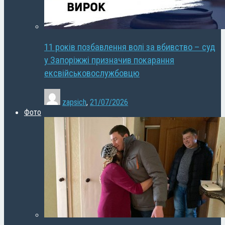
11 років позбавлення волі за вбивство – суд
у Запоріжжі призначив покарання
ексвійськовослужбовцю
zapsich
,
21/07/2026
Фото