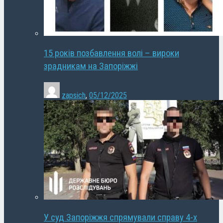
15 років позбавлення волі – вироки
зрадникам на Запоріжжі
zapsich
,
05/12/2025
У суд Запоріжжя спрямували справу 4-х