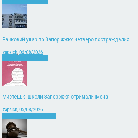
Війна
Запоріжжя
Новини
Ранковий удар по Запоріжжю: четверо постраждалих
zapsich
,
06/08/2026
Війна
Запоріжжя
Новини
Мистецькі школи Запоріжжя отримали імена
zapsich
,
05/08/2026
Запоріжжя
Культура
Новини