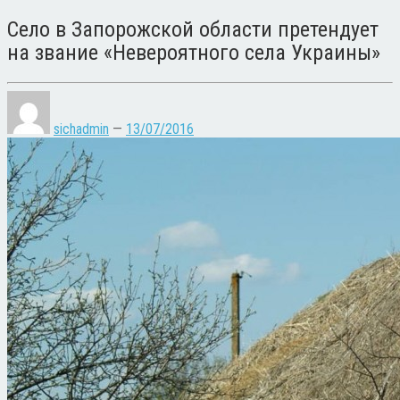
Село в Запорожской области претендует
на звание «Невероятного села Украины»
sichadmin
—
13/07/2016