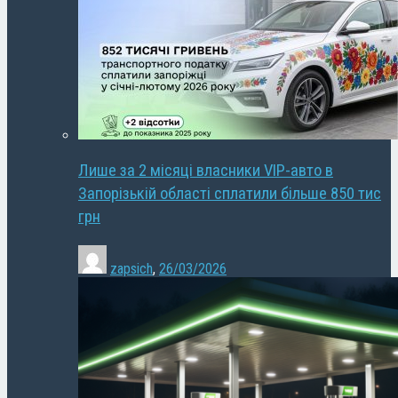
Лише за 2 місяці власники VIP-авто в
Запорізькій області сплатили більше 850 тис
грн
zapsich
,
26/03/2026