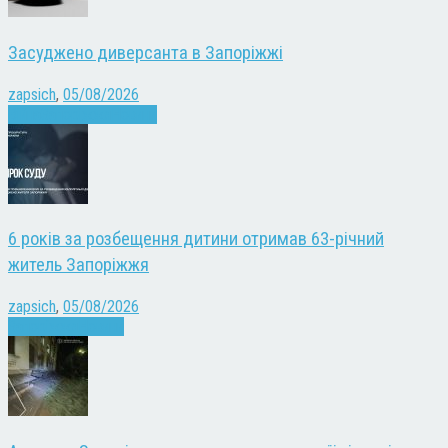
Засуджено диверсанта в Запоріжжі
zapsich
,
05/08/2026
Війна
Запоріжжя
Новини
6 років за розбещення дитини отримав 63-річний
житель Запоріжжя
zapsich
,
05/08/2026
Запоріжжя
Новини