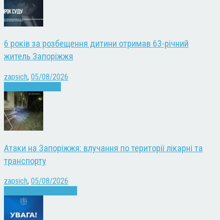
6 років за розбещення дитини отримав 63-річний
житель Запоріжжя
zapsich
,
05/08/2026
Запоріжжя
Новини
Атаки на Запоріжжя: влучання по території лікарні та
транспорту
zapsich
,
05/08/2026
Війна
Запоріжжя
Новини