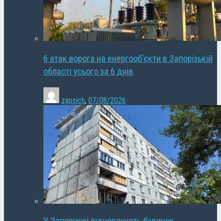
6 атак ворога на енергооб’єкти в Запорізькій
області усього за 6 днів
zapsich
,
07/08/2026