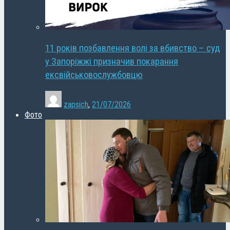
11 років позбавлення волі за вбивство – суд
у Запоріжжі призначив покарання
ексвійськовослужбовцю
zapsich
,
21/07/2026
Фото