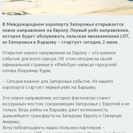
В Международном аэропорту Запорожья открывается
новое направление на Европу. Первый рейс направления,
которое будет обслуживать польская авиакомпания LOT,
из Запорожья в Варшаву – стартует сегодня, 2 июля.
Открытие нового направления на Европу – это важное
событие для всего города. Об этом сегодня на своей
официальной странице в «Фейсбук» написал городской
голова Владимир Буряк.
– Сегодня важное для Запорожья событие. Из нашего
аэропорта стартует первый рейс на Варшаву.
Это новое направление, которое фактически станет
воздушным мостом, соединяющим Запорожье с Европой и не
только. Ведь рейсы на Варшаву дают возможность
дальнейшего трансферта на Западную Европу и Северную
Америку.
Хочу поблагодарить наших польских партнеров –