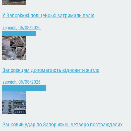
У Запоріжжі поліцейські затримали палія
zapsich
,
06/08/2026
Запоріжжя
Новини
Запоріжцям допомагають відновити житло
zapsich
,
06/08/2026
Війна
Запоріжжя
Новини
Ранковий удар по Запоріжжю: четверо постраждалих