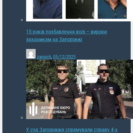
15 років позбавлення волі – вироки
зрадникам на Запоріжжі
zapsich
,
05/12/2025
У суд Запоріжжя спрямували справу 4-х