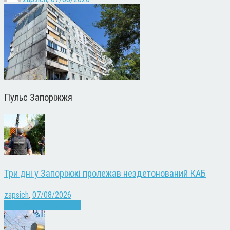
Пульс Запоріжжя
Три дні у Запоріжжі пролежав нездетонований КАБ
zapsich
,
07/08/2026
Війна
Запоріжжя
Новини