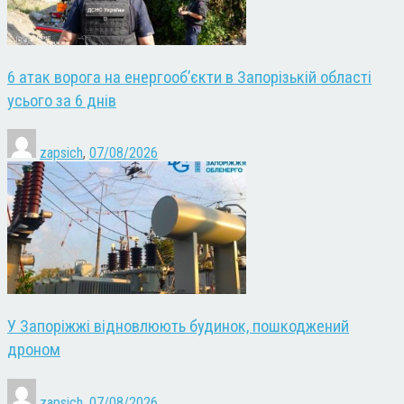
6 атак ворога на енергооб’єкти в Запорізькій області
усього за 6 днів
zapsich
,
07/08/2026
У Запоріжжі відновлюють будинок, пошкоджений
дроном
zapsich
,
07/08/2026