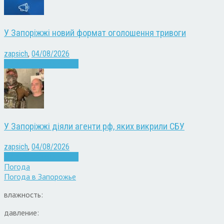
У Запоріжжі новий формат оголошення тривоги
zapsich
,
04/08/2026
Війна
Запоріжжя
Новини
У Запоріжжі діяли агенти рф, яких викрили СБУ
zapsich
,
04/08/2026
Війна
Запоріжжя
Новини
Погода
Погода в
Запорожье
влажность:
давление: