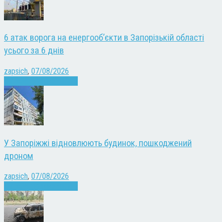
6 атак ворога на енергооб’єкти в Запорізькій області
усього за 6 днів
zapsich
,
07/08/2026
Війна
Запоріжжя
Новини
У Запоріжжі відновлюють будинок, пошкоджений
дроном
zapsich
,
07/08/2026
Війна
Запоріжжя
Новини