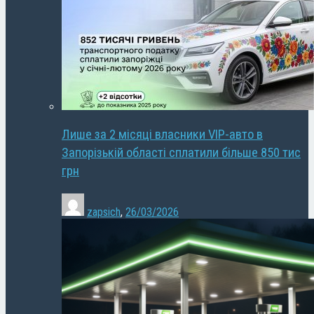
Лише за 2 місяці власники VIP-авто в
Запорізькій області сплатили більше 850 тис
грн
zapsich
,
26/03/2026