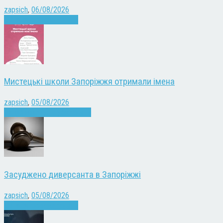
zapsich
,
06/08/2026
Війна
Запоріжжя
Новини
Мистецькі школи Запоріжжя отримали імена
zapsich
,
05/08/2026
Запоріжжя
Культура
Новини
Засуджено диверсанта в Запоріжжі
zapsich
,
05/08/2026
Війна
Запоріжжя
Новини