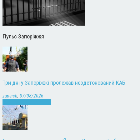
Пульс Запоріжжя
Три дні у Запоріжжі пролежав нездетонований КАБ
zapsich
,
07/08/2026
Війна
Запоріжжя
Новини