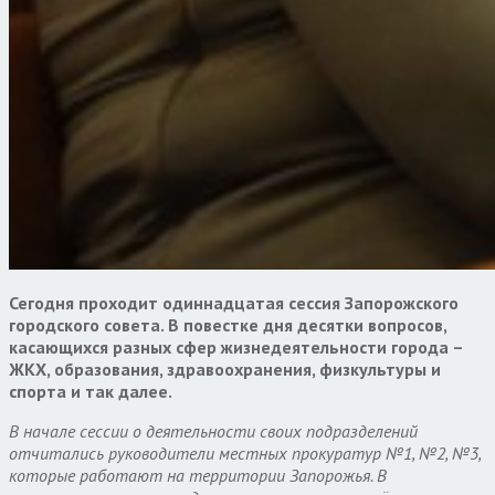
Сегодня проходит одиннадцатая сессия Запорожского
городского совета. В повестке дня десятки вопросов,
касающихся разных сфер жизнедеятельности города –
ЖКХ, образования, здравоохранения, физкультуры и
спорта и так далее.
В начале сессии о деятельности своих подразделений
отчитались руководители местных прокуратур №1, №2, №3,
которые работают на территории Запорожья. В