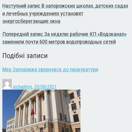
Наступний запис
В запорожских школах, детских садах
и лечебных учреждениях установят
энергосберегающие окна
Попередній запис
За неделю рабочие КП «Водоканал»
заменили почти 600 метров водопроводных сетей
Подібні записи
Мер Запоріжжя звернувся до прокуратури
sichadmin
,
20/08/2021