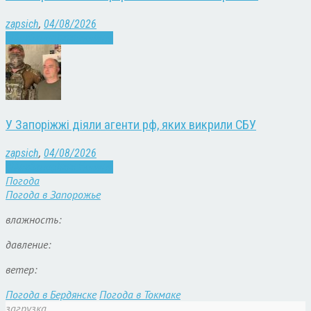
zapsich
,
04/08/2026
Війна
Запоріжжя
Новини
У Запоріжжі діяли агенти рф, яких викрили СБУ
zapsich
,
04/08/2026
Війна
Запоріжжя
Новини
Погода
Погода в
Запорожье
влажность:
давление:
ветер:
Погода в Бердянске
Погода в Токмаке
загрузка...