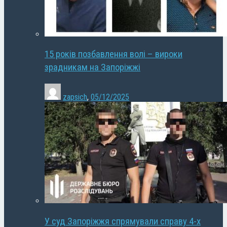
15 років позбавлення волі – вироки
зрадникам на Запоріжжі
zapsich
,
05/12/2025
У суд Запоріжжя спрямували справу 4-х