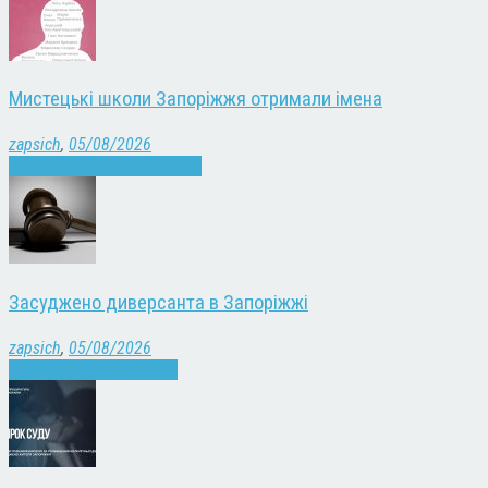
Мистецькі школи Запоріжжя отримали імена
zapsich
,
05/08/2026
Запоріжжя
Культура
Новини
Засуджено диверсанта в Запоріжжі
zapsich
,
05/08/2026
Війна
Запоріжжя
Новини