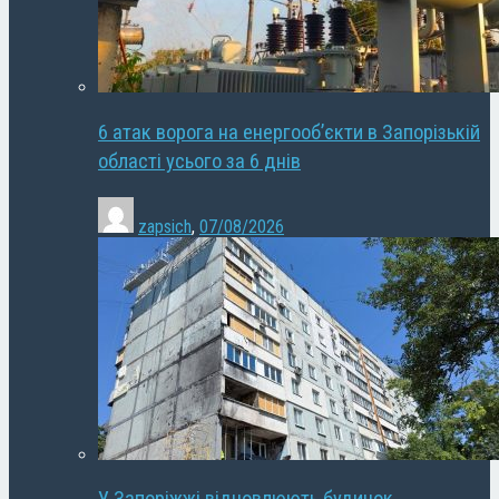
6 атак ворога на енергооб’єкти в Запорізькій
області усього за 6 днів
zapsich
,
07/08/2026