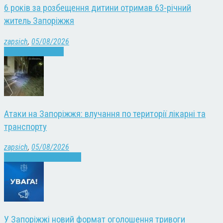
6 років за розбещення дитини отримав 63-річний
житель Запоріжжя
zapsich
,
05/08/2026
Запоріжжя
Новини
Атаки на Запоріжжя: влучання по території лікарні та
транспорту
zapsich
,
05/08/2026
Війна
Запоріжжя
Новини
У Запоріжжі новий формат оголошення тривоги