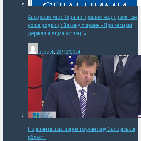
Асоціація міст України працює над проєктом
нової редакції Закону України «Про місцеві
державні адміністрації»
zapsich
,
23/12/2024
Перший пішов: вирок гауляйтеру Запорізької
області