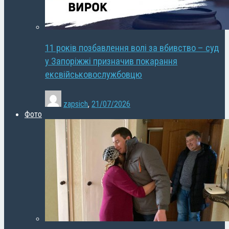
11 років позбавлення волі за вбивство – суд
у Запоріжжі призначив покарання
ексвійськовослужбовцю
zapsich
,
21/07/2026
Фото