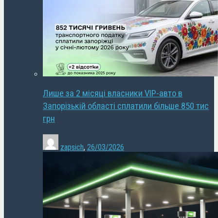
Лише за 2 місяці власники VIP-авто в
Запорізькій області сплатили більше 850 тис
грн
zapsich
,
26/03/2026