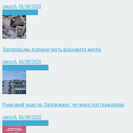
zapsich
,
06/08/2026
Запоріжжя
Новини
Запоріжцям допомагають відновити житло
zapsich
,
06/08/2026
Війна
Запоріжжя
Новини
Ранковий удар по Запоріжжю: четверо постраждалих
zapsich
,
06/08/2026
Війна
Запоріжжя
Новини