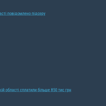
ласті повідомлено підозру
кій області сплатили більше 850 тис грн