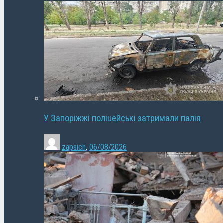
У Запоріжжі поліцейські затримали палія
zapsich
,
06/08/2026