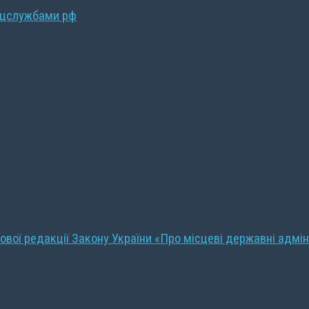
ецслужбами рф
ової редакції Закону України «Про місцеві державні адмін