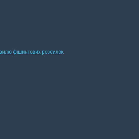
хвилю фішингових розсилок