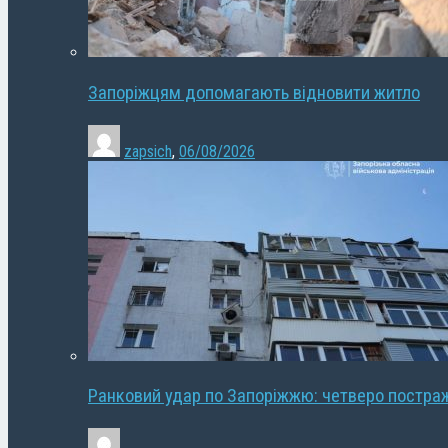
Запоріжцям допомагають відновити житло
zapsich
,
06/08/2026
Ранковий удар по Запоріжжю: четверо постра