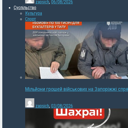
zapsich
,
06/08/2026
Суспільство
Культура
Спорт
Мільйони грошей військових на Запоріжжі спря
zapsich
,
03/08/2026