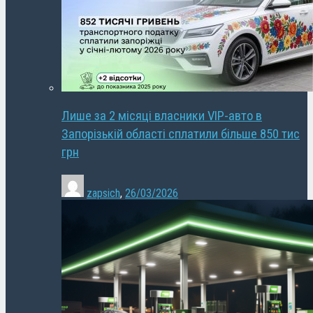
Лише за 2 місяці власники VIP-авто в
Запорізькій області сплатили більше 850 тис
грн
zapsich
,
26/03/2026