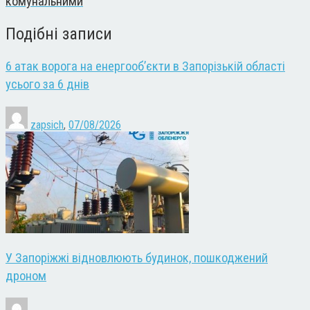
комунальними
Подібні записи
6 атак ворога на енергооб’єкти в Запорізькій області
усього за 6 днів
zapsich
,
07/08/2026
У Запоріжжі відновлюють будинок, пошкоджений
дроном