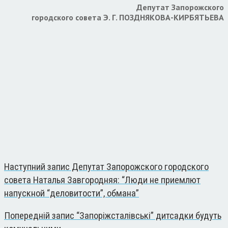
Депутат Запорожского
городского совета Э. Г. ПОЗДНЯКОВА-КИРБЯТЬЕВА
Наступний запис
Депутат Запорожского городского
совета Наталья Завгородняя: “Люди не приемлют
напускной “деловитости”, обмана”
Попередній запис
“Запоріжсталівські” дитсадки будуть