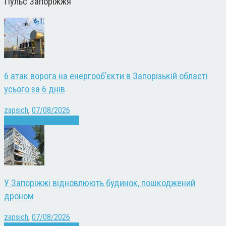
Пульс Запоріжжя
6 атак ворога на енергооб’єкти в Запорізькій області
усього за 6 днів
zapsich
,
07/08/2026
Війна
Запоріжжя
Новини
У Запоріжжі відновлюють будинок, пошкоджений
дроном
zapsich
,
07/08/2026