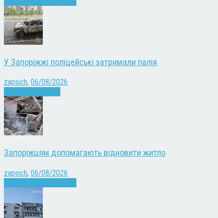
Війна
Запоріжжя
Новини
У Запоріжжі поліцейські затримали палія
zapsich
,
06/08/2026
Запоріжжя
Новини
Запоріжцям допомагають відновити житло
zapsich
,
06/08/2026
Війна
Запоріжжя
Новини