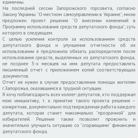
единичны.
На последней сессии Запорожского горсовета, согласно
Закону Украины “О местном самоуправлении в Украине”, мною
предложен проект решения “О внесении изменений в
Программу использования средств депутатского фонда”, суть
которого в следующем.
С целью усиления контроля за использованием средств
депутатского фонда и улучшения отчетности об их
использовании я предложила обязать распорядителя после
использования средств, выделенных из депутатского фонда,
не позднее 3-х месяцев на имя депутата предоставлять
письменный отчет с приложением копий соответствующих
документов.
Отчет не нужен в случае предоставления помощи жителям
г.Запорожья, оказавшимся в трудной ситуации.
Я хочу поблагодарить всех коллег-депутатов, кто поддержал
мою инициативу, т. к. принятие такого проекта решения –
конкретная, документально подтвержденная работа каждого
депутата, которая станет максимально “прозрачной” для
избирателей. Решение также позволит прояснить и
значительно улучшить ситуацию со “сгорающими” финансами
депутатского фонда.