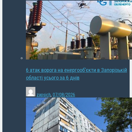
6 атак ворога на енергооб’єкти в Запорізькій
області усього за 6 днів
zapsich
,
07/08/2026