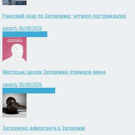
Ранковий удар по Запоріжжю: четверо постраждалих
zapsich
,
06/08/2026
Війна
Запоріжжя
Новини
Мистецькі школи Запоріжжя отримали імена
zapsich
,
05/08/2026
Запоріжжя
Культура
Новини
Засуджено диверсанта в Запоріжжі