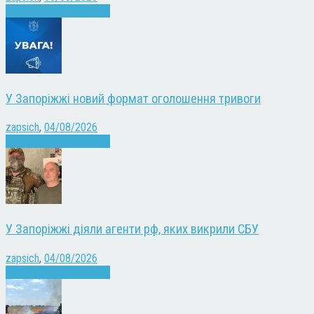
Війна
Запоріжжя
Новини
У Запоріжжі новий формат оголошення тривоги
zapsich
,
04/08/2026
Війна
Запоріжжя
Новини
У Запоріжжі діяли агенти рф, яких викрили СБУ
zapsich
,
04/08/2026
Війна
Запоріжжя
Новини