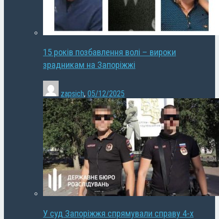
15 років позбавлення волі – вироки
зрадникам на Запоріжжі
zapsich
,
05/12/2025
У суд Запоріжжя спрямували справу 4-х