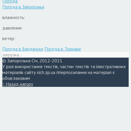
Погода
Погода в
Запорожье
влажность:
давление:
ветер:
Погода в Бердянске
Погода в Токмаке
загрузка...
© Запорозька Січ, 2012-2021
У разі використання текстів, частин текстів та ілюстративних
матеріалів сайту sich.zp.ua гіперпосилання на матеріал є
обов'язковим
↑ Назад нагору