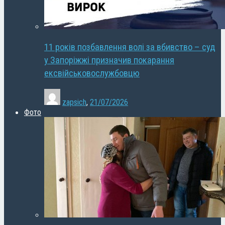
11 років позбавлення волі за вбивство – суд
у Запоріжжі призначив покарання
ексвійськовослужбовцю
zapsich
,
21/07/2026
Фото