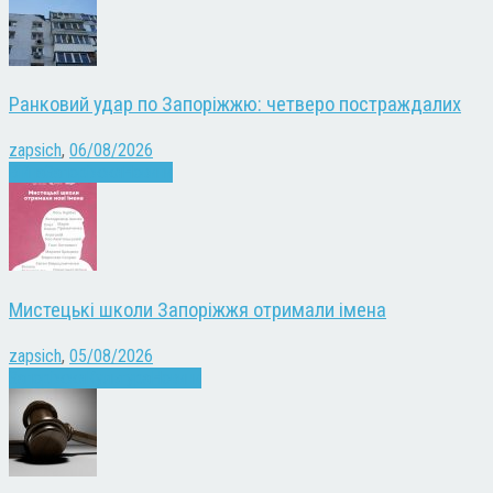
Ранковий удар по Запоріжжю: четверо постраждалих
zapsich
,
06/08/2026
Війна
Запоріжжя
Новини
Мистецькі школи Запоріжжя отримали імена
zapsich
,
05/08/2026
Запоріжжя
Культура
Новини