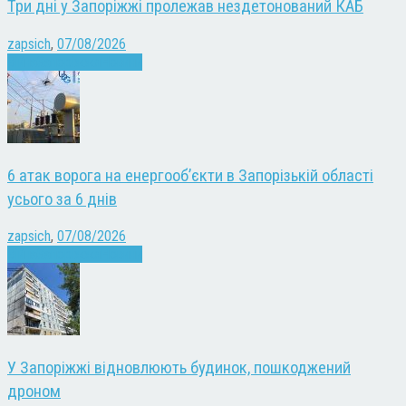
Три дні у Запоріжжі пролежав нездетонований КАБ
zapsich
,
07/08/2026
Війна
Запоріжжя
Новини
6 атак ворога на енергооб’єкти в Запорізькій області
усього за 6 днів
zapsich
,
07/08/2026
Війна
Запоріжжя
Новини
У Запоріжжі відновлюють будинок, пошкоджений
дроном