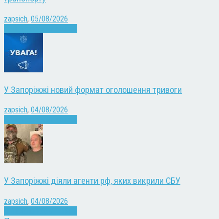
zapsich
,
05/08/2026
Війна
Запоріжжя
Новини
У Запоріжжі новий формат оголошення тривоги
zapsich
,
04/08/2026
Війна
Запоріжжя
Новини
У Запоріжжі діяли агенти рф, яких викрили СБУ
zapsich
,
04/08/2026
Війна
Запоріжжя
Новини