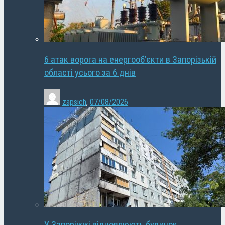
6 атак ворога на енергооб’єкти в Запорізькій
області усього за 6 днів
zapsich
,
07/08/2026