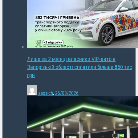
Лише за 2 місяці власники VIP-авто в
Запорізькій області сплатили більше 850 тис
грн
zapsich
,
26/03/2026