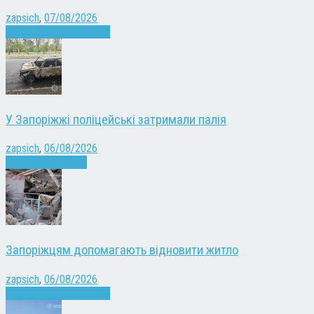
zapsich
,
07/08/2026
Війна
Запоріжжя
Новини
У Запоріжжі поліцейські затримали палія
zapsich
,
06/08/2026
Запоріжжя
Новини
Запоріжцям допомагають відновити житло
zapsich
,
06/08/2026
Війна
Запоріжжя
Новини