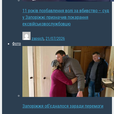
11 років позбавлення волі за вбивство – суд
у Запоріжжі призначив покарання
ексвійськовослужбовцю
zapsich
,
21/07/2026
Фото
Запоріжжя об’єдналося заради перемоги