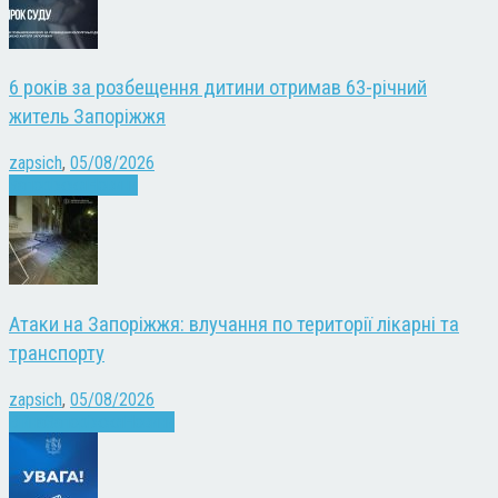
6 років за розбещення дитини отримав 63-річний
житель Запоріжжя
zapsich
,
05/08/2026
Запоріжжя
Новини
Атаки на Запоріжжя: влучання по території лікарні та
транспорту
zapsich
,
05/08/2026
Війна
Запоріжжя
Новини