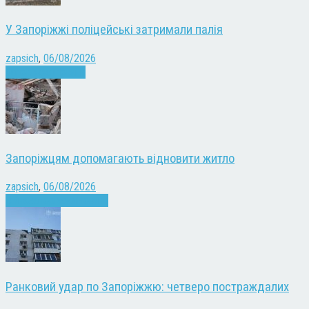
У Запоріжжі поліцейські затримали палія
zapsich
,
06/08/2026
Запоріжжя
Новини
Запоріжцям допомагають відновити житло
zapsich
,
06/08/2026
Війна
Запоріжжя
Новини
Ранковий удар по Запоріжжю: четверо постраждалих