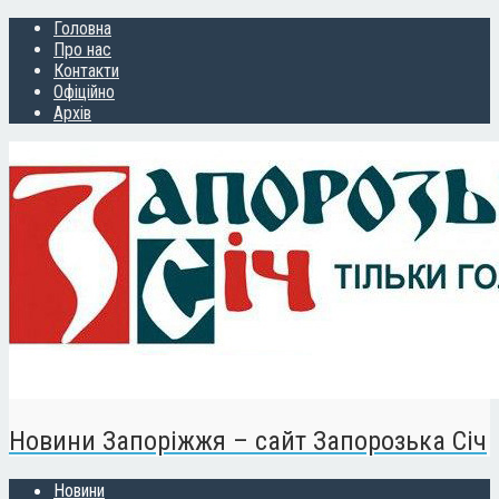
Головна
Про нас
Контакти
Офіційно
Архів
Новини Запоріжжя – сайт Запорозька Січ
Новини