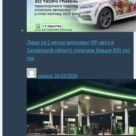
Лише за 2 місяці власники VIP-авто в
Запорізькій області сплатили більше 850 тис
грн
zapsich
,
26/03/2026