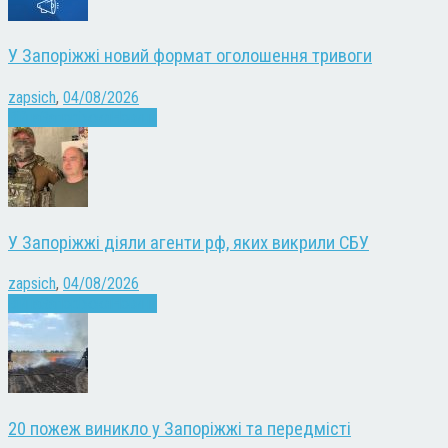
У Запоріжжі новий формат оголошення тривоги
zapsich
,
04/08/2026
Війна
Запоріжжя
Новини
У Запоріжжі діяли агенти рф, яких викрили СБУ
zapsich
,
04/08/2026
Війна
Запоріжжя
Новини
20 пожеж виникло у Запоріжжі та передмісті