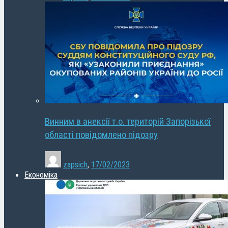
Винним в анексії т.о. територій Запорізької
області повідомлено підозру
zapsich
,
17/02/2023
Економіка