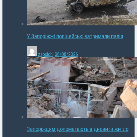
У Запоріжжі поліцейські затримали палія
zapsich
,
06/08/2026
Запоріжцям допомагають відновити житло