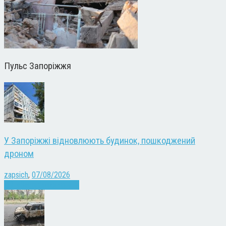
Пульс Запоріжжя
У Запоріжжі відновлюють будинок, пошкоджений
дроном
zapsich
,
07/08/2026
Війна
Запоріжжя
Новини