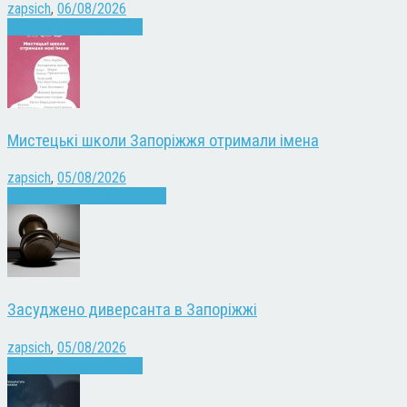
zapsich
,
06/08/2026
Війна
Запоріжжя
Новини
Мистецькі школи Запоріжжя отримали імена
zapsich
,
05/08/2026
Запоріжжя
Культура
Новини
Засуджено диверсанта в Запоріжжі
zapsich
,
05/08/2026
Війна
Запоріжжя
Новини