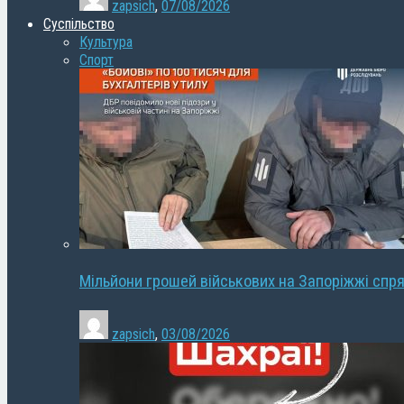
zapsich
,
07/08/2026
Суспільство
Культура
Спорт
Мільйони грошей військових на Запоріжжі спря
zapsich
,
03/08/2026