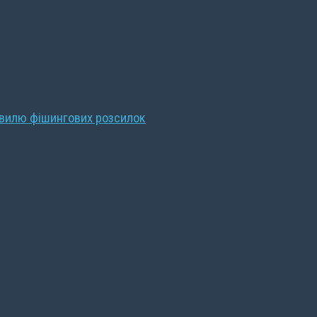
хвилю фішингових розсилок