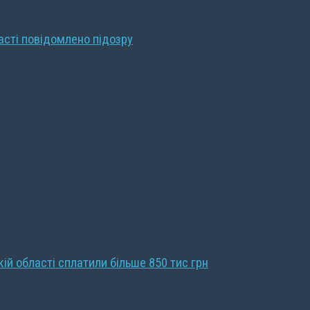
ласті повідомлено підозру
кій області сплатили більше 850 тис грн