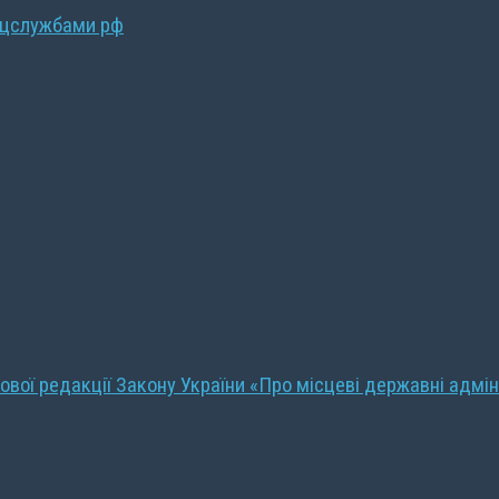
ецслужбами рф
ової редакції Закону України «Про місцеві державні адмін