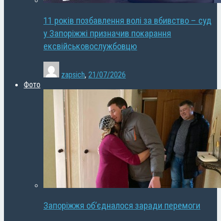
11 років позбавлення волі за вбивство – суд
у Запоріжжі призначив покарання
ексвійськовослужбовцю
zapsich
,
21/07/2026
Фото
Запоріжжя об’єдналося заради перемоги