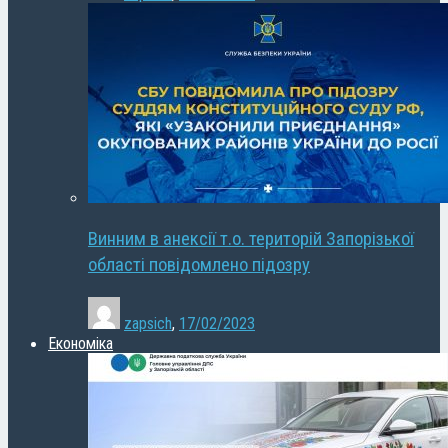
Винним в анексії т.о. територій Запорізької
області повідомлено підозру
zapsich
,
17/02/2023
Економіка