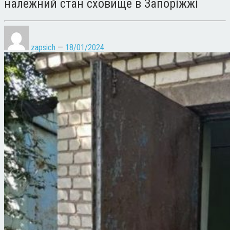
належний стан сховище в Запоріжжі
zapsich
—
18/01/2024