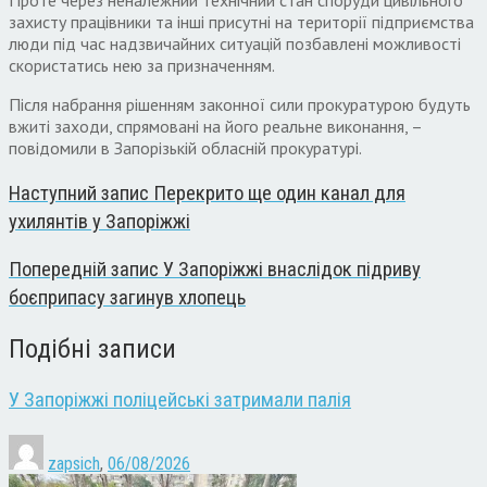
захисту працівники та інші присутні на території підприємства
люди під час надзвичайних ситуацій позбавлені можливості
скористатись нею за призначенням.
Після набрання рішенням законної сили прокуратурою будуть
вжиті заходи, спрямовані на його реальне виконання, –
повідомили в Запорізькій обласній прокуратурі.
Наступний запис
Перекрито ще один канал для
ухилянтів у Запоріжжі
Попередній запис
У Запоріжжі внаслідок підриву
боєприпасу загинув хлопець
Подібні записи
У Запоріжжі поліцейські затримали палія
zapsich
,
06/08/2026