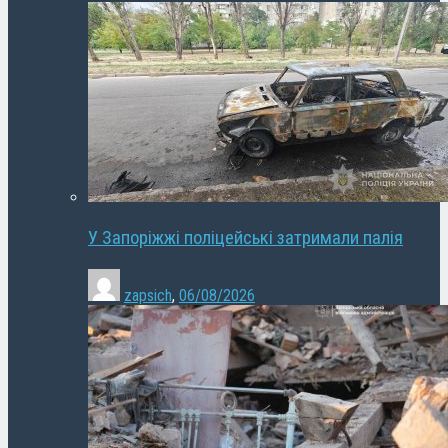
У Запоріжжі поліцейські затримали палія
zapsich
,
06/08/2026