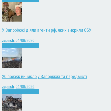
У Запоріжжі діяли агенти рф, яких викрили СБУ
zapsich
,
04/08/2026
Війна
Запоріжжя
Новини
20 пожеж виникло у Запоріжжі та передмісті
zapsich
,
04/08/2026
Війна
Запоріжжя
Новини