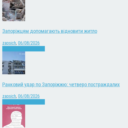
Запоріжцям допомагають відновити житло
zapsich
,
06/08/2026
Війна
Запоріжжя
Новини
Ранковий удар по Запоріжжю: четверо постраждалих
zapsich
,
06/08/2026
Війна
Запоріжжя
Новини