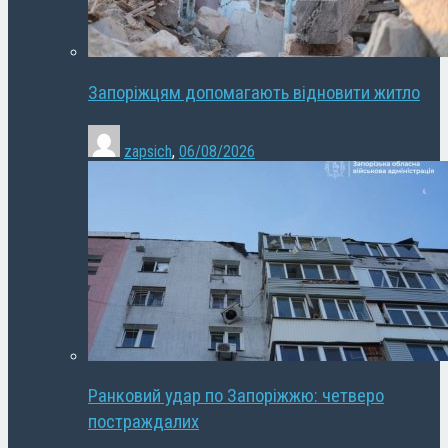
Запоріжцям допомагають відновити житло
zapsich
,
06/08/2026
Ранковий удар по Запоріжжю: четверо
постраждалих