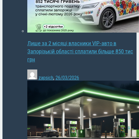
Лише за 2 місяці власники VIP-авто в
Запорізькій області сплатили більше 850 тис
грн
zapsich
,
26/03/2026