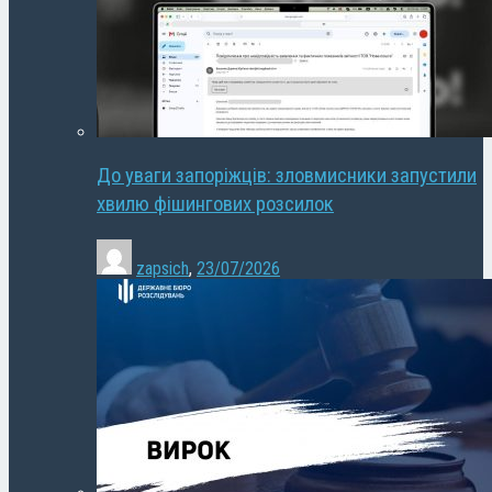
До уваги запоріжців: зловмисники запустили
хвилю фішингових розсилок
zapsich
,
23/07/2026