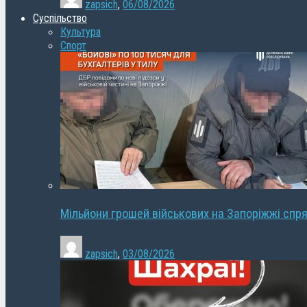
zapsich
,
06/08/2026
Суспільство
Культура
Спорт
Мільйони грошей військових на Запоріжжі спря
zapsich
,
03/08/2026