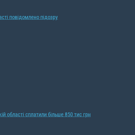
ласті повідомлено підозру
кій області сплатили більше 850 тис грн