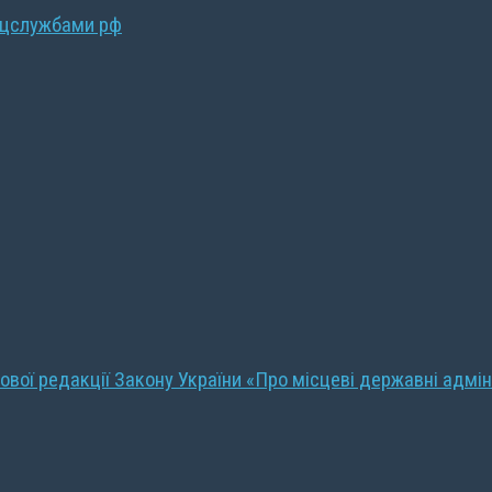
ецслужбами рф
ової редакції Закону України «Про місцеві державні адмін