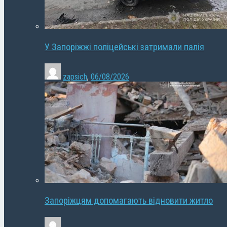
У Запоріжжі поліцейські затримали палія
zapsich
,
06/08/2026
Запоріжцям допомагають відновити житло