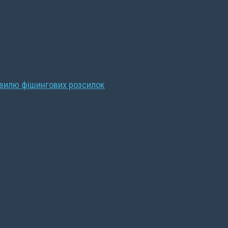
хвилю фішингових розсилок