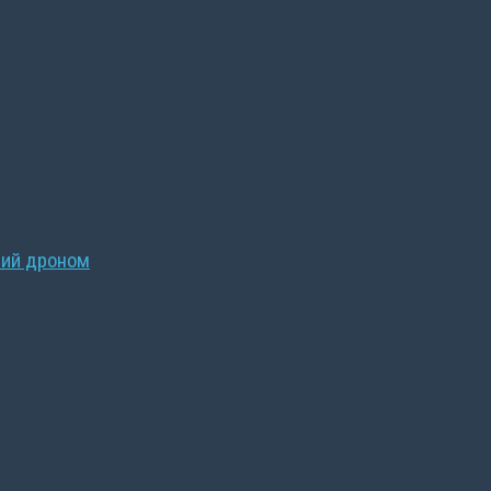
ний дроном