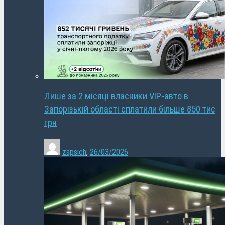
Лише за 2 місяці власники VIP-авто в
Запорізькій області сплатили більше 850 тис
грн
zapsich
,
26/03/2026