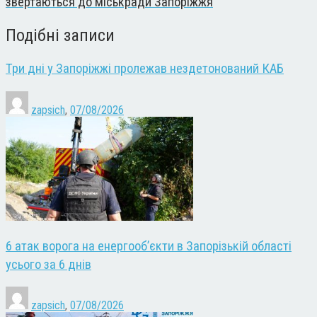
звертаються до міськради Запоріжжя
Подібні записи
Три дні у Запоріжжі пролежав нездетонований КАБ
zapsich
,
07/08/2026
6 атак ворога на енергооб’єкти в Запорізькій області
усього за 6 днів
zapsich
,
07/08/2026