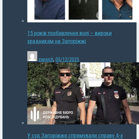
15 років позбавлення волі – вироки
зрадникам на Запоріжжі
zapsich
,
05/12/2025
У суд Запоріжжя спрямували справу 4-х