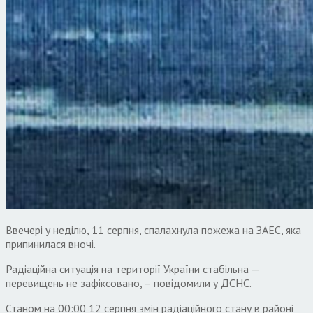
Ввечері у неділю, 11 серпня, спалахнула пожежа на ЗАЕС, яка
припинилася вночі.
Радіаційна ситуація на території України стабільна —
перевищень не зафіксовано, – повідомили у ДСНС.
Станом на 00:00 12 серпня змін радіаційного стану в районі