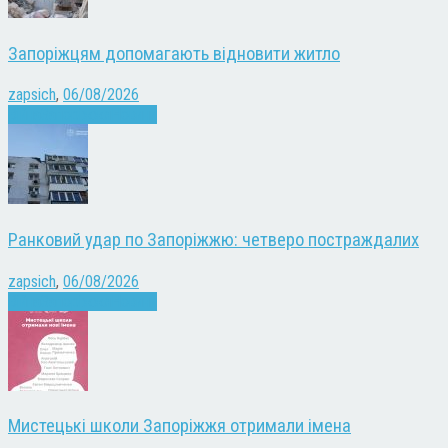
Запоріжцям допомагають відновити житло
zapsich
,
06/08/2026
Війна
Запоріжжя
Новини
Ранковий удар по Запоріжжю: четверо постраждалих
zapsich
,
06/08/2026
Війна
Запоріжжя
Новини
Мистецькі школи Запоріжжя отримали імена