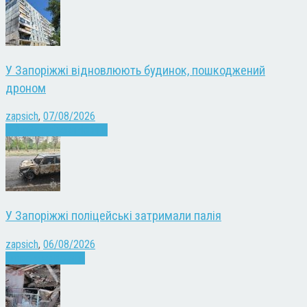
У Запоріжжі відновлюють будинок, пошкоджений
дроном
zapsich
,
07/08/2026
Війна
Запоріжжя
Новини
У Запоріжжі поліцейські затримали палія
zapsich
,
06/08/2026
Запоріжжя
Новини