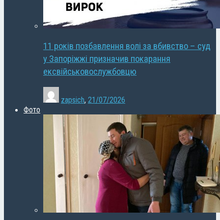
11 років позбавлення волі за вбивство – суд
у Запоріжжі призначив покарання
ексвійськовослужбовцю
zapsich
,
21/07/2026
Фото