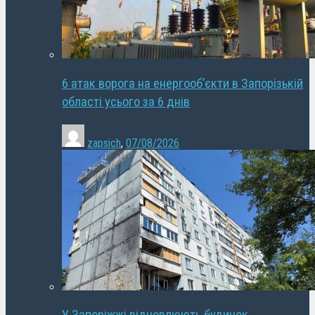
6 атак ворога на енергооб’єкти в Запорізькій
області усього за 6 днів
zapsich
,
07/08/2026