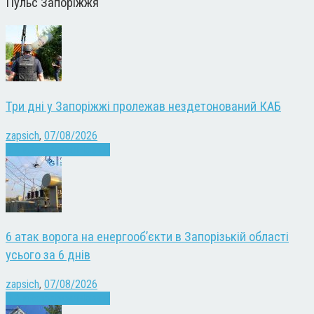
Пульс Запоріжжя
Три дні у Запоріжжі пролежав нездетонований КАБ
zapsich
,
07/08/2026
Війна
Запоріжжя
Новини
6 атак ворога на енергооб’єкти в Запорізькій області
усього за 6 днів
zapsich
,
07/08/2026
Війна
Запоріжжя
Новини