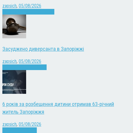
zapsich
,
05/08/2026
Запоріжжя
Культура
Новини
Засуджено диверсанта в Запоріжжі
zapsich
,
05/08/2026
Війна
Запоріжжя
Новини
6 років за розбещення дитини отримав 63-річний
житель Запоріжжя
zapsich
,
05/08/2026
Запоріжжя
Новини