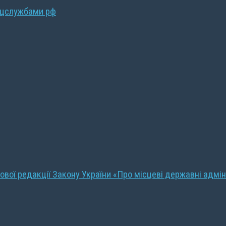
ецслужбами рф
ової редакції Закону України «Про місцеві державні адмін