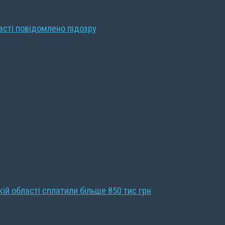
ласті повідомлено підозру
кій області сплатили більше 850 тис грн