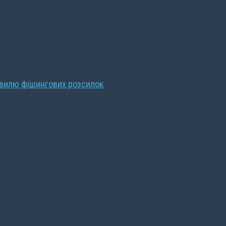
хвилю фішингових розсилок