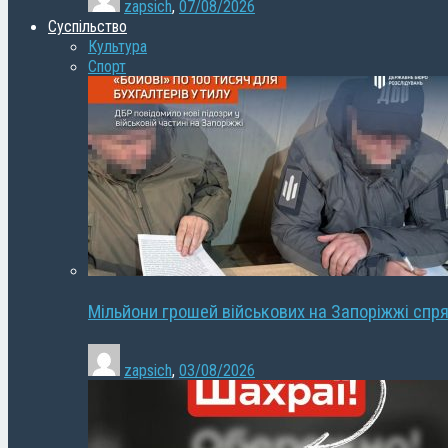
zapsich
,
07/08/2026
Суспільство
Культура
Спорт
Мільйони грошей військових на Запоріжжі спря
zapsich
,
03/08/2026