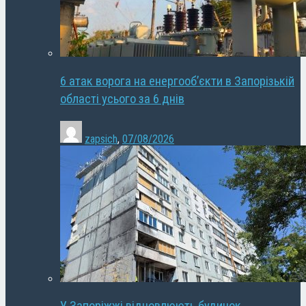
6 атак ворога на енергооб’єкти в Запорізькій
області усього за 6 днів
zapsich
,
07/08/2026