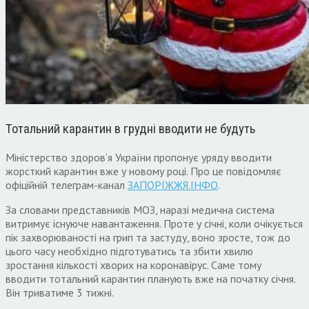
Тотальний карантин в грудні вводити не будуть
Міністерство здоров’я України пропонує уряду вводити
жорсткий карантин вже у новому році. Про це повідомляє
офіційній телеграм-канал
ЗАПОРІЖЖЯ.ІНФО
.
За словами представників МОЗ, наразі медична система
витримує існуюче навантаження. Проте у січні, коли очікується
пік захворюваності на грип та застуду, воно зросте, тож до
цього часу необхідно підготуватись та збити хвилю
зростання кількості хворих на коронавірус. Саме тому
вводити тотальний карантин планують вже на початку січня.
Він триватиме 3 тижні.