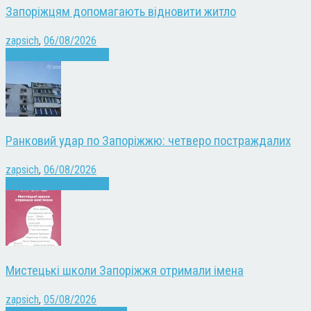
Запоріжцям допомагають відновити житло
zapsich
,
06/08/2026
Війна
Запоріжжя
Новини
Ранковий удар по Запоріжжю: четверо постраждалих
zapsich
,
06/08/2026
Війна
Запоріжжя
Новини
Мистецькі школи Запоріжжя отримали імена
zapsich
,
05/08/2026