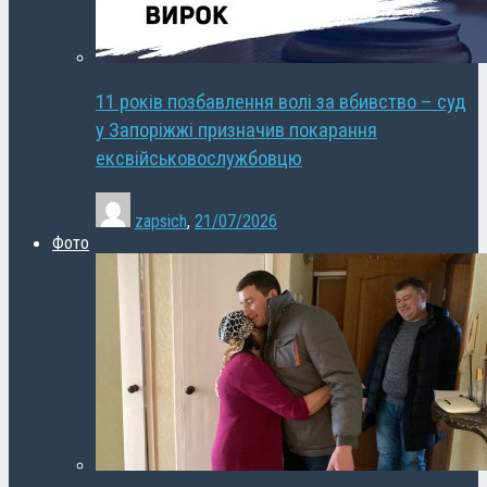
11 років позбавлення волі за вбивство – суд
у Запоріжжі призначив покарання
ексвійськовослужбовцю
zapsich
,
21/07/2026
Фото