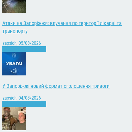
Атаки на Запоріжжя: влучання по території лікарні та
транспорту
zapsich
,
05/08/2026
Війна
Запоріжжя
Новини
У Запоріжжі новий формат оголошення тривоги
zapsich
,
04/08/2026
Війна
Запоріжжя
Новини