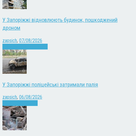
У Запоріжжі відновлюють будинок, пошкоджений
дроном
zapsich
,
07/08/2026
Війна
Запоріжжя
Новини
У Запоріжжі поліцейські затримали палія
zapsich
,
06/08/2026
Запоріжжя
Новини