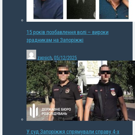
15 років позбавлення волі – вироки
зрадникам на Запоріжжі
zapsich
,
05/12/2025
У суд Запоріжжя спрямували справу 4-х