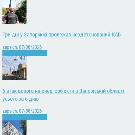
Три дні у Запоріжжі пролежав нездетонований КАБ
zapsich
,
07/08/2026
Війна
Запоріжжя
Новини
6 атак ворога на енергооб’єкти в Запорізькій області
усього за 6 днів
zapsich
,
07/08/2026
Війна
Запоріжжя
Новини