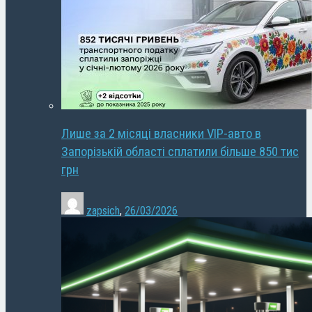
Лише за 2 місяці власники VIP-авто в
Запорізькій області сплатили більше 850 тис
грн
zapsich
,
26/03/2026