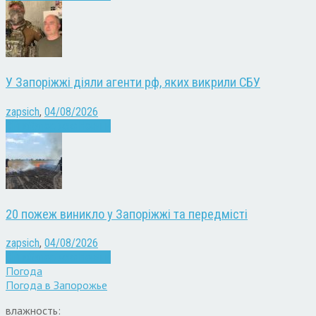
У Запоріжжі діяли агенти рф, яких викрили СБУ
zapsich
,
04/08/2026
Війна
Запоріжжя
Новини
20 пожеж виникло у Запоріжжі та передмісті
zapsich
,
04/08/2026
Війна
Запоріжжя
Новини
Погода
Погода в
Запорожье
влажность: