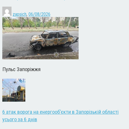
zapsich
,
06/08/2026
Пульс Запоріжжя
6 атак ворога на енергооб’єкти в Запорізькій області
усього за 6 днів