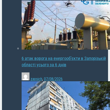
6 атак ворога на енергооб’єкти в Запорізькій
області усього за 6 днів
zapsich
,
07/08/2026