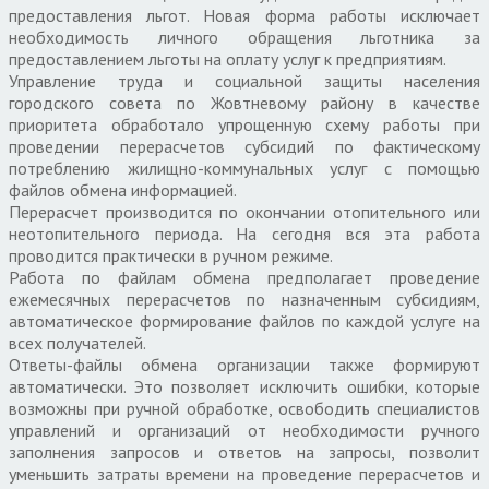
предоставления льгот. Новая форма работы исключает
необходимость личного обращения льготника за
предоставлением льготы на оплату услуг к предприятиям.
Управление труда и социальной защиты населения
городского совета по Жовтневому району в качестве
приоритета обработало упрощенную схему работы при
проведении перерасчетов субсидий по фактическому
потреблению жилищно-коммунальных услуг с помощью
файлов обмена информацией.
Перерасчет производится по окончании отопительного или
неотопительного периода. На сегодня вся эта работа
проводится практически в ручном режиме.
Работа по файлам обмена предполагает проведение
ежемесячных перерасчетов по назначенным субсидиям,
автоматическое формирование файлов по каждой услуге на
всех получателей.
Ответы-файлы обмена организации также формируют
автоматически. Это позволяет исключить ошибки, которые
возможны при ручной обработке, освободить специалистов
управлений и организаций от необходимости ручного
заполнения запросов и ответов на запросы, позволит
уменьшить затраты времени на проведение перерасчетов и