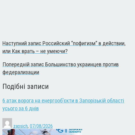
Наступний запис
Российский “пофигизм” в действии,
или Как врать – не умеючи?
Попередній запис
Большинство украинцев против
федерализации
Подібні записи
6 атак ворога на енергооб’єкти в Запорізькій області
усього за 6 днів
zapsich
,
07/08/2026