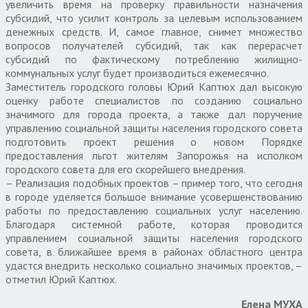
увеличить время на проверку правильности назначения
субсидий, что усилит контроль за целевым использованием
денежных средств. И, самое главное, снимет множество
вопросов получателей субсидий, так как перерасчет
субсидий по фактическому потреблению жилищно-
коммунальных услуг будет производиться ежемесячно.
Заместитель городского головы Юрий Каптюх дал высокую
оценку работе специалистов по созданию социально
значимого для города проекта, а также дал поручение
управлению социальной защиты населения городского совета
подготовить проект решения о новом Порядке
предоставления льгот жителям Запорожья на исполком
городского совета для его скорейшего внедрения.
– Реализация подобных проектов – пример того, что сегодня
в городе уделяется большое внимание усовершенствованию
работы по предоставлению социальных услуг населению.
Благодаря системной работе, которая проводится
управлением социальной защиты населения городского
совета, в ближайшее время в районах областного центра
удастся внедрить несколько социально значимых проектов, –
отметил Юрий Каптюх.
Елена МУХА