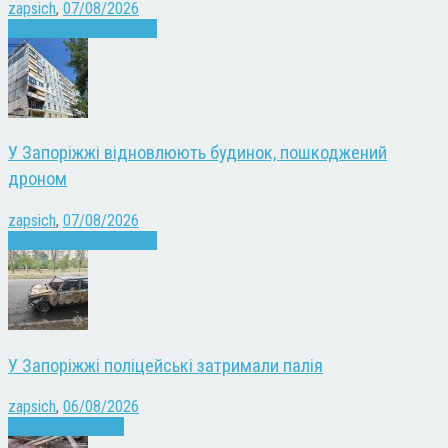
zapsich
,
07/08/2026
Війна
Запоріжжя
Новини
У Запоріжжі відновлюють будинок, пошкоджений
дроном
zapsich
,
07/08/2026
Війна
Запоріжжя
Новини
У Запоріжжі поліцейські затримали палія
zapsich
,
06/08/2026
Запоріжжя
Новини