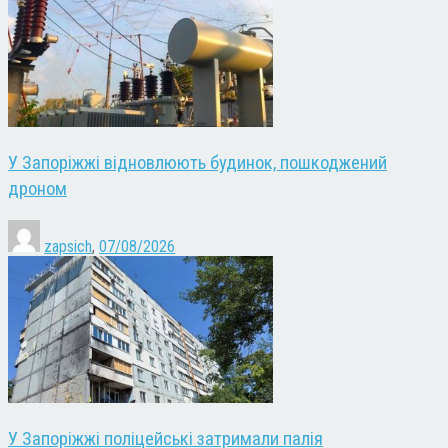
У Запоріжжі відновлюють будинок, пошкоджений
дроном
zapsich
,
07/08/2026
У Запоріжжі поліцейські затримали палія