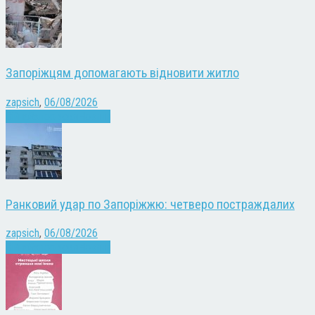
Запоріжцям допомагають відновити житло
zapsich
,
06/08/2026
Війна
Запоріжжя
Новини
Ранковий удар по Запоріжжю: четверо постраждалих
zapsich
,
06/08/2026
Війна
Запоріжжя
Новини