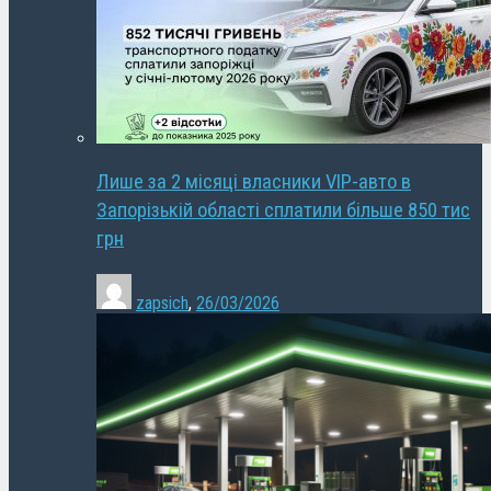
Лише за 2 місяці власники VIP-авто в
Запорізькій області сплатили більше 850 тис
грн
zapsich
,
26/03/2026