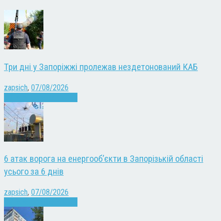
Три дні у Запоріжжі пролежав нездетонований КАБ
zapsich
,
07/08/2026
Війна
Запоріжжя
Новини
6 атак ворога на енергооб’єкти в Запорізькій області
усього за 6 днів
zapsich
,
07/08/2026
Війна
Запоріжжя
Новини