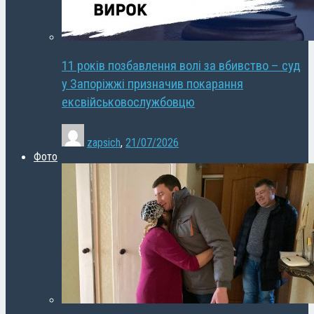
11 років позбавлення волі за вбивство – суд
у Запоріжжі призначив покарання
ексвійськовослужбовцю
zapsich
,
21/07/2026
Фото