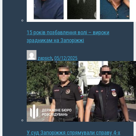
15 років позбавлення волі – вироки
зрадникам на Запоріжжі
zapsich
,
05/12/2025
У суд Запоріжжя спрямували справу 4-х