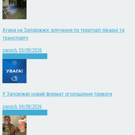
Атаки на Запоріжжя: влучання по території лікарні та
транспорту
zapsich
,
05/08/2026
Війна
Запоріжжя
Новини
У Запоріжжі новий формат оголошення тривоги
zapsich
,
04/08/2026
Війна
Запоріжжя
Новини