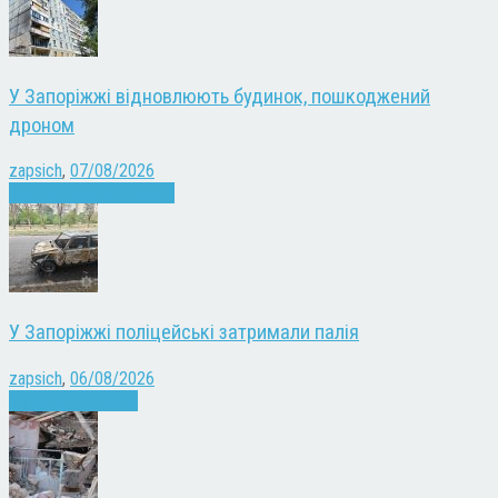
У Запоріжжі відновлюють будинок, пошкоджений
дроном
zapsich
,
07/08/2026
Війна
Запоріжжя
Новини
У Запоріжжі поліцейські затримали палія
zapsich
,
06/08/2026
Запоріжжя
Новини