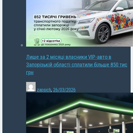
Лише за 2 місяці власники VIP-авто в
Запорізькій області сплатили більше 850 тис
грн
zapsich
,
26/03/2026