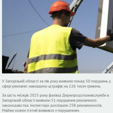
У Запорізькій області за пів року виявили понад 50 порушень у
сфері реклами: накладено штрафів на 226 тисяч гривень.
За шість місяців 2025 року фахівці Держпродспоживслужби в
Запорізькій області виявили 51 порушення рекламного
законодавства. Інспектори дослідили 258 рекламоносіїв.
Майже кожен п’ятий виявився з порушенням.