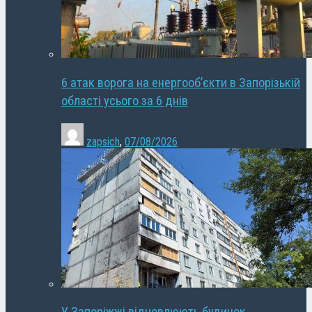
6 атак ворога на енергооб’єкти в Запорізькій
області усього за 6 днів
zapsich
,
07/08/2026