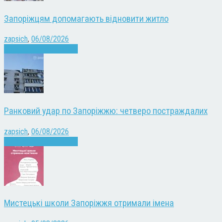
Запоріжцям допомагають відновити житло
zapsich
,
06/08/2026
Війна
Запоріжжя
Новини
Ранковий удар по Запоріжжю: четверо постраждалих
zapsich
,
06/08/2026
Війна
Запоріжжя
Новини
Мистецькі школи Запоріжжя отримали імена