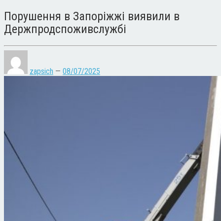
Порушення в Запоріжжі виявили в
Держпродспоживслужбі
zapsich
—
08/07/2025