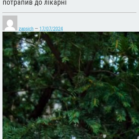
потрапив до лікарні
zapsich
—
17/07/2024