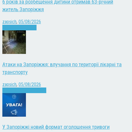
6 років за розбещення дитини отримав 63-річний
житель Запоріжжя
zapsich
,
05/08/2026
Запоріжжя
Новини
Атаки на Запоріжжя: влучання по території лікарні та
транспорту
zapsich
,
05/08/2026
Війна
Запоріжжя
Новини
У Запоріжжі новий формат оголошення тривоги