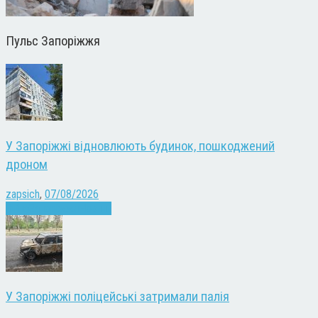
Пульс Запоріжжя
У Запоріжжі відновлюють будинок, пошкоджений
дроном
zapsich
,
07/08/2026
Війна
Запоріжжя
Новини
У Запоріжжі поліцейські затримали палія