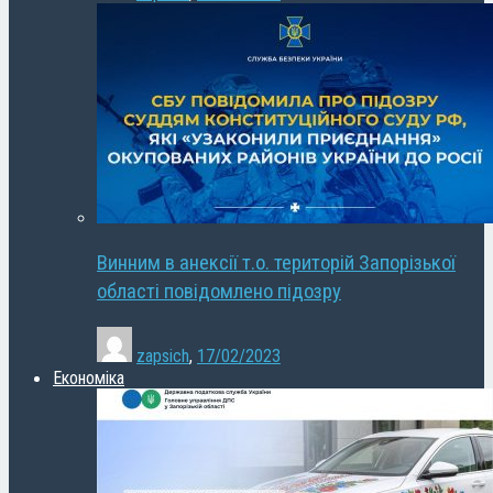
Винним в анексії т.о. територій Запорізької
області повідомлено підозру
zapsich
,
17/02/2023
Економіка