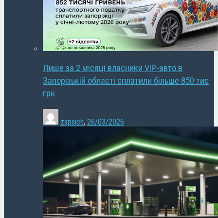
Лише за 2 місяці власники VIP-авто в
Запорізькій області сплатили більше 850 тис
грн
zapsich
,
26/03/2026