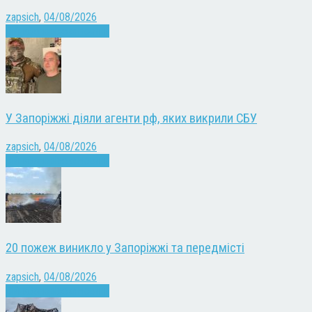
zapsich
,
04/08/2026
Війна
Запоріжжя
Новини
У Запоріжжі діяли агенти рф, яких викрили СБУ
zapsich
,
04/08/2026
Війна
Запоріжжя
Новини
20 пожеж виникло у Запоріжжі та передмісті
zapsich
,
04/08/2026
Війна
Запоріжжя
Новини