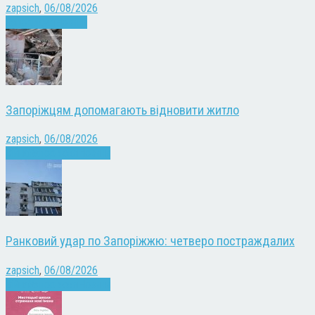
zapsich
,
06/08/2026
Запоріжжя
Новини
Запоріжцям допомагають відновити житло
zapsich
,
06/08/2026
Війна
Запоріжжя
Новини
Ранковий удар по Запоріжжю: четверо постраждалих
zapsich
,
06/08/2026
Війна
Запоріжжя
Новини