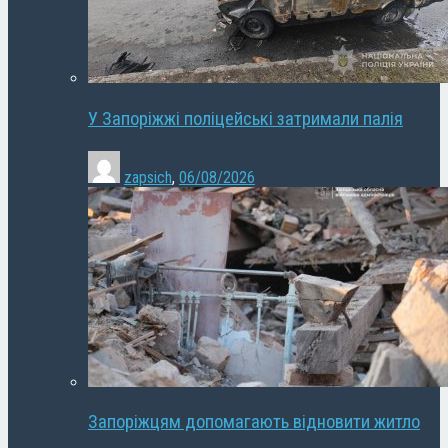
У Запоріжжі поліцейські затримали палія
zapsich
,
06/08/2026
Запоріжцям допомагають відновити житло