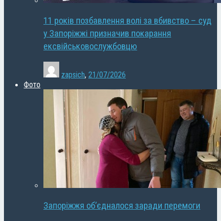
11 років позбавлення волі за вбивство – суд
у Запоріжжі призначив покарання
ексвійськовослужбовцю
zapsich
,
21/07/2026
Фото
Запоріжжя об’єдналося заради перемоги