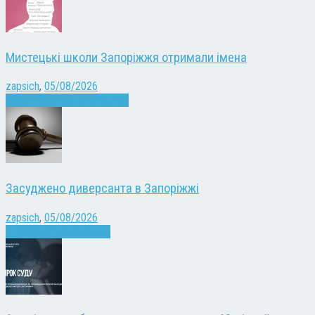
Мистецькі школи Запоріжжя отримали імена
zapsich
,
05/08/2026
Запоріжжя
Культура
Новини
Засуджено диверсанта в Запоріжжі
zapsich
,
05/08/2026
Війна
Запоріжжя
Новини