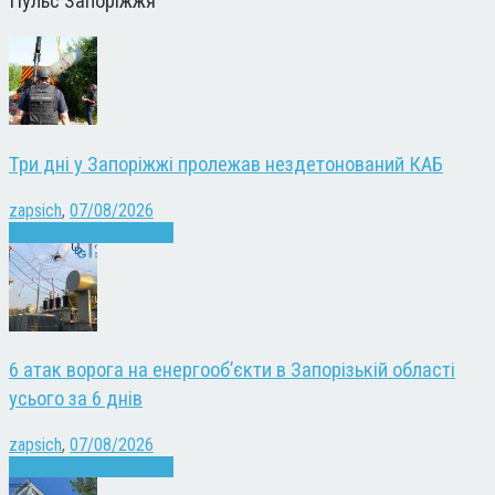
Пульс Запоріжжя
Три дні у Запоріжжі пролежав нездетонований КАБ
zapsich
,
07/08/2026
Війна
Запоріжжя
Новини
6 атак ворога на енергооб’єкти в Запорізькій області
усього за 6 днів
zapsich
,
07/08/2026
Війна
Запоріжжя
Новини