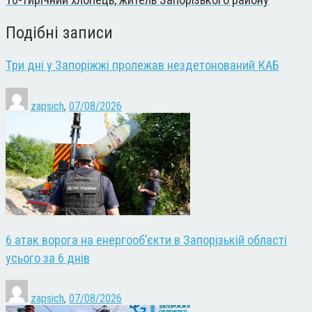
10-тирічний хлопець, житель Запорізького району
Подібні записи
Три дні у Запоріжжі пролежав нездетонований КАБ
zapsich
,
07/08/2026
6 атак ворога на енергооб’єкти в Запорізькій області
усього за 6 днів
zapsich
,
07/08/2026