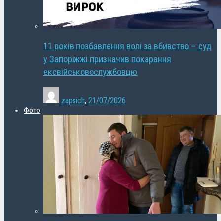
11 років позбавлення волі за вбивство – суд
у Запоріжжі призначив покарання
ексвійськовослужбовцю
zapsich
,
21/07/2026
Фото