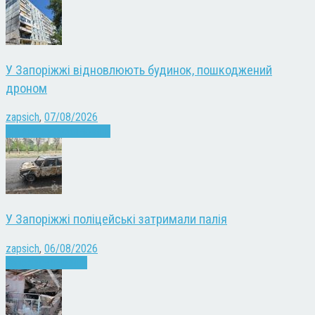
У Запоріжжі відновлюють будинок, пошкоджений
дроном
zapsich
,
07/08/2026
Війна
Запоріжжя
Новини
У Запоріжжі поліцейські затримали палія
zapsich
,
06/08/2026
Запоріжжя
Новини