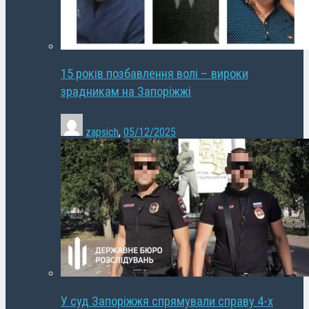
15 років позбавлення волі – вироки
зрадникам на Запоріжжі
zapsich
,
05/12/2025
У суд Запоріжжя спрямували справу 4-х