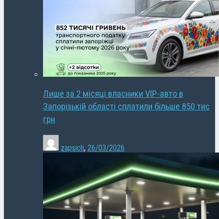
Лише за 2 місяці власники VIP-авто в
Запорізькій області сплатили більше 850 тис
грн
zapsich
,
26/03/2026