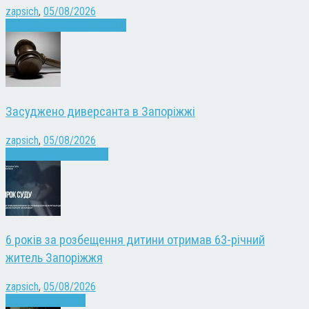
zapsich
,
05/08/2026
Запоріжжя
Культура
Новини
Засуджено диверсанта в Запоріжжі
zapsich
,
05/08/2026
Війна
Запоріжжя
Новини
6 років за розбещення дитини отримав 63-річний
житель Запоріжжя
zapsich
,
05/08/2026
Запоріжжя
Новини