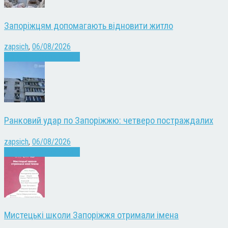
Запоріжцям допомагають відновити житло
zapsich
,
06/08/2026
Війна
Запоріжжя
Новини
Ранковий удар по Запоріжжю: четверо постраждалих
zapsich
,
06/08/2026
Війна
Запоріжжя
Новини
Мистецькі школи Запоріжжя отримали імена