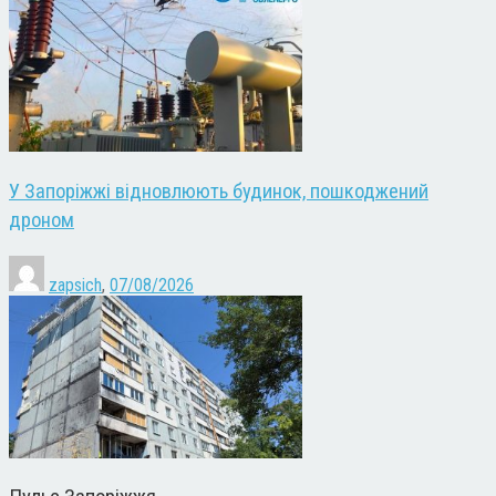
У Запоріжжі відновлюють будинок, пошкоджений
дроном
zapsich
,
07/08/2026