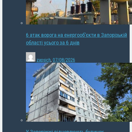
6 атак ворога на енергооб’єкти в Запорізькій
області усього за 6 днів
zapsich
,
07/08/2026