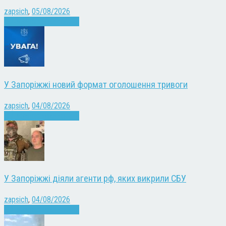
zapsich
,
05/08/2026
Війна
Запоріжжя
Новини
У Запоріжжі новий формат оголошення тривоги
zapsich
,
04/08/2026
Війна
Запоріжжя
Новини
У Запоріжжі діяли агенти рф, яких викрили СБУ
zapsich
,
04/08/2026
Війна
Запоріжжя
Новини