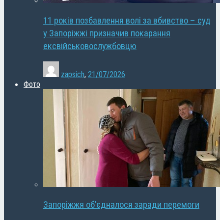
11 років позбавлення волі за вбивство – суд
у Запоріжжі призначив покарання
ексвійськовослужбовцю
zapsich
,
21/07/2026
Фото
Запоріжжя об’єдналося заради перемоги