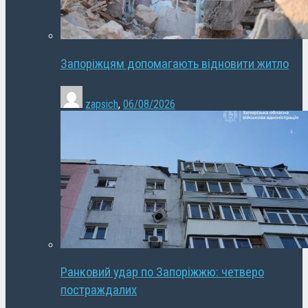
Запоріжцям допомагають відновити житло
zapsich
,
06/08/2026
Ранковий удар по Запоріжжю: четверо
постраждалих