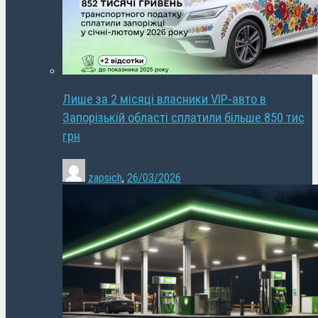
Лише за 2 місяці власники VIP-авто в
Запорізькій області сплатили більше 850 тис
грн
zapsich
,
26/03/2026