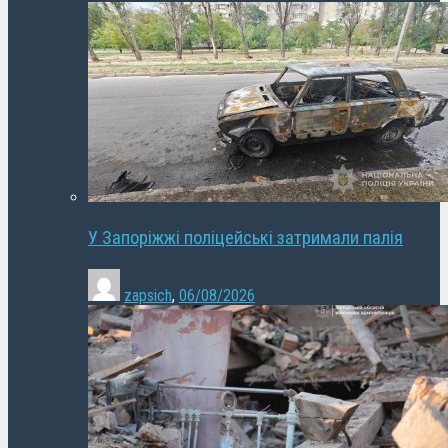
У Запоріжжі поліцейські затримали палія
zapsich
,
06/08/2026