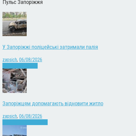
Пульс Запоріжжя
У Запоріжжі поліцейські затримали палія
zapsich
,
06/08/2026
Запоріжжя
Новини
Запоріжцям допомагають відновити житло
zapsich
,
06/08/2026
Війна
Запоріжжя
Новини