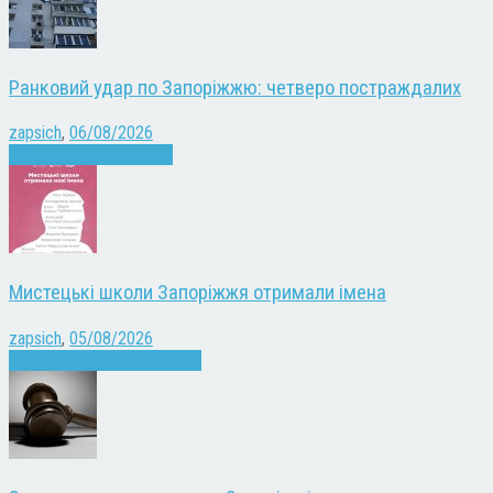
Ранковий удар по Запоріжжю: четверо постраждалих
zapsich
,
06/08/2026
Війна
Запоріжжя
Новини
Мистецькі школи Запоріжжя отримали імена
zapsich
,
05/08/2026
Запоріжжя
Культура
Новини