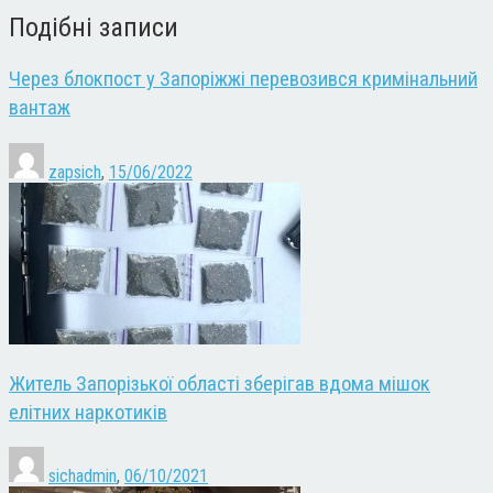
Подібні записи
Через блокпост у Запоріжжі перевозився кримінальний
вантаж
zapsich
,
15/06/2022
Житель Запорізької області зберігав вдома мішок
елітних наркотиків
sichadmin
,
06/10/2021