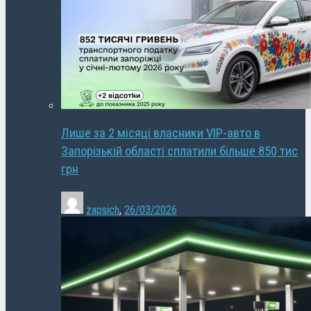
Лише за 2 місяці власники VIP-авто в
Запорізькій області сплатили більше 850 тис
грн
zapsich
,
26/03/2026