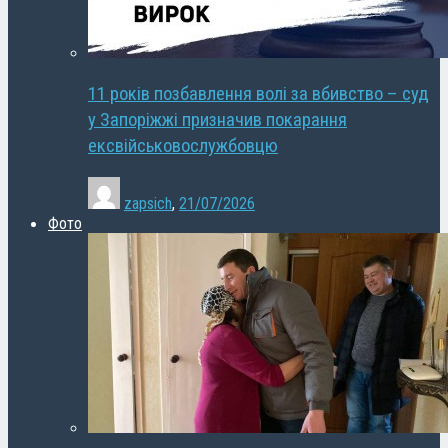
11 років позбавлення волі за вбивство – суд
у Запоріжжі призначив покарання
ексвійськовослужбовцю
zapsich
,
21/07/2026
Фото