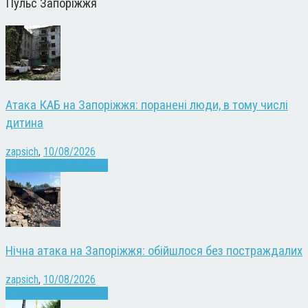
Пульс Запоріжжя
Атака КАБ на Запоріжжя: поранені люди, в тому числі
дитина
zapsich
,
10/08/2026
Війна
Запоріжжя
Новини
Нічна атака на Запоріжжя: обійшлося без постраждалих
zapsich
,
10/08/2026
Війна
Запоріжжя
Новини