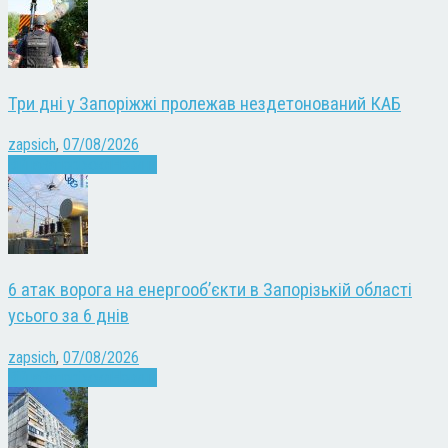
Три дні у Запоріжжі пролежав нездетонований КАБ
zapsich
,
07/08/2026
Війна
Запоріжжя
Новини
6 атак ворога на енергооб’єкти в Запорізькій області
усього за 6 днів
zapsich
,
07/08/2026
Війна
Запоріжжя
Новини