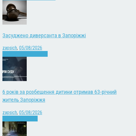
Засуджено диверсанта в Запоріжжі
zapsich
,
05/08/2026
Війна
Запоріжжя
Новини
6 років за розбещення дитини отримав 63-річний
житель Запоріжжя
zapsich
,
05/08/2026
Запоріжжя
Новини