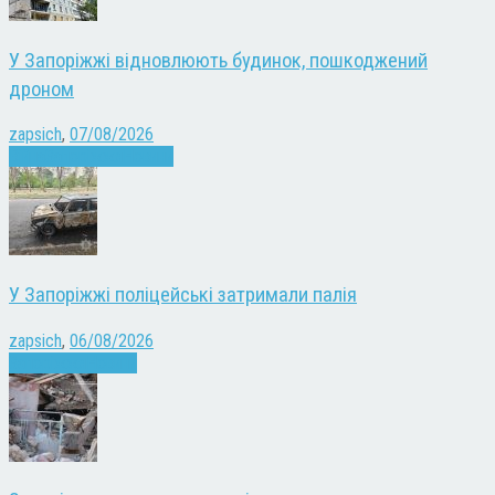
У Запоріжжі відновлюють будинок, пошкоджений
дроном
zapsich
,
07/08/2026
Війна
Запоріжжя
Новини
У Запоріжжі поліцейські затримали палія
zapsich
,
06/08/2026
Запоріжжя
Новини