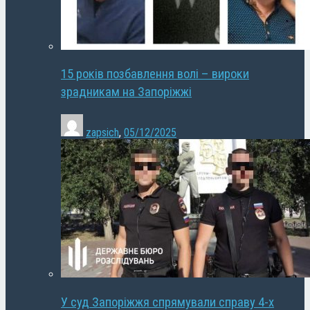
15 років позбавлення волі – вироки
зрадникам на Запоріжжі
zapsich
,
05/12/2025
У суд Запоріжжя спрямували справу 4-х