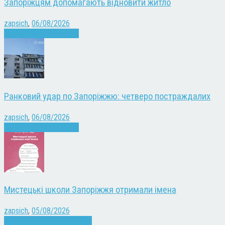
Запоріжцям допомагають відновити житло
zapsich
,
06/08/2026
Війна
Запоріжжя
Новини
Ранковий удар по Запоріжжю: четверо постраждалих
zapsich
,
06/08/2026
Війна
Запоріжжя
Новини
Мистецькі школи Запоріжжя отримали імена
zapsich
,
05/08/2026
Запоріжжя
Культура
Новини