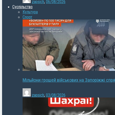
zapsich
,
06/08/2026
Суспільство
Культура
Спорт
Мільйони грошей військових на Запоріжжі спря
zapsich
,
03/08/2026