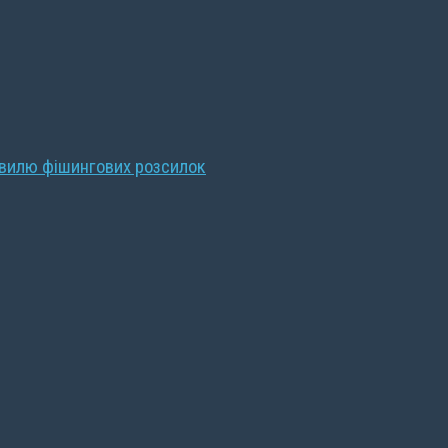
хвилю фішингових розсилок