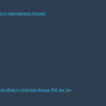
ласті повідомлено підозру
кій області сплатили більше 850 тис грн