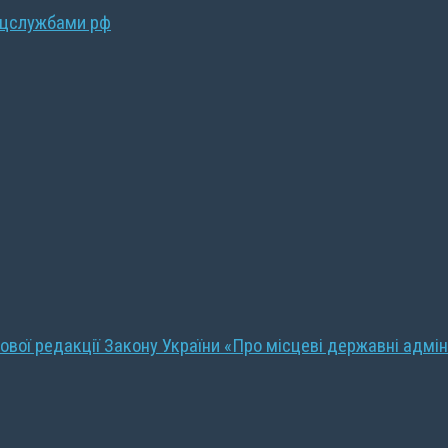
ецслужбами рф
ової редакції Закону України «Про місцеві державні адмін