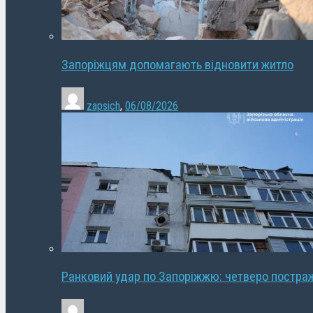
Запоріжцям допомагають відновити житло
zapsich
,
06/08/2026
Ранковий удар по Запоріжжю: четверо постра