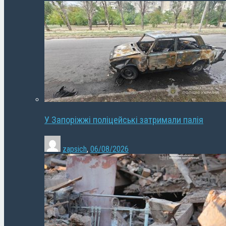
У Запоріжжі поліцейські затримали палія
zapsich
,
06/08/2026