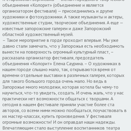
объединения «Колорит» (объединение и является
организатором фестиваля) — присоединились и другие
художники и фотохудожники. А также музыканты и актеры,
художественные студии, творческие объединения. А еще —
известные запорожские галереи и даже Запорожский
областной художественный музей.
– Такое мероприятие в горде проходит впервые. Мы уже
давно стали замечать, что у Запорожья есть необходимоть
вынести на поверхность огромный культурный пласт, –
рассказала организатор фестиваля, председатель
объединения «Колорит» Елена Саурина. – О художниках в
нашем городе слышно мало, так, открываются время от
времени отдельные выставки в различных галерея, которых
для такого большого города очень мало. Но ведь в
Запорожье много молодежи, которая хотела бы чему-то
научиться, что-то увидеть, создать. И очень жаль, что у нас
практически нет возможности общаться с творцами. А
сегодня в нашем фестивале приняли участие более ста
авторов, со всеми ними можно пообщаться, поучаствовать в
их мастер-классах, купить произведения. У фестиваля
огромные возможности! И он оправдал наши надежды.
Впечатляющим стало выступление воспитанников театра