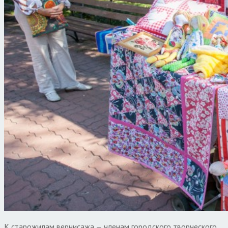
К старожилам вернисажа — членам городского творческого