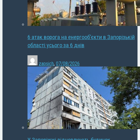
6 атак ворога на енергооб’єкти в Запорізькій
області усього за 6 днів
zapsich
,
07/08/2026