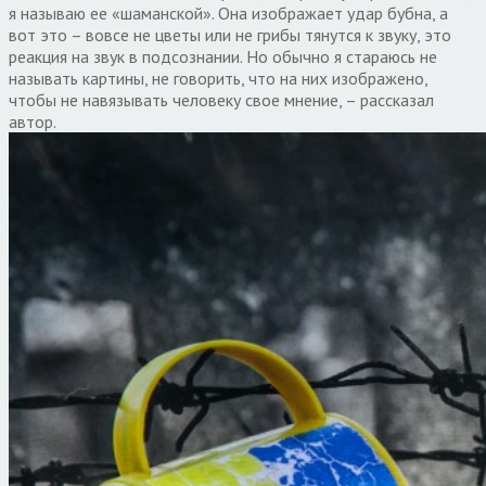
я называю ее «шаманской». Она изображает удар бубна, а
вот это – вовсе не цветы или не грибы тянутся к звуку, это
реакция на звук в подсознании. Но обычно я стараюсь не
называть картины, не говорить, что на них изображено,
чтобы не навязывать человеку свое мнение, – рассказал
автор.