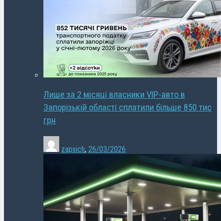
Лише за 2 місяці власники VIP-авто в
Запорізькій області сплатили більше 850 тис
грн
zapsich
,
26/03/2026