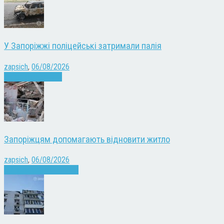
У Запоріжжі поліцейські затримали палія
zapsich
,
06/08/2026
Запоріжжя
Новини
Запоріжцям допомагають відновити житло
zapsich
,
06/08/2026
Війна
Запоріжжя
Новини