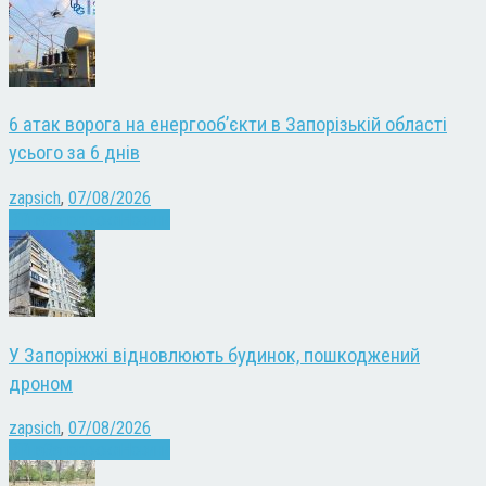
6 атак ворога на енергооб’єкти в Запорізькій області
усього за 6 днів
zapsich
,
07/08/2026
Війна
Запоріжжя
Новини
У Запоріжжі відновлюють будинок, пошкоджений
дроном
zapsich
,
07/08/2026
Війна
Запоріжжя
Новини