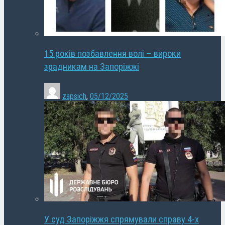
15 років позбавлення волі – вироки
зрадникам на Запоріжжі
zapsich
,
05/12/2025
У суд Запоріжжя спрямували справу 4-х