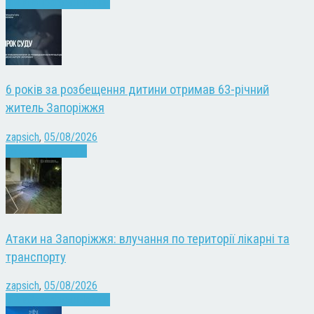
Війна
Запоріжжя
Новини
6 років за розбещення дитини отримав 63-річний
житель Запоріжжя
zapsich
,
05/08/2026
Запоріжжя
Новини
Атаки на Запоріжжя: влучання по території лікарні та
транспорту
zapsich
,
05/08/2026
Війна
Запоріжжя
Новини