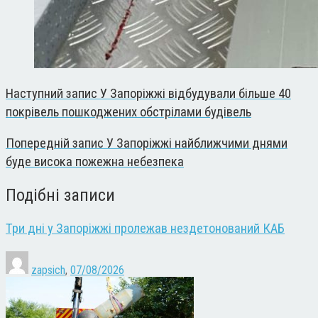
Наступний запис
У Запоріжжі відбудували більше 40
покрівель пошкоджених обстрілами будівель
Попередній запис
У Запоріжжі найближчими днями
буде висока пожежна небезпека
Подібні записи
Три дні у Запоріжжі пролежав нездетонований КАБ
zapsich
,
07/08/2026