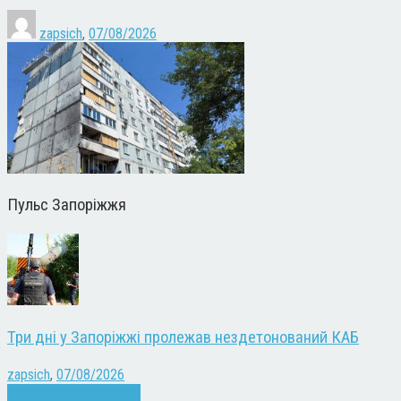
zapsich
,
07/08/2026
Пульс Запоріжжя
Три дні у Запоріжжі пролежав нездетонований КАБ
zapsich
,
07/08/2026
Війна
Запоріжжя
Новини