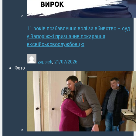
11 років позбавлення волі за вбивство – суд
у Запоріжжі призначив покарання
ексвійськовослужбовцю
zapsich
,
21/07/2026
Фото