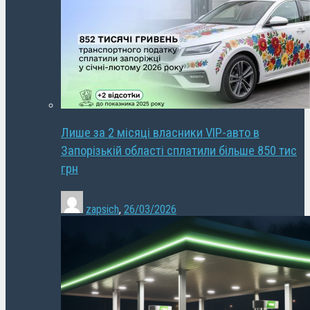
Лише за 2 місяці власники VIP-авто в
Запорізькій області сплатили більше 850 тис
грн
zapsich
,
26/03/2026