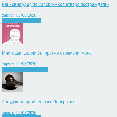
Ранковий удар по Запоріжжю: четверо постраждалих
zapsich
,
06/08/2026
Війна
Запоріжжя
Новини
Мистецькі школи Запоріжжя отримали імена
zapsich
,
05/08/2026
Запоріжжя
Культура
Новини
Засуджено диверсанта в Запоріжжі
zapsich
,
05/08/2026