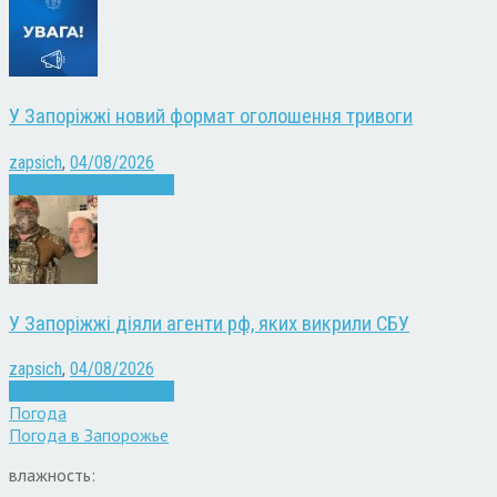
У Запоріжжі новий формат оголошення тривоги
zapsich
,
04/08/2026
Війна
Запоріжжя
Новини
У Запоріжжі діяли агенти рф, яких викрили СБУ
zapsich
,
04/08/2026
Війна
Запоріжжя
Новини
Погода
Погода в
Запорожье
влажность: