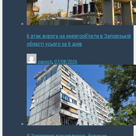
6 атак ворога на енергооб’єкти в Запорізькій
області усього за 6 днів
zapsich
,
07/08/2026