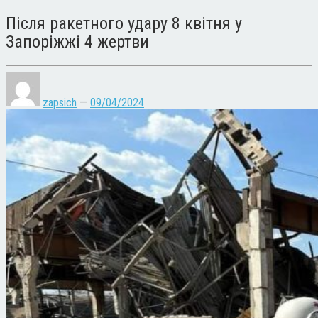
Після ракетного удару 8 квітня у
Запоріжжі 4 жертви
zapsich
—
09/04/2024