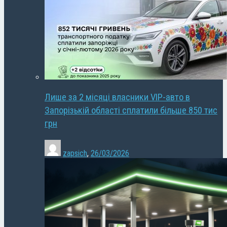
Лише за 2 місяці власники VIP-авто в
Запорізькій області сплатили більше 850 тис
грн
zapsich
,
26/03/2026