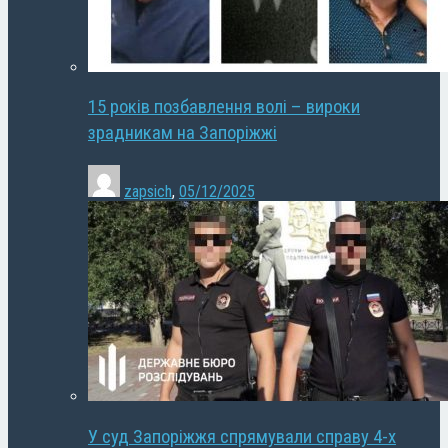
15 років позбавлення волі – вироки
зрадникам на Запоріжжі
zapsich
,
05/12/2025
У суд Запоріжжя спрямували справу 4-х