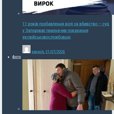
11 років позбавлення волі за вбивство – суд
у Запоріжжі призначив покарання
ексвійськовослужбовцю
zapsich
,
21/07/2026
Фото