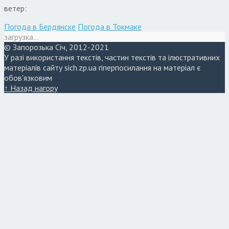
ветер:
Погода в Бердянске
Погода в Токмаке
загрузка...
© Запорозька Січ, 2012-2021
У разі використання текстів, частин текстів та ілюстративних
матеріалів сайту sich.zp.ua гіперпосилання на матеріал є
обов'язковим
↑ Назад нагору