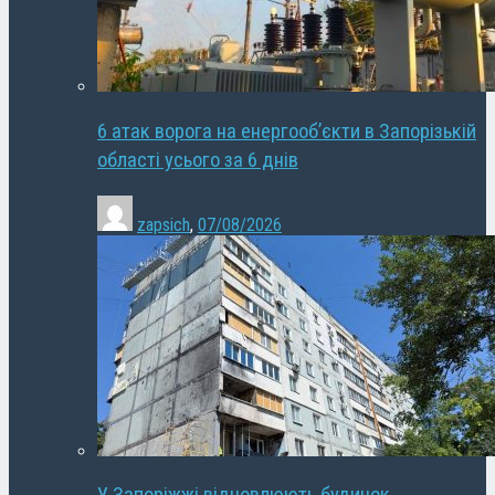
6 атак ворога на енергооб’єкти в Запорізькій
області усього за 6 днів
zapsich
,
07/08/2026