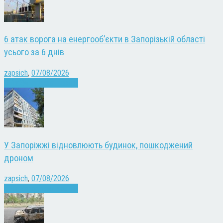
6 атак ворога на енергооб’єкти в Запорізькій області
усього за 6 днів
zapsich
,
07/08/2026
Війна
Запоріжжя
Новини
У Запоріжжі відновлюють будинок, пошкоджений
дроном
zapsich
,
07/08/2026
Війна
Запоріжжя
Новини