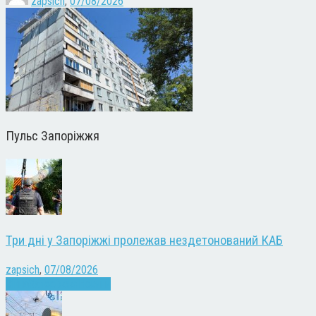
zapsich
,
07/08/2026
Пульс Запоріжжя
Три дні у Запоріжжі пролежав нездетонований КАБ
zapsich
,
07/08/2026
Війна
Запоріжжя
Новини