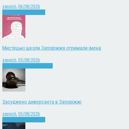
zapsich
,
06/08/2026
Війна
Запоріжжя
Новини
Мистецькі школи Запоріжжя отримали імена
zapsich
,
05/08/2026
Запоріжжя
Культура
Новини
Засуджено диверсанта в Запоріжжі
zapsich
,
05/08/2026
Війна
Запоріжжя
Новини