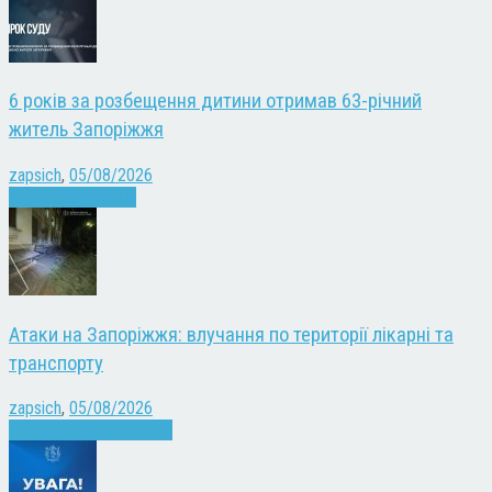
6 років за розбещення дитини отримав 63-річний
житель Запоріжжя
zapsich
,
05/08/2026
Запоріжжя
Новини
Атаки на Запоріжжя: влучання по території лікарні та
транспорту
zapsich
,
05/08/2026
Війна
Запоріжжя
Новини