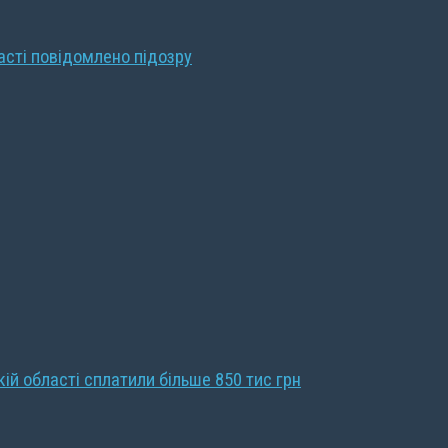
ласті повідомлено підозру
кій області сплатили більше 850 тис грн