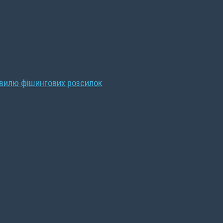
хвилю фішингових розсилок