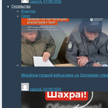
zapsich
,
07/08/2026
Суспільство
Культура
Спорт
Мільйони грошей військових на Запоріжжі спря
zapsich
,
03/08/2026