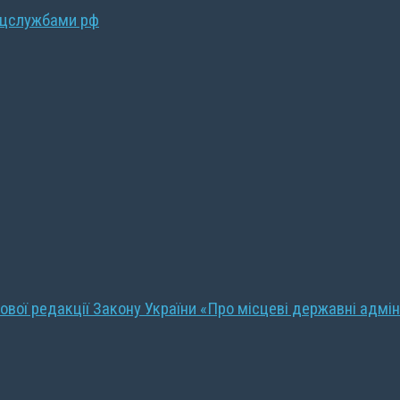
ецслужбами рф
ової редакції Закону України «Про місцеві державні адмін