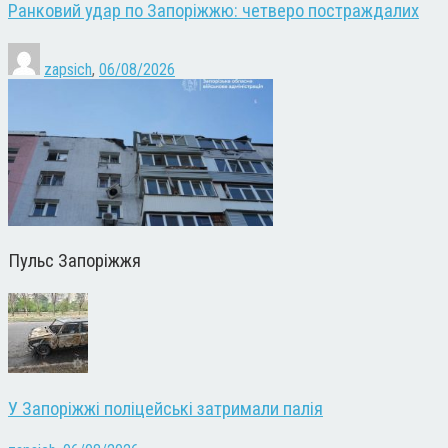
Ранковий удар по Запоріжжю: четверо постраждалих
zapsich
,
06/08/2026
Пульс Запоріжжя
У Запоріжжі поліцейські затримали палія