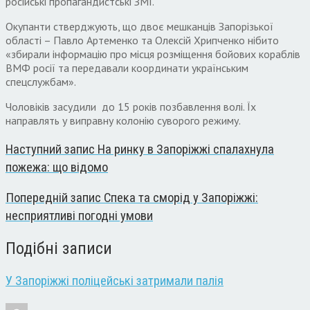
російські пропагандистські ЗМІ.
Окупанти стверджують, що двоє мешканців Запорізької
області – Павло Артеменко та Олексій Хрипченко нібито
«збирали інформацію про місця розміщення бойових кораблів
ВМФ росії та передавали координати українським
спецслужбам».
Чоловіків засудили до 15 років позбавлення волі. Їх
направлять у виправну колонію суворого режиму.
Наступний запис
На ринку в Запоріжжі спалахнула
пожежа: що відомо
Попередній запис
Спека та сморід у Запоріжжі:
несприятливі погодні умови
Подібні записи
У Запоріжжі поліцейські затримали палія