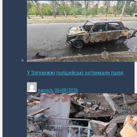
У Запоріжжі поліцейські затримали палія
zapsich
,
06/08/2026