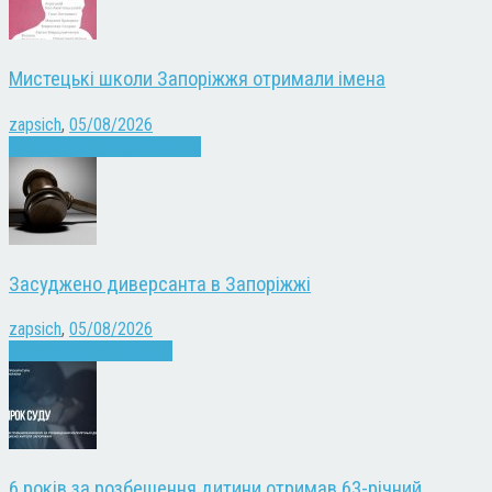
Мистецькі школи Запоріжжя отримали імена
zapsich
,
05/08/2026
Запоріжжя
Культура
Новини
Засуджено диверсанта в Запоріжжі
zapsich
,
05/08/2026
Війна
Запоріжжя
Новини
6 років за розбещення дитини отримав 63-річний