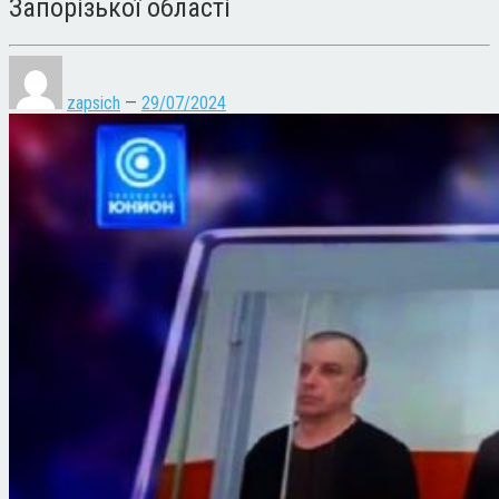
Запорізької області
zapsich
—
29/07/2024