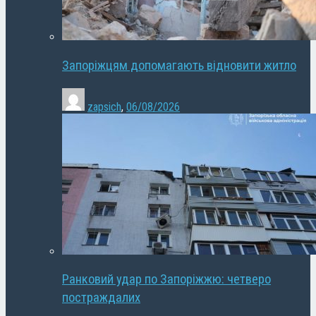
Запоріжцям допомагають відновити житло
zapsich
,
06/08/2026
Ранковий удар по Запоріжжю: четверо
постраждалих