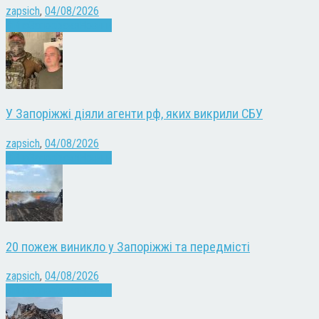
zapsich
,
04/08/2026
Війна
Запоріжжя
Новини
У Запоріжжі діяли агенти рф, яких викрили СБУ
zapsich
,
04/08/2026
Війна
Запоріжжя
Новини
20 пожеж виникло у Запоріжжі та передмісті
zapsich
,
04/08/2026
Війна
Запоріжжя
Новини