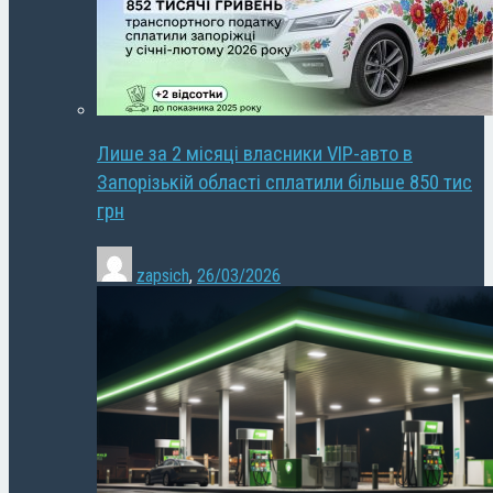
Лише за 2 місяці власники VIP-авто в
Запорізькій області сплатили більше 850 тис
грн
zapsich
,
26/03/2026