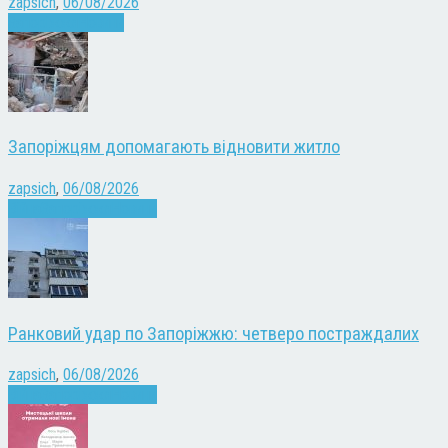
zapsich
,
06/08/2026
Запоріжжя
Новини
Запоріжцям допомагають відновити житло
zapsich
,
06/08/2026
Війна
Запоріжжя
Новини
Ранковий удар по Запоріжжю: четверо постраждалих
zapsich
,
06/08/2026
Війна
Запоріжжя
Новини