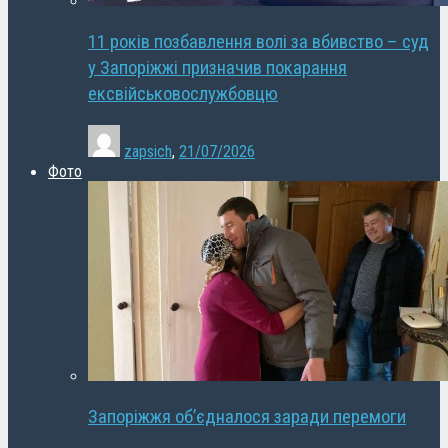
11 років позбавлення волі за вбивство – суд
у Запоріжжі призначив покарання
ексвійськовослужбовцю
zapsich
,
21/07/2026
Фото
Запоріжжя об’єдналося заради перемоги