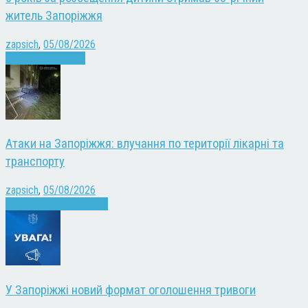
житель Запоріжжя
zapsich
,
05/08/2026
Запоріжжя
Новини
Атаки на Запоріжжя: влучання по території лікарні та
транспорту
zapsich
,
05/08/2026
Війна
Запоріжжя
Новини
У Запоріжжі новий формат оголошення тривоги