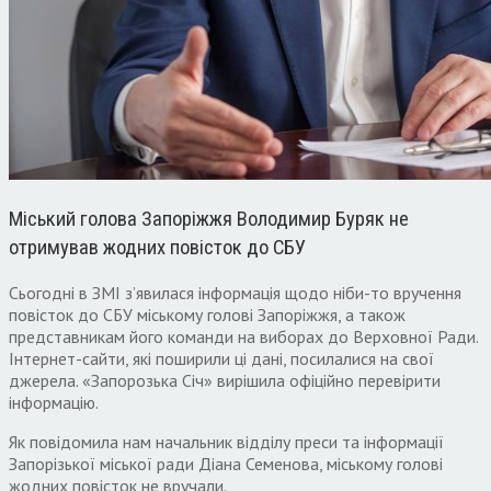
Міський голова Запоріжжя Володимир Буряк не
отримував жодних повісток до СБУ
Сьогодні в ЗМІ з’явилася інформація щодо ніби-то вручення
повісток до СБУ міському голові Запоріжжя, а також
представникам його команди на виборах до Верховної Ради.
Інтернет-сайти, які поширили ці дані, посилалися на свої
джерела. «Запорозька Січ» вирішила офіційно перевірити
інформацію.
Як повідомила нам начальник відділу преси та інформації
Запорізької міської ради Діана Семенова, міському голові
жодних повісток не вручали.