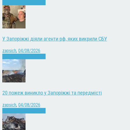
Війна
Запоріжжя
Новини
У Запоріжжі діяли агенти рф, яких викрили СБУ
zapsich
,
04/08/2026
Війна
Запоріжжя
Новини
20 пожеж виникло у Запоріжжі та передмісті
zapsich
,
04/08/2026
Війна
Запоріжжя
Новини