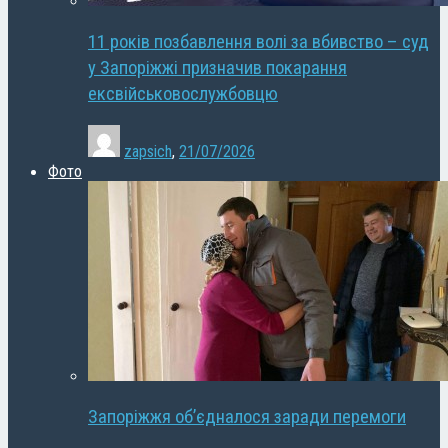
11 років позбавлення волі за вбивство – суд
у Запоріжжі призначив покарання
ексвійськовослужбовцю
zapsich
,
21/07/2026
Фото
Запоріжжя об’єдналося заради перемоги