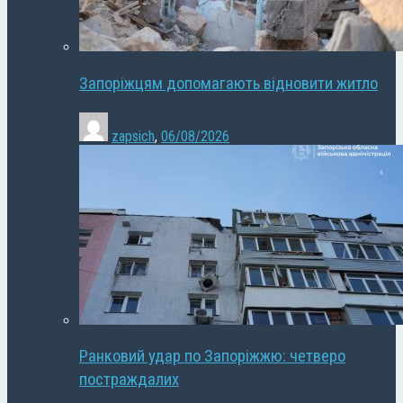
Запоріжцям допомагають відновити житло
zapsich
,
06/08/2026
Ранковий удар по Запоріжжю: четверо
постраждалих