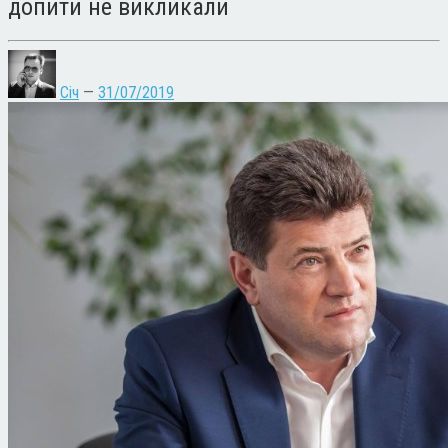
допити не викликали
Січ
—
31/07/2019