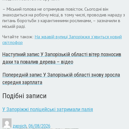
– Міський голова не отримував повісток. Сьогодні він
знаходиться на робочу місці, в тому числі, проводив нараду з
питань боротьби з карантинними рослинами, – зазначили в
міській раді.
Читайте також:
На жвавій вулиці Запоріжжя з’явиться новий
світлофор
Наступний запис
У Запорізькій області вітер позносив
дахи та повалив дерева – відео
Попередній запис
У Запорізькій області знову зросла
середня зарплата
Подібні записи
У Запоріжжі поліцейські затримали палія
zapsich
,
06/08/2026