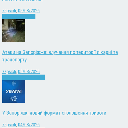
zapsich
,
05/08/2026
Запоріжжя
Новини
Атаки на Запоріжжя: влучання по території лікарні та
транспорту
zapsich
,
05/08/2026
Війна
Запоріжжя
Новини
У Запоріжжі новий формат оголошення тривоги
zapsich
,
04/08/2026