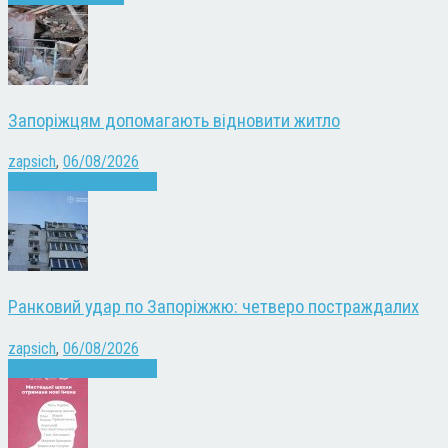
Запоріжцям допомагають відновити житло
zapsich
,
06/08/2026
Війна
Запоріжжя
Новини
Ранковий удар по Запоріжжю: четверо постраждалих
zapsich
,
06/08/2026
Війна
Запоріжжя
Новини