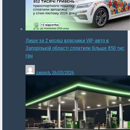
Лише за 2 місяці власники VIP-авто в
Запорізькій області сплатили більше 850 тис
грн
zapsich
,
26/03/2026