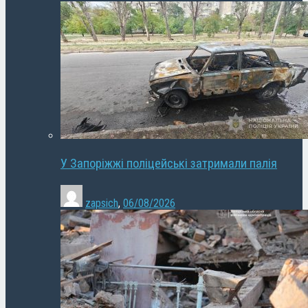
У Запоріжжі поліцейські затримали палія
zapsich
,
06/08/2026