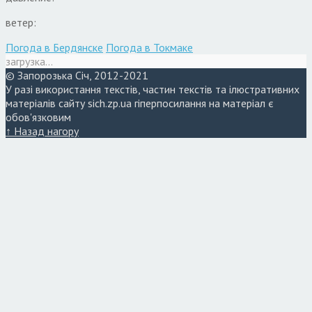
ветер:
Погода в Бердянске
Погода в Токмаке
загрузка...
© Запорозька Січ, 2012-2021
У разі використання текстів, частин текстів та ілюстративних
матеріалів сайту sich.zp.ua гіперпосилання на матеріал є
обов'язковим
↑ Назад нагору