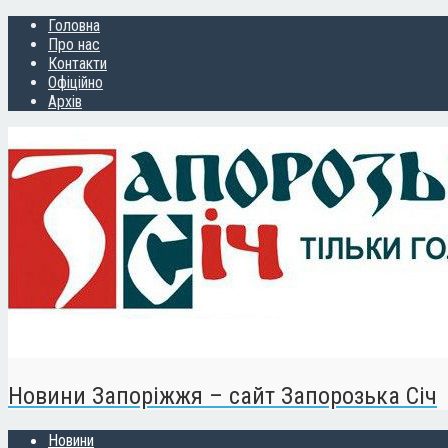
Головна
Про нас
Контакти
Офіційно
Архів
Новини Запоріжжя – сайт Запорозька Січ
Новини