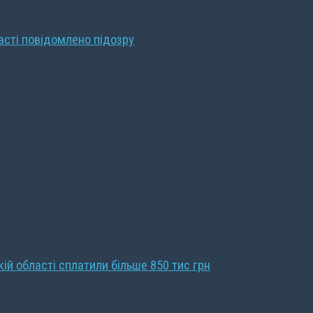
ласті повідомлено підозру
кій області сплатили більше 850 тис грн