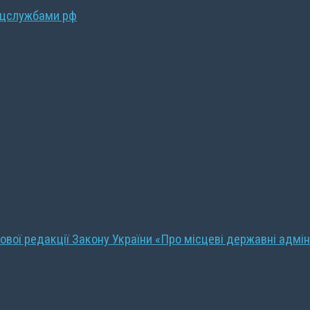
ецслужбами рф
ової редакції Закону України «Про місцеві державні адмін