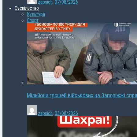
zapsich
,
07/08/2026
Суспільство
Культура
Спорт
Мільйони грошей військових на Запоріжжі спря
zapsich
,
03/08/2026