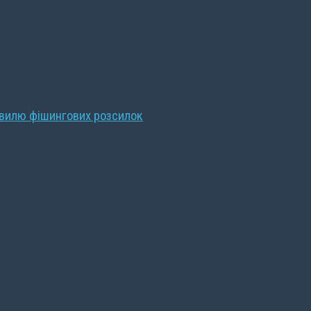
хвилю фішингових розсилок