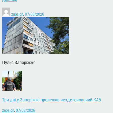
zapsich
,
07/08/2026
Пульс Запоріжжя
Три дні у Запоріжжі пролежав нездетонований КАБ
zapsich
,
07/08/2026