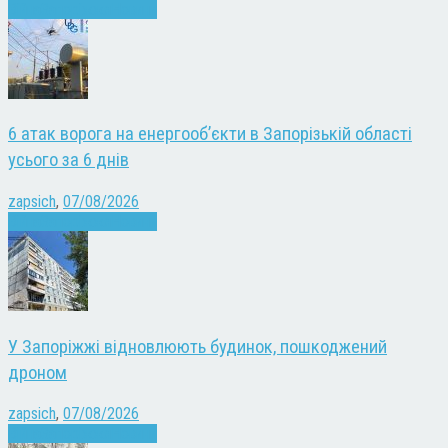
Війна
Запоріжжя
Новини
6 атак ворога на енергооб’єкти в Запорізькій області
усього за 6 днів
zapsich
,
07/08/2026
Війна
Запоріжжя
Новини
У Запоріжжі відновлюють будинок, пошкоджений
дроном
zapsich
,
07/08/2026
Війна
Запоріжжя
Новини