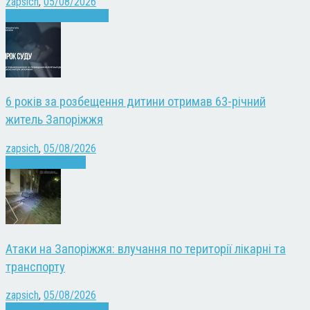
zapsich
,
05/08/2026
Війна
Запоріжжя
Новини
6 років за розбещення дитини отримав 63-річний
житель Запоріжжя
zapsich
,
05/08/2026
Запоріжжя
Новини
Атаки на Запоріжжя: влучання по території лікарні та
транспорту
zapsich
,
05/08/2026
Війна
Запоріжжя
Новини