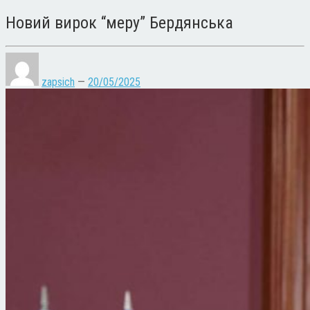
Новий вирок “меру” Бердянська
zapsich
—
20/05/2025