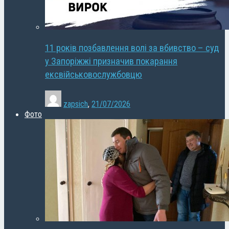
11 років позбавлення волі за вбивство – суд
у Запоріжжі призначив покарання
ексвійськовослужбовцю
zapsich
,
21/07/2026
Фото