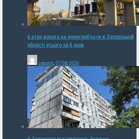
6 атак ворога на енергооб’єкти в Запорізькій
області усього за 6 днів
zapsich
,
07/08/2026