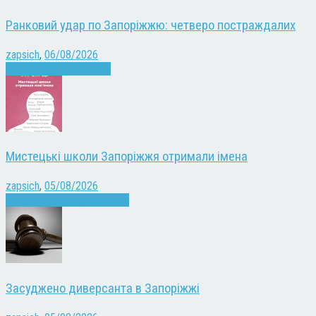
Ранковий удар по Запоріжжю: четверо постраждалих
zapsich
,
06/08/2026
Війна
Запоріжжя
Новини
Мистецькі школи Запоріжжя отримали імена
zapsich
,
05/08/2026
Запоріжжя
Культура
Новини
Засуджено диверсанта в Запоріжжі