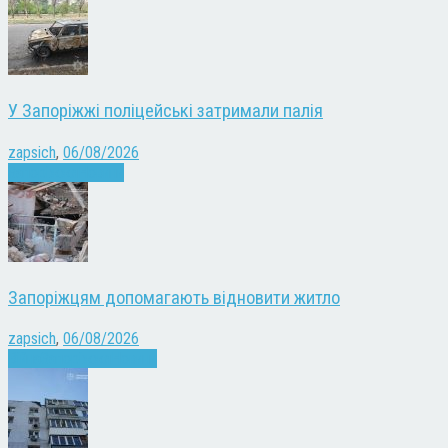
У Запоріжжі поліцейські затримали палія
zapsich
,
06/08/2026
Запоріжжя
Новини
Запоріжцям допомагають відновити житло
zapsich
,
06/08/2026
Війна
Запоріжжя
Новини