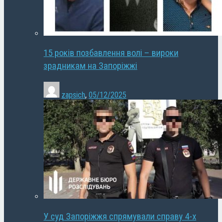
15 років позбавлення волі – вироки
зрадникам на Запоріжжі
zapsich
,
05/12/2025
У суд Запоріжжя спрямували справу 4-х