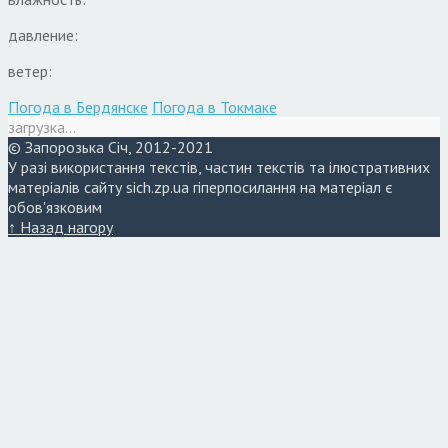
давление:
ветер:
Погода в Бердянске
Погода в Токмаке
загрузка...
© Запорозька Січ, 2012-2021
У разі використання текстів, частин текстів та ілюстративних
матеріалів сайту sich.zp.ua гіперпосилання на матеріал є
обов'язковим
↑ Назад нагору