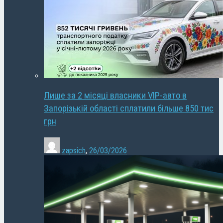
Лише за 2 місяці власники VIP-авто в
Запорізькій області сплатили більше 850 тис
грн
zapsich
,
26/03/2026