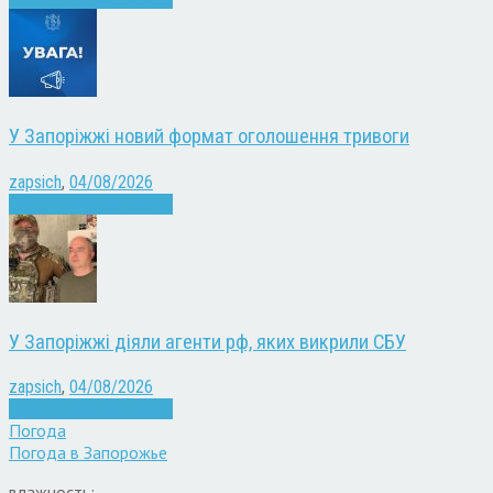
У Запоріжжі новий формат оголошення тривоги
zapsich
,
04/08/2026
Війна
Запоріжжя
Новини
У Запоріжжі діяли агенти рф, яких викрили СБУ
zapsich
,
04/08/2026
Війна
Запоріжжя
Новини
Погода
Погода в
Запорожье
влажность: