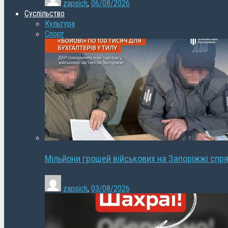
zapsich
,
06/08/2026
Суспільство
Культура
Спорт
Мільйони грошей військових на Запоріжжі спря
zapsich
,
03/08/2026