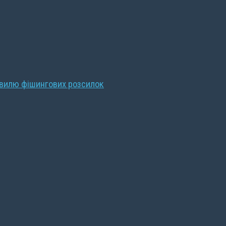
хвилю фішингових розсилок