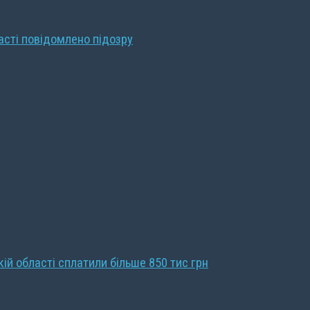
ласті повідомлено підозру
кій області сплатили більше 850 тис грн