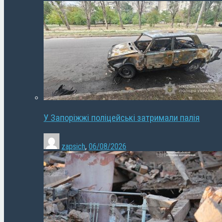
У Запоріжжі поліцейські затримали палія
zapsich
,
06/08/2026