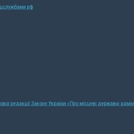
ецслужбами рф
ової редакції Закону України «Про місцеві державні адмін