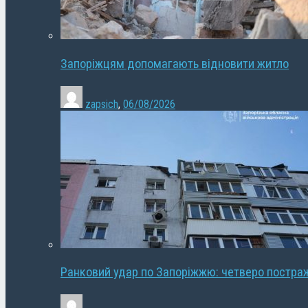
Запоріжцям допомагають відновити житло
zapsich
,
06/08/2026
Ранковий удар по Запоріжжю: четверо постра