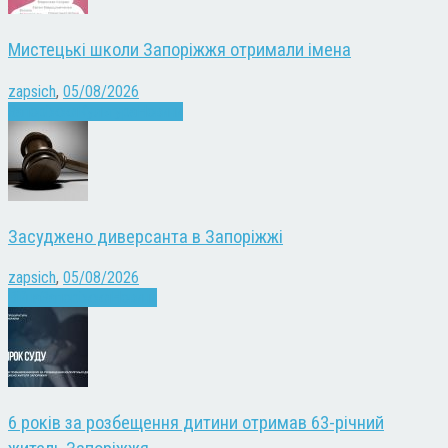
Мистецькі школи Запоріжжя отримали імена
zapsich
,
05/08/2026
Запоріжжя
Культура
Новини
Засуджено диверсанта в Запоріжжі
zapsich
,
05/08/2026
Війна
Запоріжжя
Новини
6 років за розбещення дитини отримав 63-річний