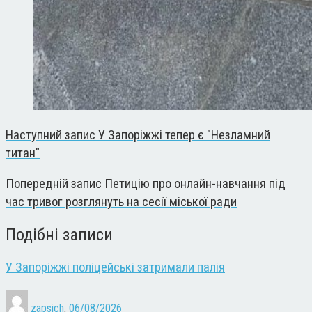
Наступний запис
У Запоріжжі тепер є "Незламний
титан"
Попередній запис
Петицію про онлайн-навчання під
час тривог розглянуть на сесії міської ради
Подібні записи
У Запоріжжі поліцейські затримали палія
zapsich
,
06/08/2026