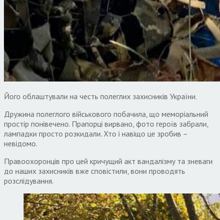
Його облаштували на честь полеглих захисників України.
Дружина полеглого військового побачила, що меморіальний
простір понівечено. Прапорці вирвано, фото героїв забрали,
лампадки просто розкидали. Хто і навіщо це зробив –
невідомо.
Правоохоронців про цей кричущий акт вандалізму та зневаги
до наших захисників вже сповістили, вони проводять
розслідування.