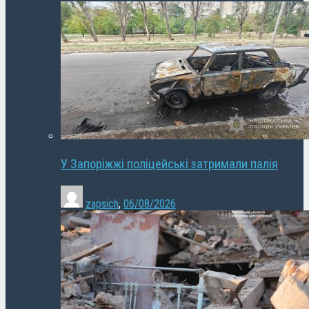
У Запоріжжі поліцейські затримали палія
zapsich
,
06/08/2026