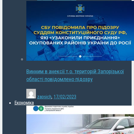
Винним в анексії т.о. територій Запорізької
області повідомлено підозру
zapsich
,
17/02/2023
Економіка