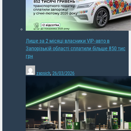
Лише за 2 місяці власники VIP-авто в
Запорізькій області сплатили більше 850 тис
грн
zapsich
,
26/03/2026