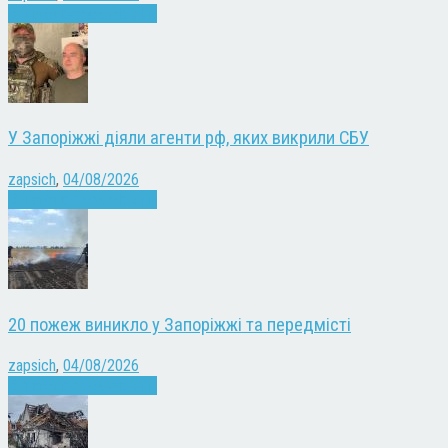
Війна
Запоріжжя
Новини
У Запоріжжі діяли агенти рф, яких викрили СБУ
zapsich
,
04/08/2026
Війна
Запоріжжя
Новини
20 пожеж виникло у Запоріжжі та передмісті
zapsich
,
04/08/2026
Війна
Запоріжжя
Новини