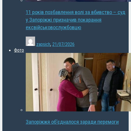
11 років позбавлення волі за вбивство – суд
у Запоріжжі призначив покарання
ексвійськовослужбовцю
zapsich
,
21/07/2026
Фото
Запоріжжя об’єдналося заради перемоги