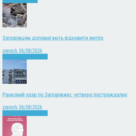
Запоріжжя
Новини
Запоріжцям допомагають відновити житло
zapsich
,
06/08/2026
Війна
Запоріжжя
Новини
Ранковий удар по Запоріжжю: четверо постраждалих
zapsich
,
06/08/2026
Війна
Запоріжжя
Новини