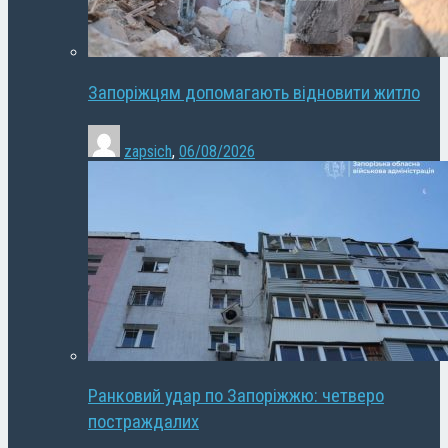
Запоріжцям допомагають відновити житло
zapsich
,
06/08/2026
Ранковий удар по Запоріжжю: четверо
постраждалих