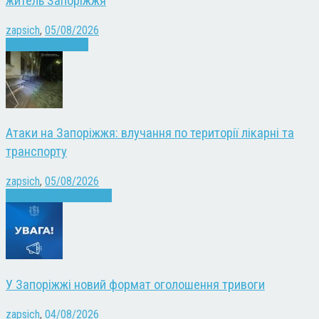
житель Запоріжжя
zapsich
,
05/08/2026
Запоріжжя
Новини
Атаки на Запоріжжя: влучання по території лікарні та
транспорту
zapsich
,
05/08/2026
Війна
Запоріжжя
Новини
У Запоріжжі новий формат оголошення тривоги
zapsich
,
04/08/2026