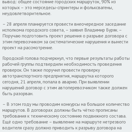
вывод: общее состояние городских маршруток, 90% из
которых – это мерседесы-спринтеры и фольксвагены,
неудовлетворительное.
– 28 апреля планируется провести внеочередное заседание
исполкома городского совета, – заявил Владимир Буряк. –
Поручаю подготовить проект решения о разрыве договора с
этим перевозчиком за систематические нарушения и вынести
проект на рассмотрение.
Городской голова подчеркнул, что первые результаты работы
рабочей группы подтвердили необходимость проведения
проверок. Он также поручил провести проверку
автотранспортного предприятия, маршрутка которого
сегодня, 21 апреля, попала в аварию. При выявлении
нарушений договор с этим автоперевозчиком также должен
быть разорван.
– В этом году мы проводим конкурсы на большое количество
маршрутов. В договорах должны быть чётко прописаны
требования к техническому состоянию подвижного состава.
Ещё одно требование – выявление на маршруте нетрезвого
водителя сразу должно приводить к разрыву договора на