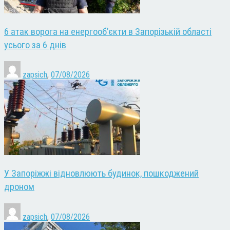
6 атак ворога на енергооб’єкти в Запорізькій області
усього за 6 днів
zapsich
,
07/08/2026
У Запоріжжі відновлюють будинок, пошкоджений
дроном
zapsich
,
07/08/2026