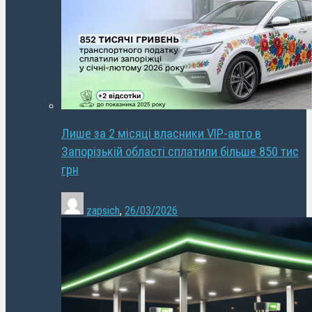
Лише за 2 місяці власники VIP-авто в
Запорізькій області сплатили більше 850 тис
грн
zapsich
,
26/03/2026