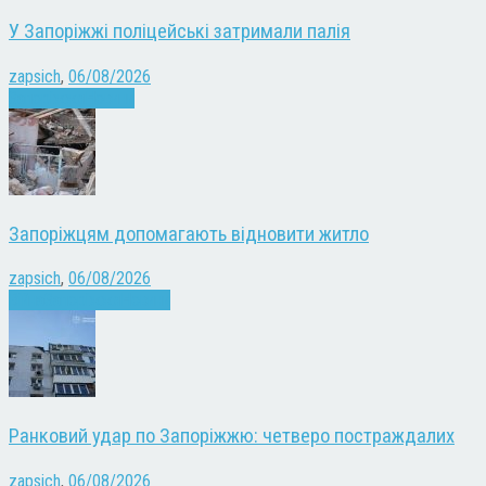
У Запоріжжі поліцейські затримали палія
zapsich
,
06/08/2026
Запоріжжя
Новини
Запоріжцям допомагають відновити житло
zapsich
,
06/08/2026
Війна
Запоріжжя
Новини
Ранковий удар по Запоріжжю: четверо постраждалих
zapsich
,
06/08/2026