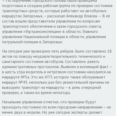
– По поручению городского головы была проведена
подготовка и создана рабочая группа по проверке состояния
транспортных средств, которые работают на автобусных
маршрутах Запорожья, – рассказал Алекандр Власюк. – В её
состав вошли представители управления по вопросам
транспортного обеспечения и связи городского совета,
управления «Укртрансинспекции» в области, Главного
управления Национальной полиции в области, управления
патрульной полиции в Запорожье.
На сегодня уже проведено пять рейдов. Было составлено 18
актов по поводу неудовлетворительного технического и
санитарного состояния автобусов. Составлено девять
административных протоколов. Выявлен и вопиющий факт –
в шесть утра водитель в нетрезвом состоянии находился на
маршруте №5а. Это же АТП, которое также обслуживает
маршрут №43, несколько раз без уважительной причины не
выводило транспорт на маршруты – в день очередной
проверки, а также во время непогоды.
Начальник управления отметил, что проверки будут
проходить постоянно по всем городским направлениям – не
менее двух в неделю. Но уже сегодня эксперты делают