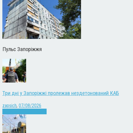
Пульс Запоріжжя
Три дні у Запоріжжі пролежав нездетонований КАБ
zapsich
,
07/08/2026
Війна
Запоріжжя
Новини