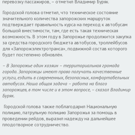
перевозку пассажиров, – отметил Владимир Буряк.
Городской голова отметил, что техническое состояние
значительного количества запорожских маршруток
подтверждает правильность курса на переход к автобусам
большой вместимости, там, где есть такая техническая
возможность. В этом году в Запорожье продолжится закупка
за средства городского бюджета автобусов, троллейбусов
для «Запорожэлектротранса», подвижной состав которого
будет постепенно обновлён.
– В Запорожье один хозяин – территориальная громада
города. Запорожцы имеют право получать качественные
услуги, ездить в современных, безопасных, комфортабельных
автобусах. Наша общая задача – работа на благо
запорожцев, в том числе и в этом вопросе, – сказал Владимир
Буряк.
Городской голова также поблагодарил Национальную
полицию, патрульную полицию Запорожья за помощь в
проведении рейдов, выразил надежду на дальнейшее
плодотворное сотрудничество.