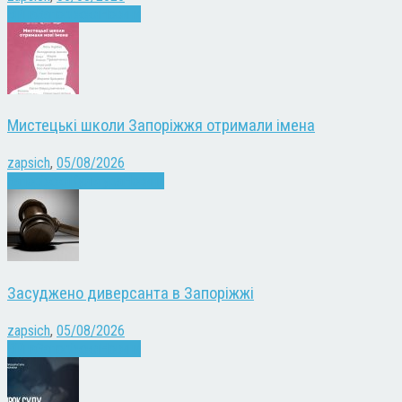
Війна
Запоріжжя
Новини
Мистецькі школи Запоріжжя отримали імена
zapsich
,
05/08/2026
Запоріжжя
Культура
Новини
Засуджено диверсанта в Запоріжжі
zapsich
,
05/08/2026
Війна
Запоріжжя
Новини