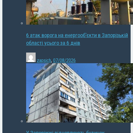
6 атак ворога на енергооб’єкти в Запорізькій
області усього за 6 днів
zapsich
,
07/08/2026