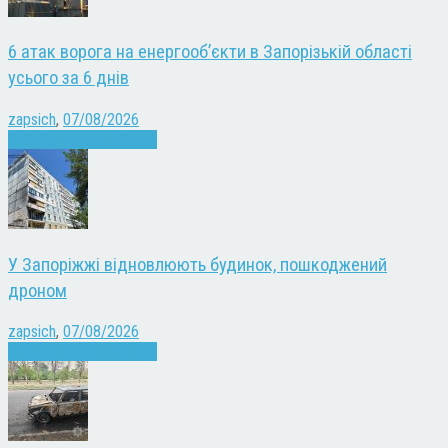
6 атак ворога на енергооб’єкти в Запорізькій області
усього за 6 днів
zapsich
,
07/08/2026
Війна
Запоріжжя
Новини
У Запоріжжі відновлюють будинок, пошкоджений
дроном
zapsich
,
07/08/2026
Війна
Запоріжжя
Новини