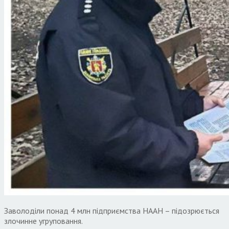
​​Заволоділи понад 4 млн підприємства НААН – підозрюється
злочинне угруповання.