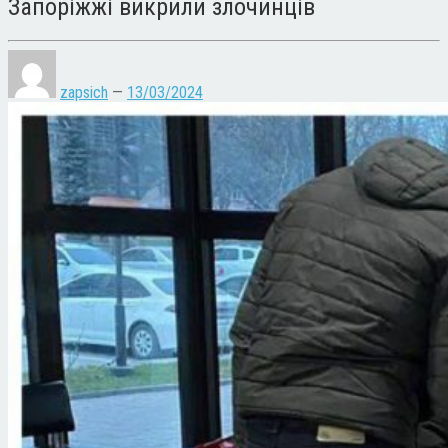
Запоріжжі викрили злочинців
zapsich
—
13/03/2024