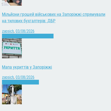
Мільйони грошей військових на Запоріжжі спрямували
на тилових бухгалтерів: ДБР
zapsich
,
03/08/2026
Війна
Запоріжжя
Кримінал
Новини
Мапа укриттів у Запоріжжі
zapsich
,
03/08/2026
Війна
Запоріжжя
Новини