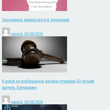
Засуджено диверсанта в Запоріжжі
zapsich
,
05/08/2026
6 років за розбещення дитини отримав 63-річний
житель Запоріжжя
zapsich
,
05/08/2026