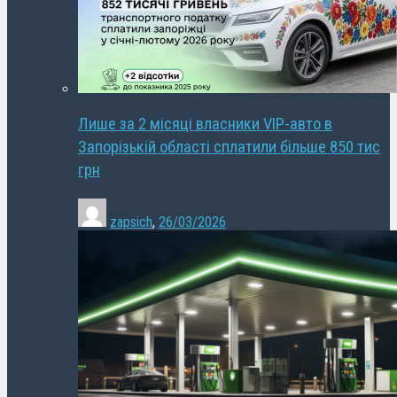
Лише за 2 місяці власники VIP-авто в
Запорізькій області сплатили більше 850 тис
грн
zapsich
,
26/03/2026