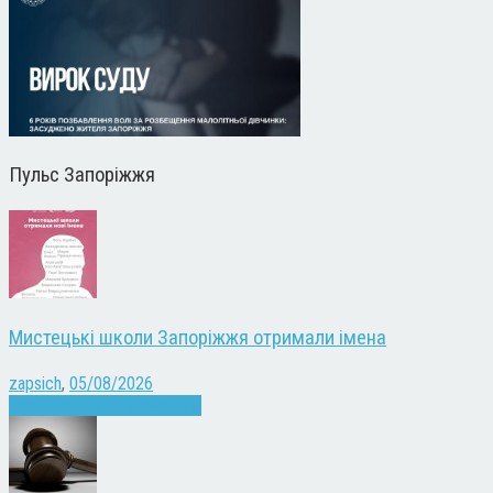
Пульс Запоріжжя
Мистецькі школи Запоріжжя отримали імена
zapsich
,
05/08/2026
Запоріжжя
Культура
Новини