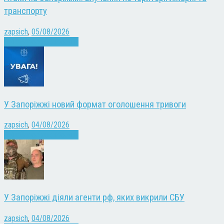
транспорту
zapsich
,
05/08/2026
Війна
Запоріжжя
Новини
У Запоріжжі новий формат оголошення тривоги
zapsich
,
04/08/2026
Війна
Запоріжжя
Новини
У Запоріжжі діяли агенти рф, яких викрили СБУ
zapsich
,
04/08/2026