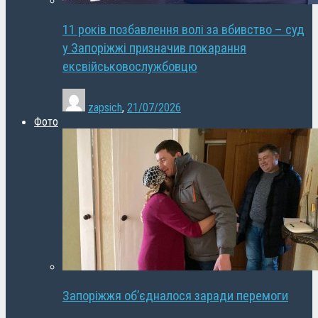
11 років позбавлення волі за вбивство – суд
у Запоріжжі призначив покарання
ексвійськовослужбовцю
zapsich
,
21/07/2026
Фото
Запоріжжя об’єдналося заради перемоги