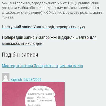
вчиненні злочину, передбаченого ч.5 ст.191 (Привласнення,
розтрата майна або заволодіння ним шляхом зловживання
службовим становищем) КК України. Досудове розслідування
триває.
Наступний запис
Увага, водії, перекриття руху
Попередній запис
У Запоріжжі відкрили шелтер для
маломобільних людей
Подібні записи
Мистецькі школи Запоріжжя отримали імена
zapsich
,
05/08/2026