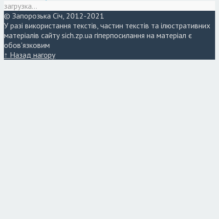
загрузка...
© Запорозька Січ, 2012-2021
У разі використання текстів, частин текстів та ілюстративних
матеріалів сайту sich.zp.ua гіперпосилання на матеріал є
обов'язковим
↑ Назад нагору