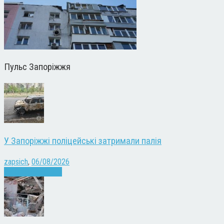
Пульс Запоріжжя
У Запоріжжі поліцейські затримали палія
zapsich
,
06/08/2026
Запоріжжя
Новини