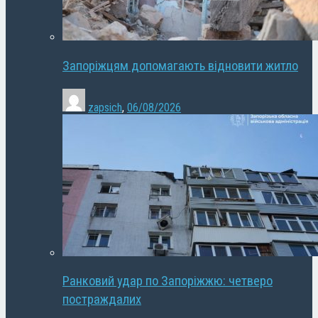
Запоріжцям допомагають відновити житло
zapsich
,
06/08/2026
Ранковий удар по Запоріжжю: четверо
постраждалих