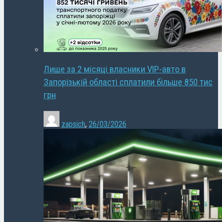
Лише за 2 місяці власники VIP-авто в
Запорізькій області сплатили більше 850 тис
грн
zapsich
,
26/03/2026