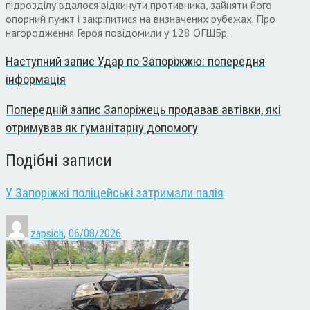
підрозділу вдалося відкинути противника, зайняти його
опорний пункт і закріпитися на визначених рубежах. Про
нагородження Героя повідомили у 128 ОГШБр.
Наступний запис
Удар по Запоріжжю: попередня
інформація
Попередній запис
Запоріжець продавав автівки, які
отримував як гуманітарну допомогу
Подібні записи
У Запоріжжі поліцейські затримали палія
zapsich
,
06/08/2026