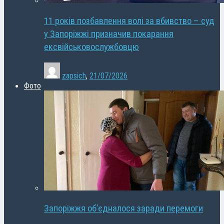
11 років позбавлення волі за вбивство – суд
у Запоріжжі призначив покарання
ексвійськовослужбовцю
zapsich
,
21/07/2026
Фото
Запоріжжя об’єдналося заради перемоги