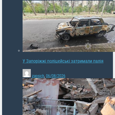
У Запоріжжі поліцейські затримали палія
zapsich
,
06/08/2026