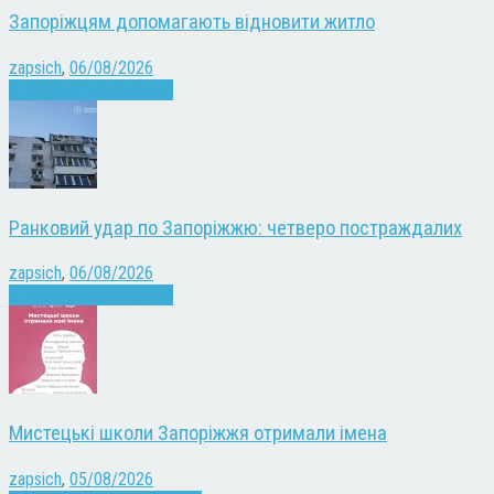
Запоріжцям допомагають відновити житло
zapsich
,
06/08/2026
Війна
Запоріжжя
Новини
Ранковий удар по Запоріжжю: четверо постраждалих
zapsich
,
06/08/2026
Війна
Запоріжжя
Новини
Мистецькі школи Запоріжжя отримали імена
zapsich
,
05/08/2026