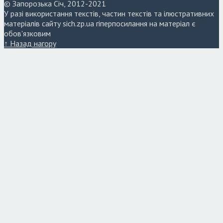
© Запорозька Січ, 2012-2021
У разі використання текстів, частин текстів та ілюстративних
матеріалів сайту sich.zp.ua гіперпосилання на матеріал є
обов'язковим
↑ Назад нагору