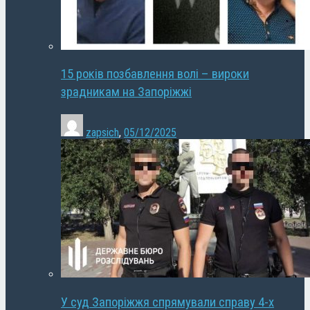
15 років позбавлення волі – вироки
зрадникам на Запоріжжі
zapsich
,
05/12/2025
У суд Запоріжжя спрямували справу 4-х