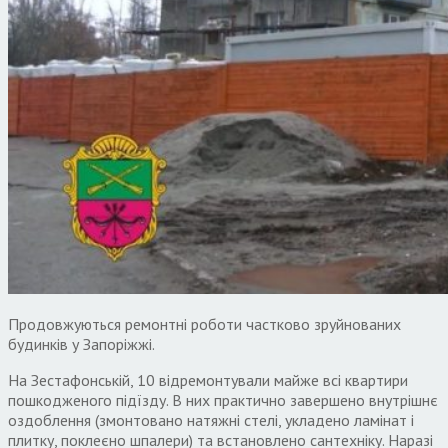
Продовжуються ремонтні роботи частково зруйнованих
будинків у Запоріжжі.
На Зестафонській, 10 відремонтували майже всі квартири
пошкодженого підїзду. В них практично завершено внутрішнє
оздоблення (змонтовано натяжні стелі, укладено ламінат і
плитку, поклеєно шпалери) та встановлено сантехніку. Наразі