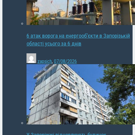
6 атак ворога на енергооб’єкти в Запорізькій
області усього за 6 днів
zapsich
,
07/08/2026