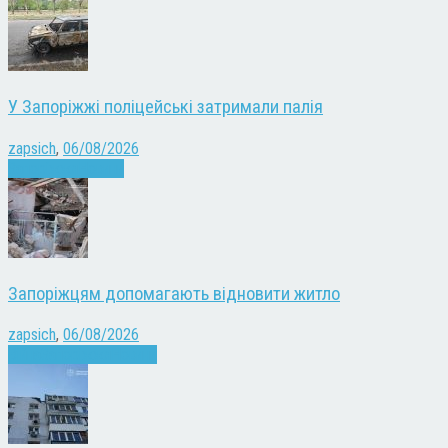
У Запоріжжі поліцейські затримали палія
zapsich
,
06/08/2026
Запоріжжя
Новини
Запоріжцям допомагають відновити житло
zapsich
,
06/08/2026
Війна
Запоріжжя
Новини