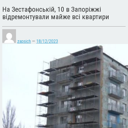
На Зестафонській, 10 в Запоріжжі
відремонтували майже всі квартири
zapsich
—
18/12/2023