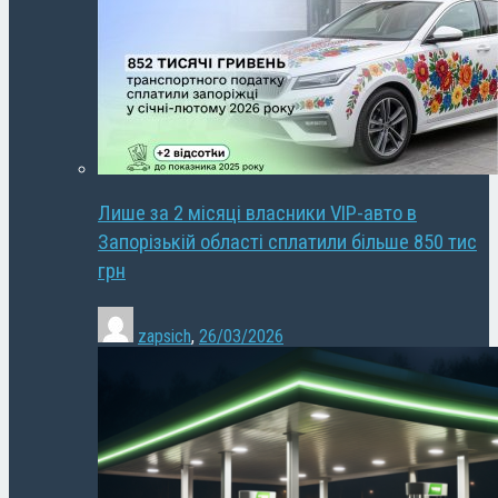
Лише за 2 місяці власники VIP-авто в
Запорізькій області сплатили більше 850 тис
грн
zapsich
,
26/03/2026