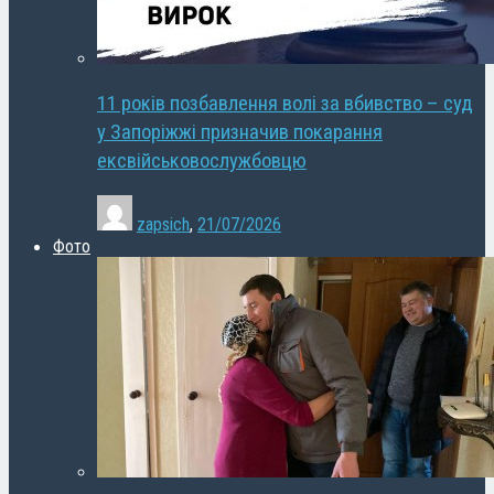
11 років позбавлення волі за вбивство – суд
у Запоріжжі призначив покарання
ексвійськовослужбовцю
zapsich
,
21/07/2026
Фото