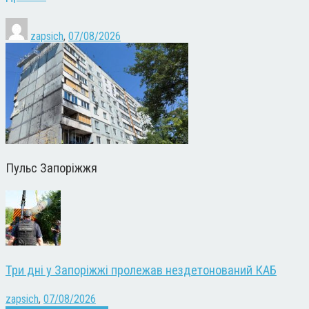
zapsich
,
07/08/2026
Пульс Запоріжжя
Три дні у Запоріжжі пролежав нездетонований КАБ
zapsich
,
07/08/2026