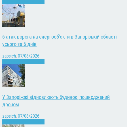
Війна
Запоріжжя
Новини
6 атак ворога на енергооб’єкти в Запорізькій області
усього за 6 днів
zapsich
,
07/08/2026
Війна
Запоріжжя
Новини
У Запоріжжі відновлюють будинок, пошкоджений
дроном
zapsich
,
07/08/2026
Війна
Запоріжжя
Новини