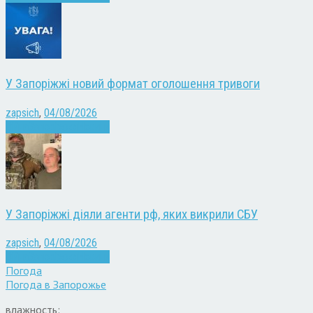
У Запоріжжі новий формат оголошення тривоги
zapsich
,
04/08/2026
Війна
Запоріжжя
Новини
У Запоріжжі діяли агенти рф, яких викрили СБУ
zapsich
,
04/08/2026
Війна
Запоріжжя
Новини
Погода
Погода в
Запорожье
влажность: