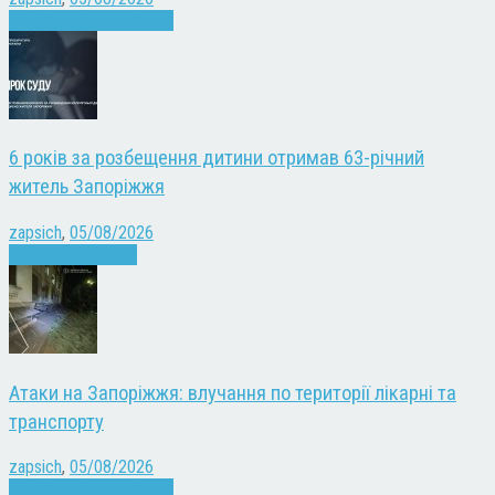
Війна
Запоріжжя
Новини
6 років за розбещення дитини отримав 63-річний
житель Запоріжжя
zapsich
,
05/08/2026
Запоріжжя
Новини
Атаки на Запоріжжя: влучання по території лікарні та
транспорту
zapsich
,
05/08/2026
Війна
Запоріжжя
Новини