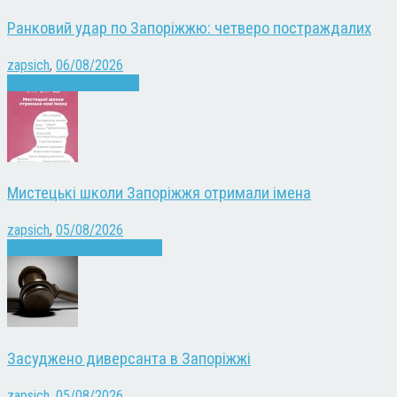
Ранковий удар по Запоріжжю: четверо постраждалих
zapsich
,
06/08/2026
Війна
Запоріжжя
Новини
Мистецькі школи Запоріжжя отримали імена
zapsich
,
05/08/2026
Запоріжжя
Культура
Новини
Засуджено диверсанта в Запоріжжі
zapsich
,
05/08/2026