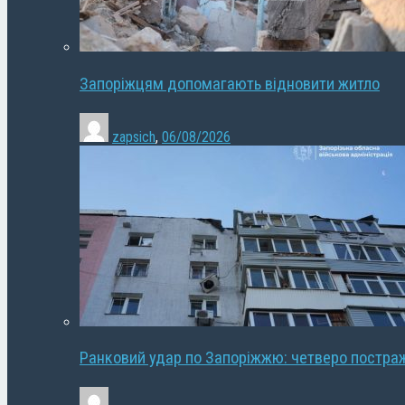
Запоріжцям допомагають відновити житло
zapsich
,
06/08/2026
Ранковий удар по Запоріжжю: четверо постра