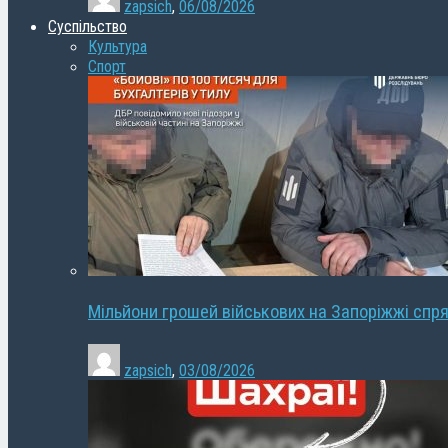
zapsich
,
06/08/2026
Суспільство
Культура
Спорт
Мільйони грошей військових на Запоріжжі спря
zapsich
,
03/08/2026