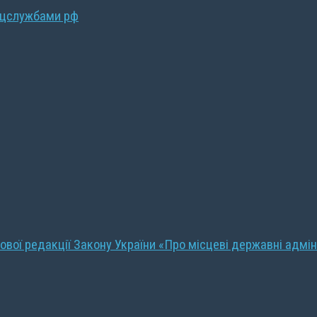
ецслужбами рф
ової редакції Закону України «Про місцеві державні адмін