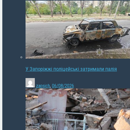
У Запоріжжі поліцейські затримали палія
zapsich
,
06/08/2026