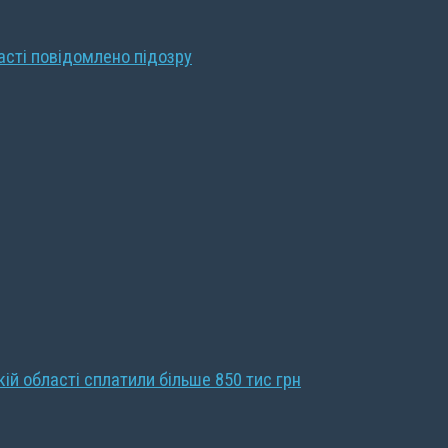
ласті повідомлено підозру
кій області сплатили більше 850 тис грн