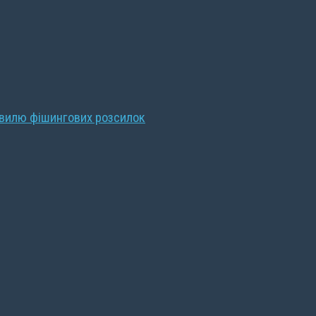
хвилю фішингових розсилок