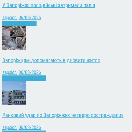
У Запоріжжі поліцейські затримали палія
zapsich
,
06/08/2026
Запоріжжя
Новини
Запоріжцям допомагають відновити житло
zapsich
,
06/08/2026
Війна
Запоріжжя
Новини
Ранковий удар по Запоріжжю: четверо постраждалих
zapsich
,
06/08/2026