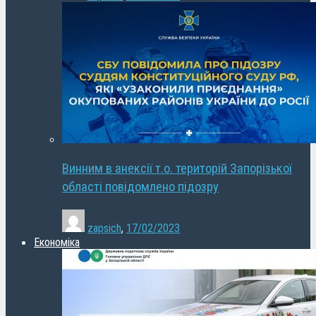
Винним в анексії т.о. територій Запорізької
області повідомлено підозру
zapsich
,
17/02/2023
Економіка