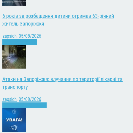
6 років за розбещення дитини отримав 63-річний
житель Запоріжжя
zapsich
,
05/08/2026
Запоріжжя
Новини
Атаки на Запоріжжя: влучання по території лікарні та
транспорту
zapsich
,
05/08/2026
Війна
Запоріжжя
Новини