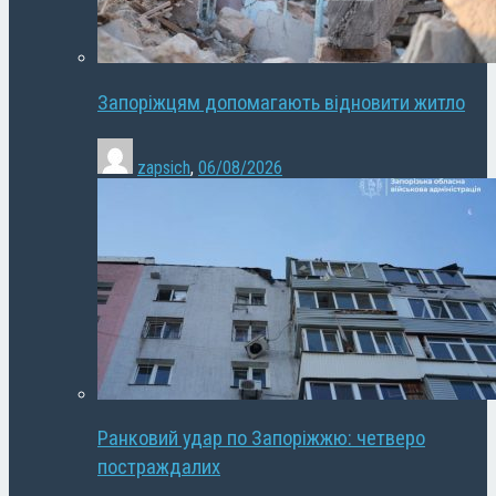
Запоріжцям допомагають відновити житло
zapsich
,
06/08/2026
Ранковий удар по Запоріжжю: четверо
постраждалих