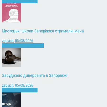
Війна
Запоріжжя
Новини
Мистецькі школи Запоріжжя отримали імена
zapsich
,
05/08/2026
Запоріжжя
Культура
Новини
Засуджено диверсанта в Запоріжжі
zapsich
,
05/08/2026
Війна
Запоріжжя
Новини