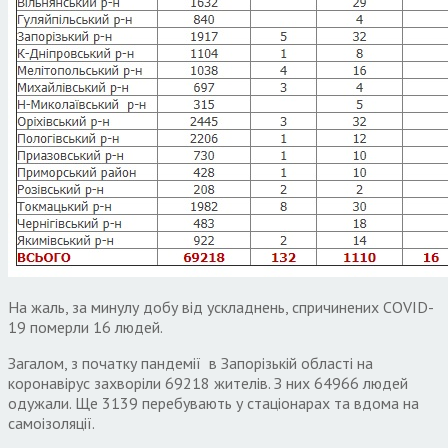
На жаль, за минулу добу від ускладнень, спричинених COVID-
19 померли 16 людей.
Загалом, з початку пандемії в Запорізькій області на
коронавірус захворіли 69218 жителів. З них 64966 людей
одужали. Ще 3139 перебувають у стаціонарах та вдома на
самоізоляції.