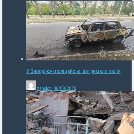
У Запоріжжі поліцейські затримали палія
zapsich
,
06/08/2026