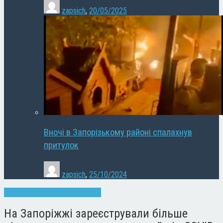
zapsich
,
20/05/2025
Вночі в Запорізькому районі спалахнув
притулок
zapsich
,
25/10/2024
Запоріжжя
Новини
Суспільство
На Запоріжжі зареєстрували більше