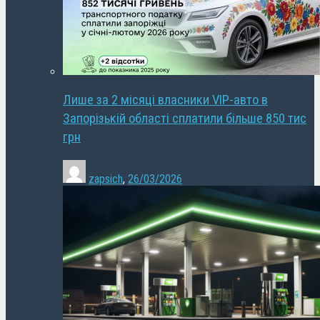
Лише за 2 місяці власники VIP-авто в
Запорізькій області сплатили більше 850 тис
грн
zapsich
,
26/03/2026