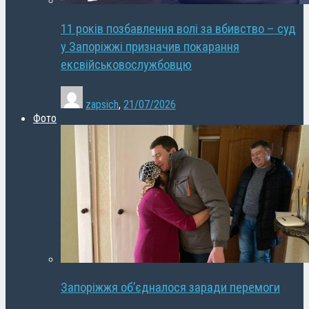
11 років позбавлення волі за вбивство – суд
у Запоріжжі призначив покарання
ексвійськовослужбовцю
zapsich
,
21/07/2026
Фото
Запоріжжя об’єдналося заради перемоги