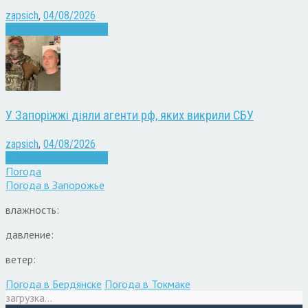
zapsich
,
04/08/2026
Війна
Запоріжжя
Новини
У Запоріжжі діяли агенти рф, яких викрили СБУ
zapsich
,
04/08/2026
Війна
Запоріжжя
Новини
Погода
Погода в
Запорожье
влажность:
давление:
ветер:
Погода в Бердянске
Погода в Токмаке
загрузка...