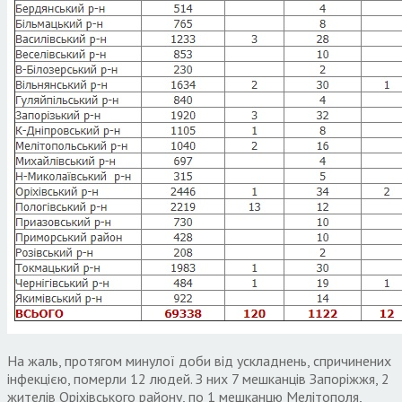
На жаль, протягом минулої доби від ускладнень, спричинених
інфекцією, померли 12 людей. З них 7 мешканців Запоріжжя, 2
жителів Оріхівського району, по 1 мешканцю Мелітополя,