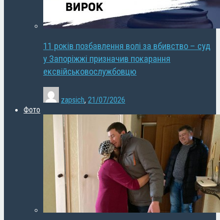
11 років позбавлення волі за вбивство – суд
у Запоріжжі призначив покарання
ексвійськовослужбовцю
zapsich
,
21/07/2026
Фото