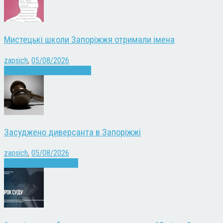
Мистецькі школи Запоріжжя отримали імена
zapsich
,
05/08/2026
Запоріжжя
Культура
Новини
Засуджено диверсанта в Запоріжжі
zapsich
,
05/08/2026
Війна
Запоріжжя
Новини