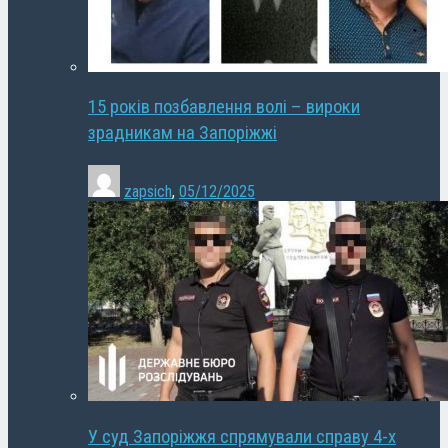
15 років позбавлення волі – вироки
зрадникам на Запоріжжі
zapsich
,
05/12/2025
У суд Запоріжжя спрямували справу 4-х