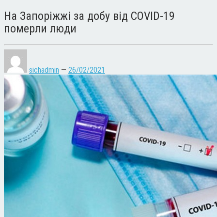
На Запоріжжі за добу від COVID-19
померли люди
sichadmin
—
26/02/2021