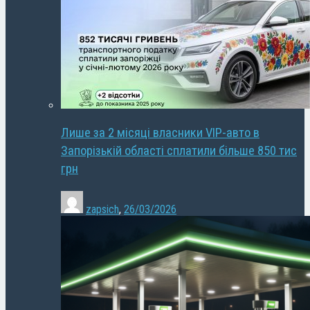
Лише за 2 місяці власники VIP-авто в
Запорізькій області сплатили більше 850 тис
грн
zapsich
,
26/03/2026