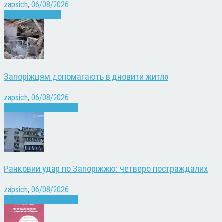
zapsich
,
06/08/2026
Запоріжжя
Новини
Запоріжцям допомагають відновити житло
zapsich
,
06/08/2026
Війна
Запоріжжя
Новини
Ранковий удар по Запоріжжю: четверо постраждалих
zapsich
,
06/08/2026
Війна
Запоріжжя
Новини