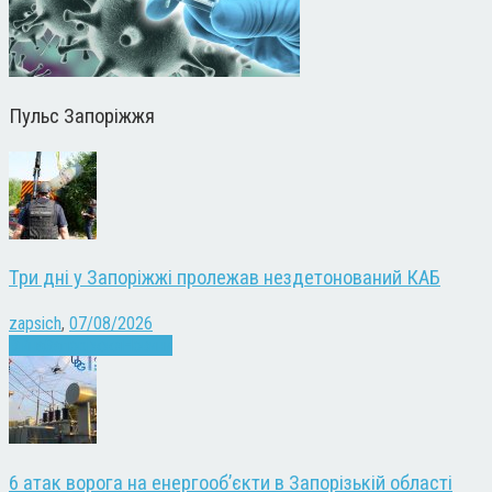
Пульс Запоріжжя
Три дні у Запоріжжі пролежав нездетонований КАБ
zapsich
,
07/08/2026
Війна
Запоріжжя
Новини
6 атак ворога на енергооб’єкти в Запорізькій області