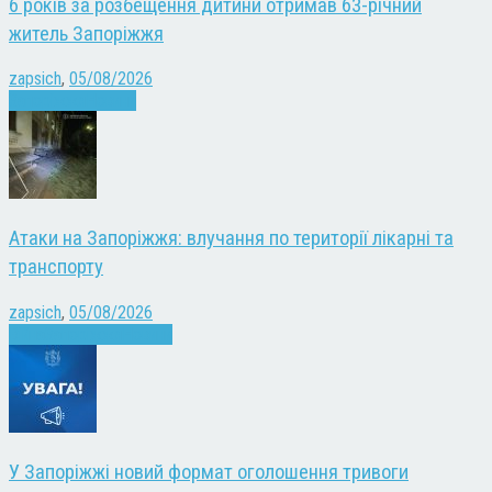
6 років за розбещення дитини отримав 63-річний
житель Запоріжжя
zapsich
,
05/08/2026
Запоріжжя
Новини
Атаки на Запоріжжя: влучання по території лікарні та
транспорту
zapsich
,
05/08/2026
Війна
Запоріжжя
Новини
У Запоріжжі новий формат оголошення тривоги