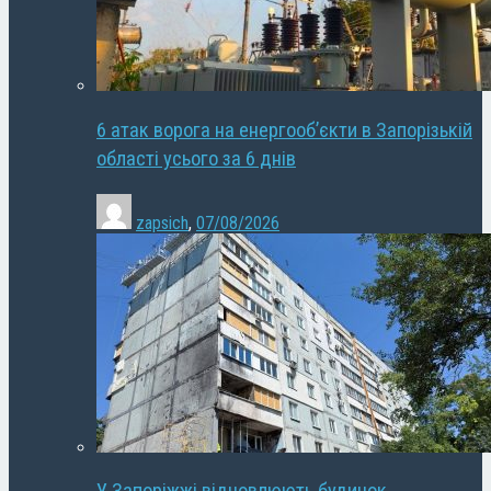
6 атак ворога на енергооб’єкти в Запорізькій
області усього за 6 днів
zapsich
,
07/08/2026