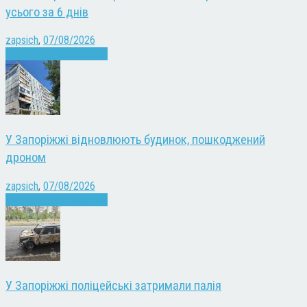
усього за 6 днів
zapsich
,
07/08/2026
Війна
Запоріжжя
Новини
У Запоріжжі відновлюють будинок, пошкоджений
дроном
zapsich
,
07/08/2026
Війна
Запоріжжя
Новини
У Запоріжжі поліцейські затримали палія