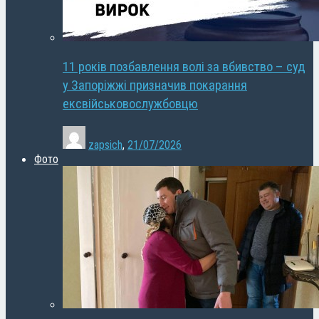
11 років позбавлення волі за вбивство – суд
у Запоріжжі призначив покарання
ексвійськовослужбовцю
zapsich
,
21/07/2026
Фото