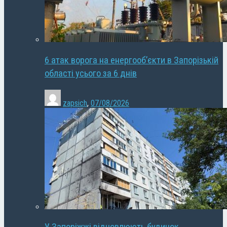
6 атак ворога на енергооб’єкти в Запорізькій
області усього за 6 днів
zapsich
,
07/08/2026