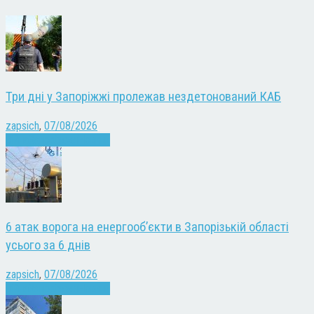
Три дні у Запоріжжі пролежав нездетонований КАБ
zapsich
,
07/08/2026
Війна
Запоріжжя
Новини
6 атак ворога на енергооб’єкти в Запорізькій області
усього за 6 днів
zapsich
,
07/08/2026
Війна
Запоріжжя
Новини