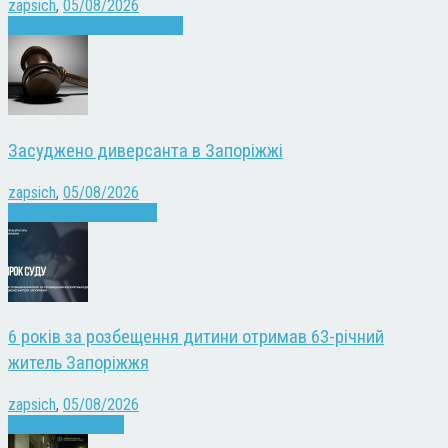
zapsich
,
05/08/2026
Запоріжжя
Культура
Новини
Засуджено диверсанта в Запоріжжі
zapsich
,
05/08/2026
Війна
Запоріжжя
Новини
6 років за розбещення дитини отримав 63-річний
житель Запоріжжя
zapsich
,
05/08/2026
Запоріжжя
Новини