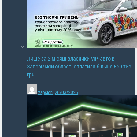
Лише за 2 місяці власники VIP-авто в
Запорізькій області сплатили більше 850 тис
грн
zapsich
,
26/03/2026