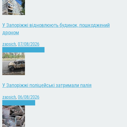
У Запоріжжі відновлюють будинок, пошкоджений
дроном
zapsich
,
07/08/2026
Війна
Запоріжжя
Новини
У Запоріжжі поліцейські затримали палія
zapsich
,
06/08/2026
Запоріжжя
Новини