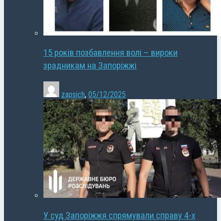
15 років позбавлення волі – вироки
зрадникам на Запоріжжі
zapsich
,
05/12/2025
У суд Запоріжжя спрямували справу 4-х