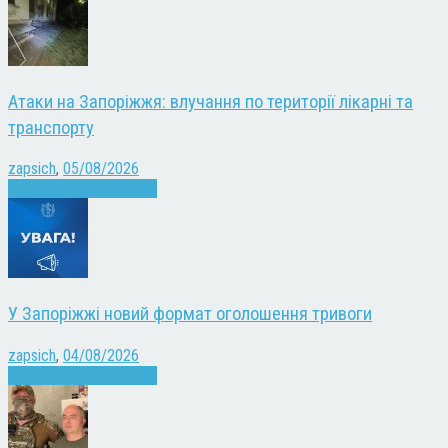
Атаки на Запоріжжя: влучання по території лікарні та
транспорту
zapsich
,
05/08/2026
Війна
Запоріжжя
Новини
У Запоріжжі новий формат оголошення тривоги
zapsich
,
04/08/2026
Війна
Запоріжжя
Новини