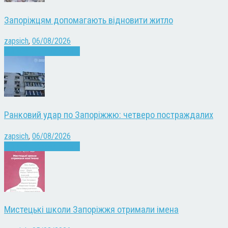
Запоріжцям допомагають відновити житло
zapsich
,
06/08/2026
Війна
Запоріжжя
Новини
Ранковий удар по Запоріжжю: четверо постраждалих
zapsich
,
06/08/2026
Війна
Запоріжжя
Новини
Мистецькі школи Запоріжжя отримали імена