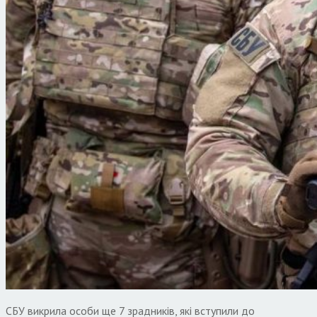
СБУ викрила особи ще 7 зрадників, які вступили до