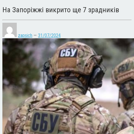
На Запоріжжі викрито ще 7 зрадників
zapsich
—
31/07/2024