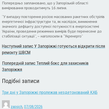
Попередньо заплановано, що у Запорізькій області
вимірювання проводитимуть 16 липня.
“У випадку повторення росією масованих ракетних обстрілів
енергетичної інфраструктури та, як наслідок, виникнення
значного дефіциту доступної потужності в енергосистемі
України, проведення режимних вимірів буде перенесене до
стабілізації ситуації”, – наголосили в “Укренерго”
Наступний запис
У Запоріжжі готуються відкрити після
ремонту ШВСМ
Попередній запис
Теплий бокс для захисників
Запоріжжя
Подібні записи
Три дні у Запоріжжі пролежав нездетонований КАБ
zapsich
,
07/08/2026