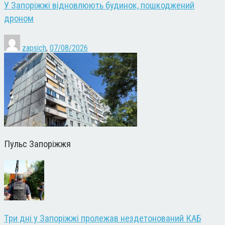
У Запоріжжі відновлюють будинок, пошкоджений
дроном
zapsich
,
07/08/2026
Пульс Запоріжжя
Три дні у Запоріжжі пролежав нездетонований КАБ