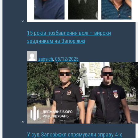
15 років позбавлення волі – вироки
зрадникам на Запоріжжі
zapsich
,
05/12/2025
У суд Запоріжжя спрямували справу 4-х