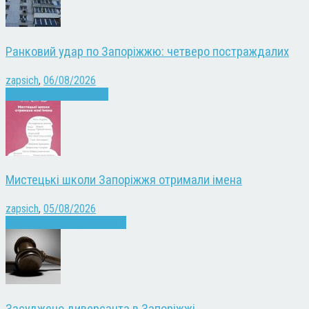
Ранковий удар по Запоріжжю: четверо постраждалих
zapsich
,
06/08/2026
Війна
Запоріжжя
Новини
Мистецькі школи Запоріжжя отримали імена
zapsich
,
05/08/2026
Запоріжжя
Культура
Новини
Засуджено диверсанта в Запоріжжі