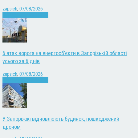
zapsich
,
07/08/2026
Війна
Запоріжжя
Новини
6 атак ворога на енергооб’єкти в Запорізькій області
усього за 6 днів
zapsich
,
07/08/2026
Війна
Запоріжжя
Новини
У Запоріжжі відновлюють будинок, пошкоджений
дроном