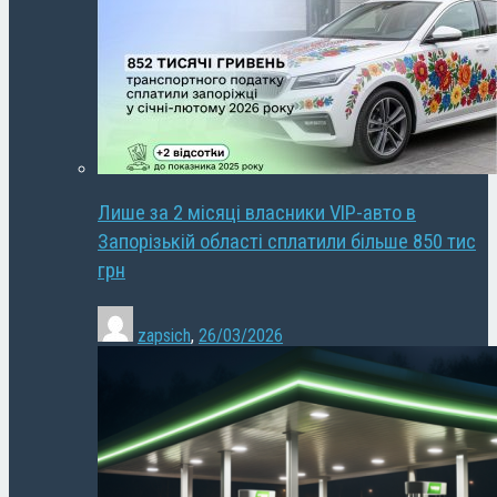
Лише за 2 місяці власники VIP-авто в
Запорізькій області сплатили більше 850 тис
грн
zapsich
,
26/03/2026