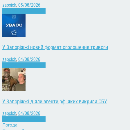
zapsich
,
05/08/2026
Війна
Запоріжжя
Новини
У Запоріжжі новий формат оголошення тривоги
zapsich
,
04/08/2026
Війна
Запоріжжя
Новини
У Запоріжжі діяли агенти рф, яких викрили СБУ
zapsich
,
04/08/2026
Війна
Запоріжжя
Новини
Погода