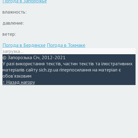
Погода в
Запорожье
влажность:
давление:
ветер:
Погода в Бердянске
Погода в Токмаке
загрузка...
© Запорозька Січ, 2012-2021
У разі використання текстів, частин текстів та ілюстративних
матеріалів сайту sich.zp.ua гіперпосилання на матеріал є
обов'язковим
↑ Назад нагору