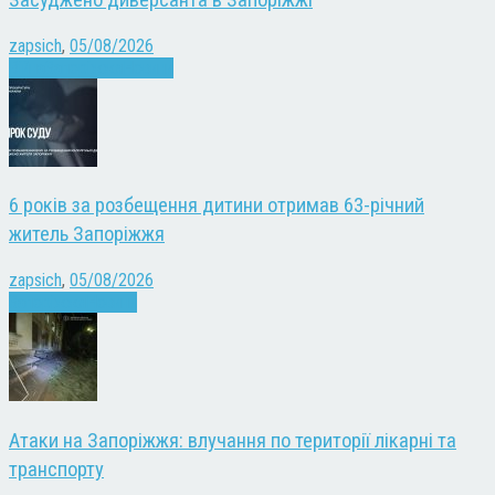
zapsich
,
05/08/2026
Війна
Запоріжжя
Новини
6 років за розбещення дитини отримав 63-річний
житель Запоріжжя
zapsich
,
05/08/2026
Запоріжжя
Новини
Атаки на Запоріжжя: влучання по території лікарні та
транспорту