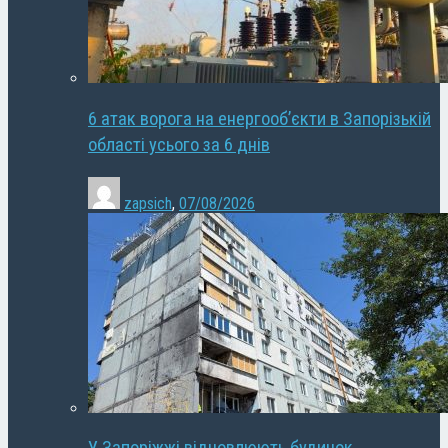
6 атак ворога на енергооб’єкти в Запорізькій
області усього за 6 днів
zapsich
,
07/08/2026