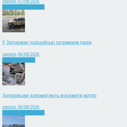
zapsich
,
07/08/2026
Війна
Запоріжжя
Новини
У Запоріжжі поліцейські затримали палія
zapsich
,
06/08/2026
Запоріжжя
Новини
Запоріжцям допомагають відновити житло
zapsich
,
06/08/2026
Війна
Запоріжжя
Новини