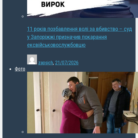
11 років позбавлення волі за вбивство – суд
у Запоріжжі призначив покарання
ексвійськовослужбовцю
zapsich
,
21/07/2026
Фото