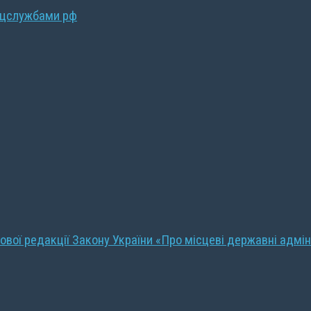
ецслужбами рф
ової редакції Закону України «Про місцеві державні адмін