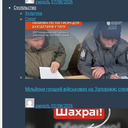
zapsich
,
07/08/2026
Суспільство
Культура
Спорт
Мільйони грошей військових на Запоріжжі спря
zapsich
,
03/08/2026