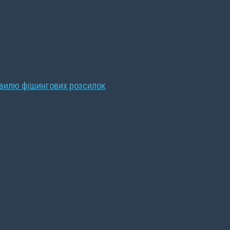
хвилю фішингових розсилок