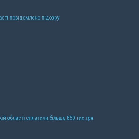
ласті повідомлено підозру
кій області сплатили більше 850 тис грн