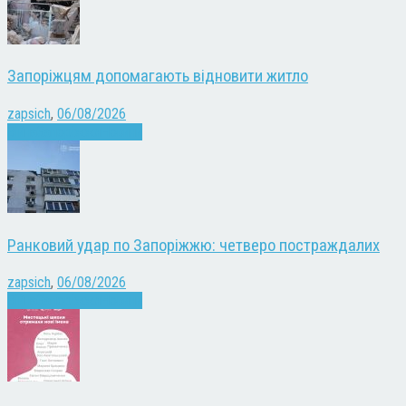
Запоріжцям допомагають відновити житло
zapsich
,
06/08/2026
Війна
Запоріжжя
Новини
Ранковий удар по Запоріжжю: четверо постраждалих
zapsich
,
06/08/2026
Війна
Запоріжжя
Новини