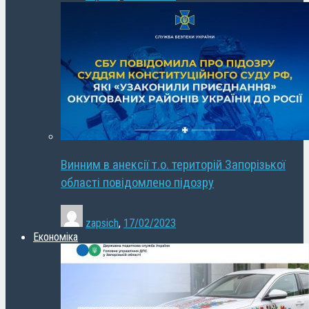
Винним в анексії т.о. територій Запорізької
області повідомлено підозру
zapsich
,
17/02/2023
Економіка