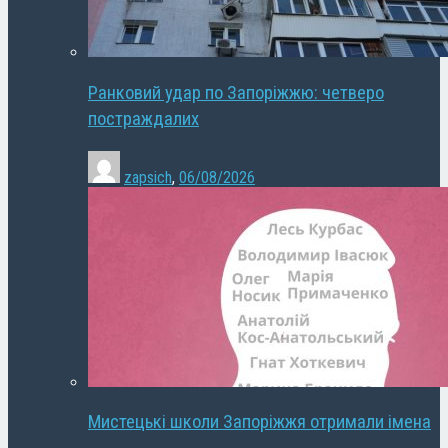
Ранковий удар по Запоріжжю: четверо
постраждалих
zapsich
,
06/08/2026
Мистецькі школи Запоріжжя отримали імена