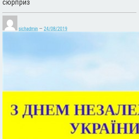
сюрприз
sichadmin
—
24/08/2019