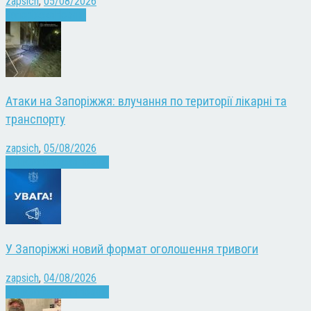
zapsich
,
05/08/2026
Запоріжжя
Новини
Атаки на Запоріжжя: влучання по території лікарні та
транспорту
zapsich
,
05/08/2026
Війна
Запоріжжя
Новини
У Запоріжжі новий формат оголошення тривоги
zapsich
,
04/08/2026
Війна
Запоріжжя
Новини