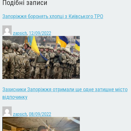
Подібні записи
Запоріжжя боронять хлопці з Київського ТРО
zapsich
,
12/09/2022
Захисники Запоріжжя отримали ще одне затишне місто
відпочинку
zapsich
,
08/09/2022