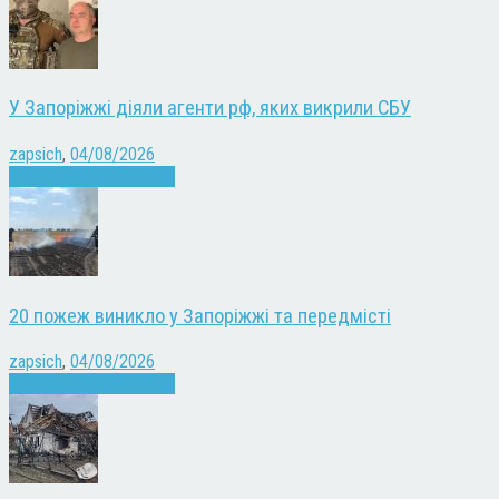
У Запоріжжі діяли агенти рф, яких викрили СБУ
zapsich
,
04/08/2026
Війна
Запоріжжя
Новини
20 пожеж виникло у Запоріжжі та передмісті
zapsich
,
04/08/2026
Війна
Запоріжжя
Новини