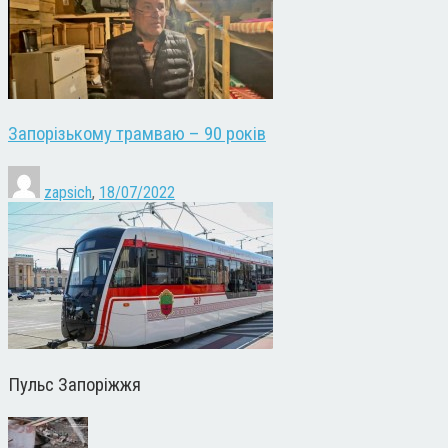
Запорізькому трамваю – 90 років
zapsich
,
18/07/2022
Пульс Запоріжжя