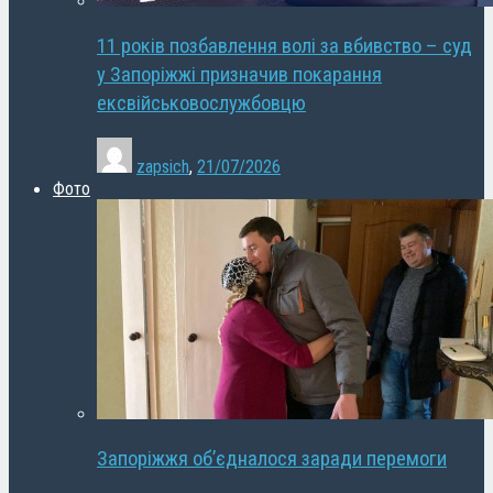
11 років позбавлення волі за вбивство – суд
у Запоріжжі призначив покарання
ексвійськовослужбовцю
zapsich
,
21/07/2026
Фото
Запоріжжя об’єдналося заради перемоги