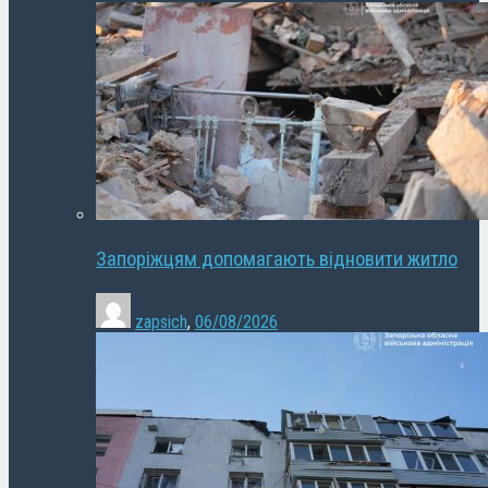
Запоріжцям допомагають відновити житло
zapsich
,
06/08/2026