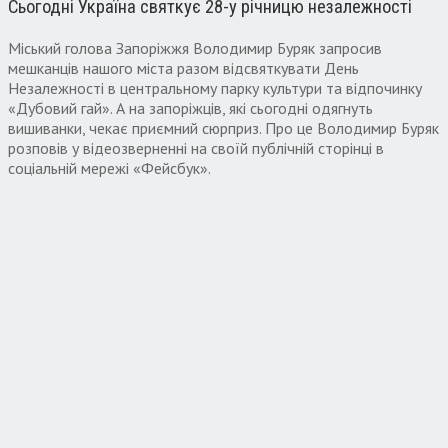
Сьогодні Україна святкує 28-у річницю незалежності
Міський голова Запоріжжя Володимир Буряк запросив
мешканців нашого міста разом відсвяткувати День
Незалежності в центральному парку культури та відпочинку
«Дубовий гай». А на запоріжців, які сьогодні одягнуть
вишиванки, чекає приємний сюрприз. Про це Володимир Буряк
розповів у відеозверненні на своїй публічній сторінці в
соціальній мережі «Фейсбук».