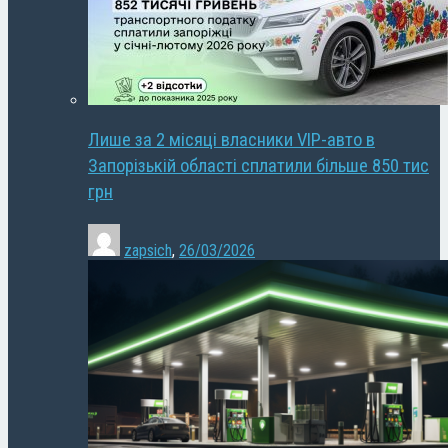
Лише за 2 місяці власники VIP-авто в
Запорізькій області сплатили більше 850 тис
грн
zapsich
,
26/03/2026