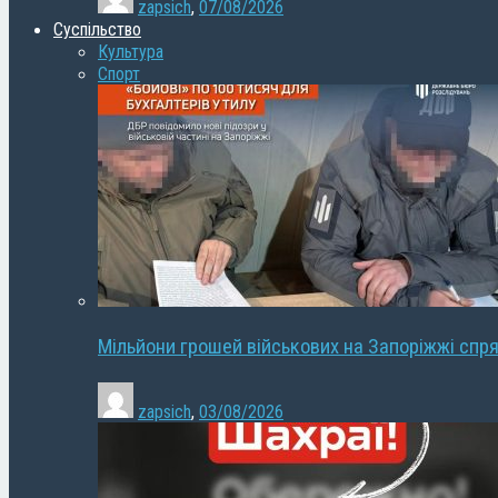
zapsich
,
07/08/2026
Суспільство
Культура
Спорт
Мільйони грошей військових на Запоріжжі спря
zapsich
,
03/08/2026