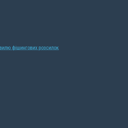
хвилю фішингових розсилок