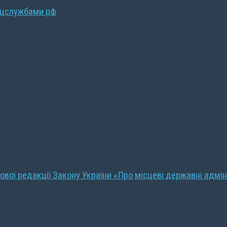
ецслужбами рф
ової редакції Закону України «Про місцеві державні адмін