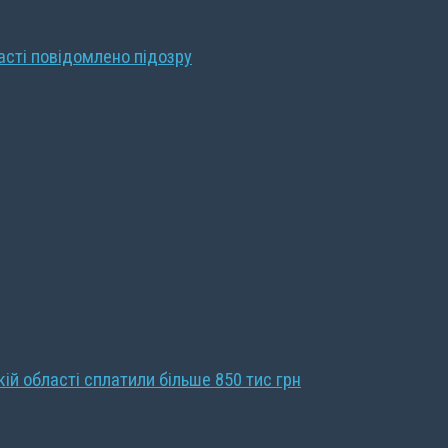
ласті повідомлено підозру
кій області сплатили більше 850 тис грн