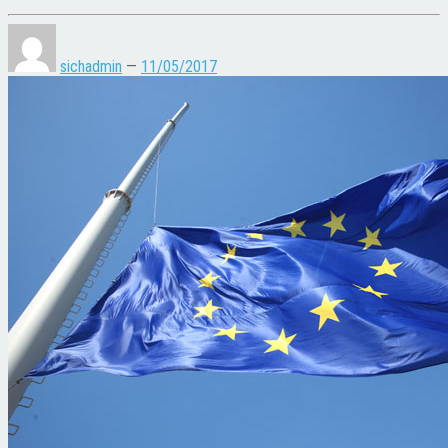
sichadmin
—
11/05/2017