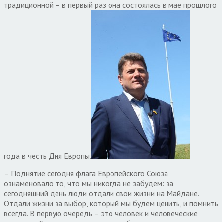
традиционной – в первый раз она состоялась в мае прошлого
года в честь Дня Европы.
– Поднятие сегодня флага Европейского Союза
ознаменовало то, что мы никогда не забудем: за
сегодняшний день люди отдали свои жизни на Майдане.
Отдали жизни за выбор, который мы будем ценить, и помнить
всегда. В первую очередь – это человек и человеческие