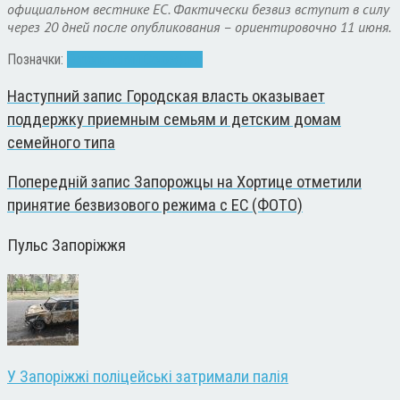
официальном вестнике ЕС. Фактически безвиз вступит в силу
через 20 дней после опубликования – ориентировочно 11 июня.
Позначки:
Европейский Союз
флаг
Наступний запис
Городская власть оказывает
поддержку приемным семьям и детским домам
семейного типа
Попередній запис
Запорожцы на Хортице отметили
принятие безвизового режима с ЕС (ФОТО)
Пульс Запоріжжя
У Запоріжжі поліцейські затримали палія