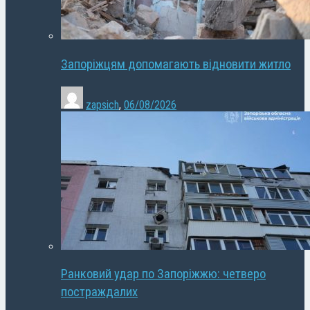
Запоріжцям допомагають відновити житло
zapsich
,
06/08/2026
Ранковий удар по Запоріжжю: четверо
постраждалих