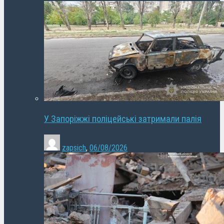
У Запоріжжі поліцейські затримали палія
zapsich
,
06/08/2026