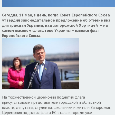
Сегодня, 11 мая, в день, когда Совет Европейского Союза
утвердил законодательное предложение об отмене виз
для граждан Украины, над запорожской Хортицей – на
самом высоком флагштоке Украины – взвился флаг
Европейского Союза.
На торжественной церемонии поднятия флага
присутствовали представители городской и областной
власти, депутаты, студенты, школьники и жители Запорожья.
Церемония поднятия флага ЕС стала в городе уже