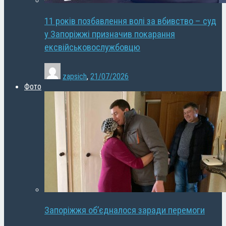
11 років позбавлення волі за вбивство – суд
у Запоріжжі призначив покарання
ексвійськовослужбовцю
zapsich
,
21/07/2026
Фото
Запоріжжя об’єдналося заради перемоги