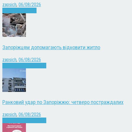
zapsich
,
06/08/2026
Запоріжжя
Новини
Запоріжцям допомагають відновити житло
zapsich
,
06/08/2026
Війна
Запоріжжя
Новини
Ранковий удар по Запоріжжю: четверо постраждалих
zapsich
,
06/08/2026
Війна
Запоріжжя
Новини