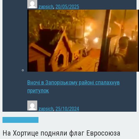
zapsich
,
20/05/2025
Вночі в Запорізькому районі спалахнув
притулок
zapsich
,
25/10/2024
Запоріжжя
Новини
На Хортице подняли флаг Евросоюза