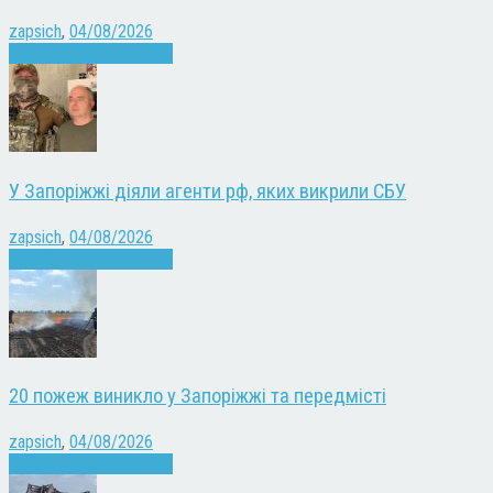
zapsich
,
04/08/2026
Війна
Запоріжжя
Новини
У Запоріжжі діяли агенти рф, яких викрили СБУ
zapsich
,
04/08/2026
Війна
Запоріжжя
Новини
20 пожеж виникло у Запоріжжі та передмісті
zapsich
,
04/08/2026
Війна
Запоріжжя
Новини