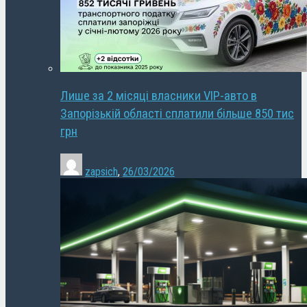
Лише за 2 місяці власники VIP-авто в
Запорізькій області сплатили більше 850 тис
грн
zapsich
,
26/03/2026