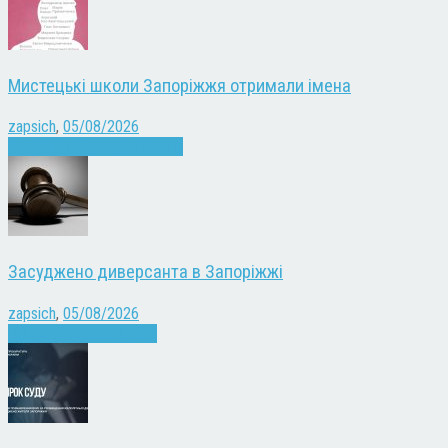
Мистецькі школи Запоріжжя отримали імена
zapsich
,
05/08/2026
Запоріжжя
Культура
Новини
Засуджено диверсанта в Запоріжжі
zapsich
,
05/08/2026
Війна
Запоріжжя
Новини