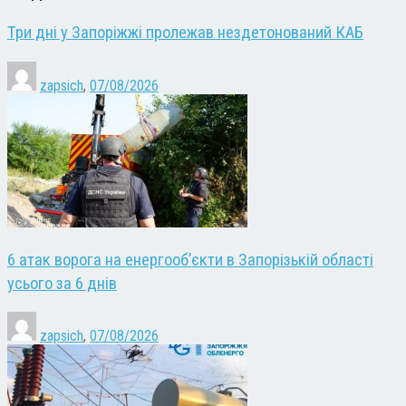
Три дні у Запоріжжі пролежав нездетонований КАБ
zapsich
,
07/08/2026
6 атак ворога на енергооб’єкти в Запорізькій області
усього за 6 днів
zapsich
,
07/08/2026