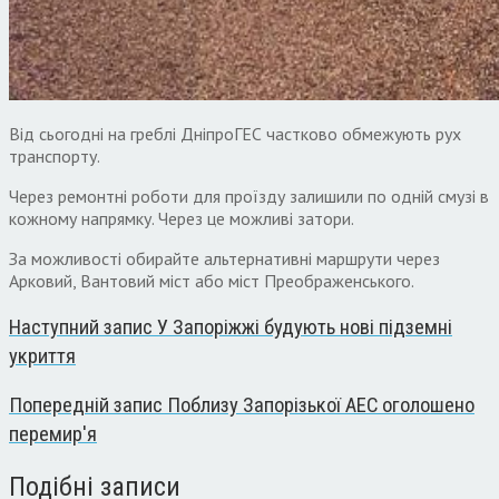
Від сьогодні на греблі ДніпроГЕС частково обмежують рух
транспорту.
Через ремонтні роботи для проїзду залишили по одній смузі в
кожному напрямку. Через це можливі затори.
За можливості обирайте альтернативні маршрути через
Арковий, Вантовий міст або міст Преображенського.
Наступний запис
У Запоріжжі будують нові підземні
укриття
Попередній запис
Поблизу Запорізької АЕС оголошено
перемир'я
Подібні записи