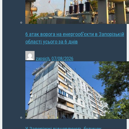
6 атак ворога на енергооб’єкти в Запорізькій
області усього за 6 днів
zapsich
,
07/08/2026