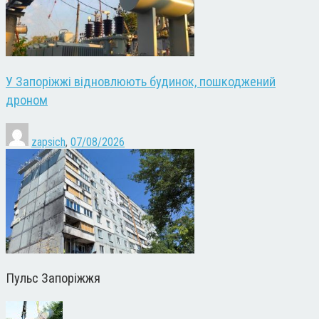
У Запоріжжі відновлюють будинок, пошкоджений
дроном
zapsich
,
07/08/2026
Пульс Запоріжжя