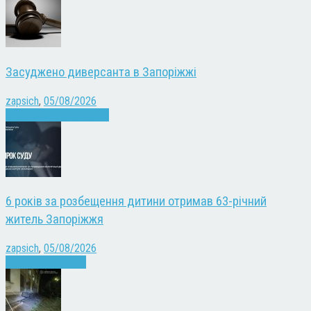
Засуджено диверсанта в Запоріжжі
zapsich
,
05/08/2026
Війна
Запоріжжя
Новини
6 років за розбещення дитини отримав 63-річний
житель Запоріжжя
zapsich
,
05/08/2026
Запоріжжя
Новини