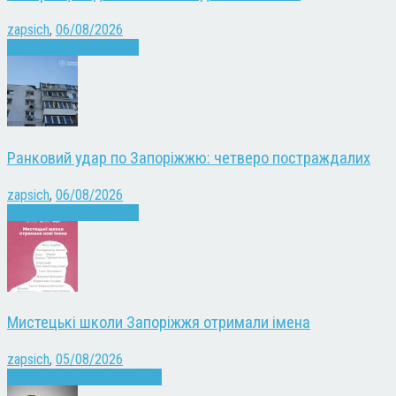
zapsich
,
06/08/2026
Війна
Запоріжжя
Новини
Ранковий удар по Запоріжжю: четверо постраждалих
zapsich
,
06/08/2026
Війна
Запоріжжя
Новини
Мистецькі школи Запоріжжя отримали імена
zapsich
,
05/08/2026
Запоріжжя
Культура
Новини