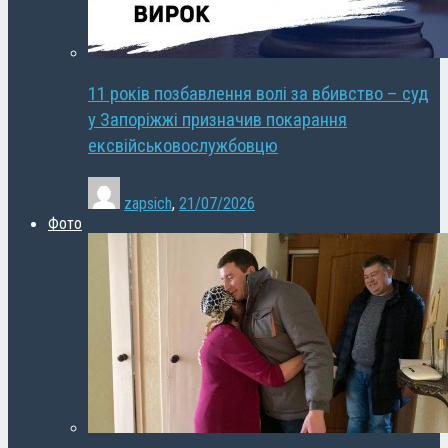
11 років позбавлення волі за вбивство – суд
у Запоріжжі призначив покарання
ексвійськовослужбовцю
zapsich
,
21/07/2026
Фото