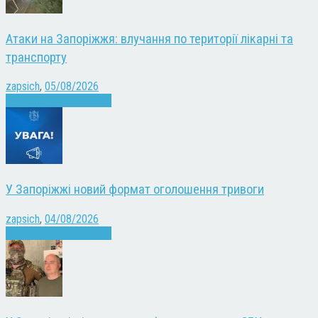
Атаки на Запоріжжя: влучання по території лікарні та
транспорту
zapsich
,
05/08/2026
Війна
Запоріжжя
Новини
У Запоріжжі новий формат оголошення тривоги
zapsich
,
04/08/2026
Війна
Запоріжжя
Новини