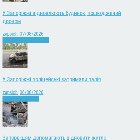
У Запоріжжі відновлюють будинок, пошкоджений
дроном
zapsich
,
07/08/2026
Війна
Запоріжжя
Новини
У Запоріжжі поліцейські затримали палія
zapsich
,
06/08/2026
Запоріжжя
Новини
Запоріжцям допомагають відновити житло