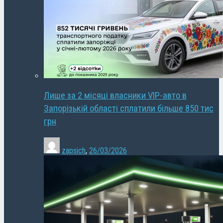
Лише за 2 місяці власники VIP-авто в
Запорізькій області сплатили більше 850 тис
грн
zapsich
,
26/03/2026