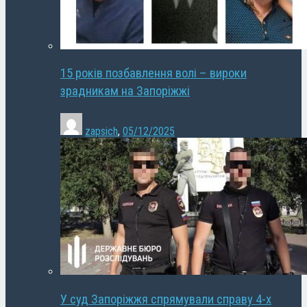
15 років позбавлення волі – вироки
зрадникам на Запоріжжі
zapsich
,
05/12/2025
У суд Запоріжжя спрямували справу 4-х