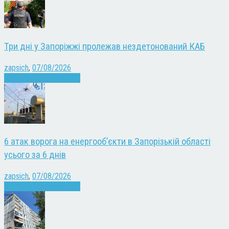
Три дні у Запоріжжі пролежав нездетонований КАБ
zapsich
,
07/08/2026
Війна
Запоріжжя
Новини
6 атак ворога на енергооб’єкти в Запорізькій області
усього за 6 днів
zapsich
,
07/08/2026
Війна
Запоріжжя
Новини