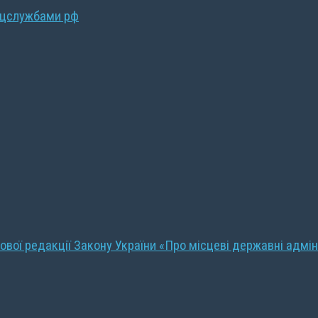
ецслужбами рф
ової редакції Закону України «Про місцеві державні адмін