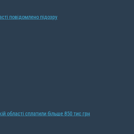
ласті повідомлено підозру
кій області сплатили більше 850 тис грн