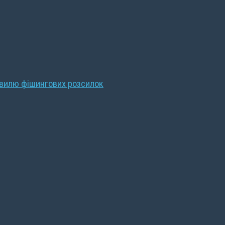
хвилю фішингових розсилок