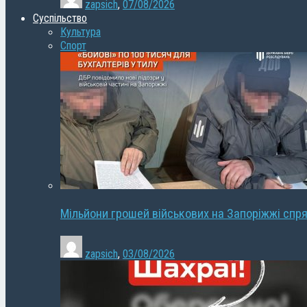
zapsich
,
07/08/2026
Суспільство
Культура
Спорт
Мільйони грошей військових на Запоріжжі спря
zapsich
,
03/08/2026